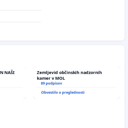
IN NAŠI
Zemljevid občinskih nadzornih
kamer v MOL
89 podpisov
Obvestilo o preglednosti