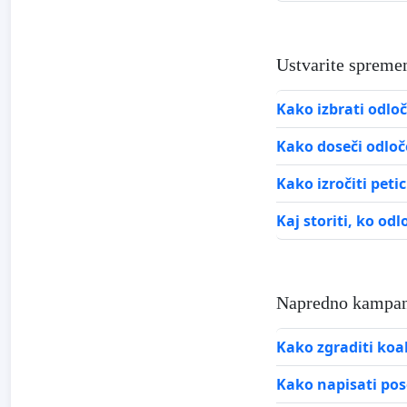
Ustvarite sprem
Kako izbrati odlo
Kako doseči odloče
Kako izročiti petic
Kaj storiti, ko od
Napredno kampan
Kako zgraditi koal
Kako napisati pos