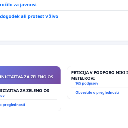
ročilo za javnost
dogodek ali protest v živo
PETICIJA V PODPORO NIKI 
INICIATIVA ZA ZELENO OS
METELKOVI
165 podpisov
NICIATIVA ZA ZELENO OS
Obvestilo o preglednosti
sov
o preglednosti