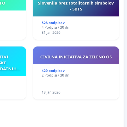
E MESTO
Slovenija brez totalitarnih simbolov
- SBTS
528 podpisov
4 Podpisi / 30 dni
31 Jan 2026
ITVI
CIVILNA INICIATIVA ZA ZELENO OS
SKE
ODATNIH
420 podpisov
AKU
2 Podpisi / 30 dni
18 Jan 2026