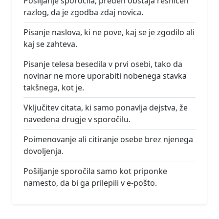
Pošiljanje sporočila, preden obstaja resničen
razlog, da je zgodba zdaj novica.
Pisanje naslova, ki ne pove, kaj se je zgodilo ali
kaj se zahteva.
Pisanje telesa besedila v prvi osebi, tako da
novinar ne more uporabiti nobenega stavka
takšnega, kot je.
Vključitev citata, ki samo ponavlja dejstva, že
navedena drugje v sporočilu.
Poimenovanje ali citiranje osebe brez njenega
dovoljenja.
Pošiljanje sporočila samo kot priponke
namesto, da bi ga prilepili v e-pošto.