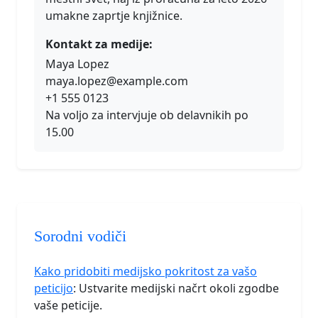
umakne zaprtje knjižnice.
Kontakt za medije:
Maya Lopez
maya.lopez@example.com
+1 555 0123
Na voljo za intervjuje ob delavnikih po
15.00
Sorodni vodiči
Kako pridobiti medijsko pokritost za vašo
peticijo
: Ustvarite medijski načrt okoli zgodbe
vaše peticije.