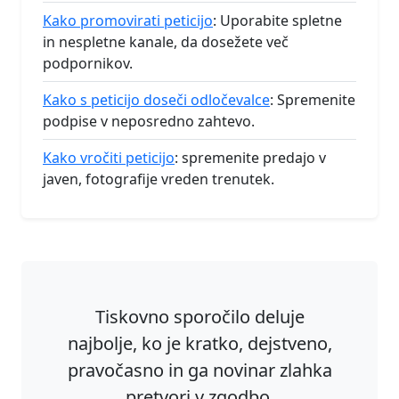
Kako promovirati peticijo
: Uporabite spletne
in nespletne kanale, da dosežete več
podpornikov.
Kako s peticijo doseči odločevalce
: Spremenite
podpise v neposredno zahtevo.
Kako vročiti peticijo
: spremenite predajo v
javen, fotografije vreden trenutek.
Tiskovno sporočilo deluje
najbolje, ko je kratko, dejstveno,
pravočasno in ga novinar zlahka
pretvori v zgodbo.