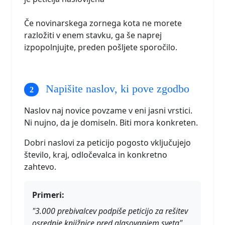
Če novinarskega zornega kota ne morete
razložiti v enem stavku, ga še naprej
izpopolnjujte, preden pošljete sporočilo.
Napišite naslov, ki pove zgodbo
Naslov naj novice povzame v eni jasni vrstici.
Ni nujno, da je domiseln. Biti mora konkreten.
Dobri naslovi za peticijo pogosto vključujejo
število, kraj, odločevalca in konkretno
zahtevo.
Primeri:
"3.000 prebivalcev podpiše peticijo za rešitev
osrednje knjižnice pred glasovanjem sveta"