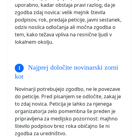
uporabno, kadar obstaja pravi razlog, da je
zgodba zdaj novica: velik mejnik števila
podpisov, rok, predaja peticije, javni sestanek,
odziv nosilca odločanja ali močna zgodba o
tem, kako težava vpliva na resnične ljudi v
lokalnem okolju.
Najprej določite novinarski zorni
kot
Novinarji potrebujejo zgodbo, ne le povezave
do peticije. Pred pisanjem se odločite, zakaj je
to zdaj novica. Peticija je lahko za njenega
organizatorja zelo pomembna še preden je
pripravljena za medijsko pozornost: majhno
število podpisov brez roka običajno še ni
zgodba za uredništvo.