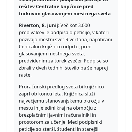
rešitev Centralne knjižnice pred
torkovim glasovanjem mestnega sveta
Riverton, 8. junij
: Več kot 3.000
prebivalcev je podpisalo peticijo, v kateri
pozivajo mestni svet Rivertona, naj ohrani
Centralno knjižnico odprto, pred
glasovanjem mestnega sveta,
predvidenim za torek zvečer. Podpise so
zbrali v dveh tednih, število pa še naprej
raste.
Proračunski predlog sveta bi knjižnico
zaprl ob koncu leta. Knjižnica služi
največjemu stanovanjskemu okrožju v
mestu in je edini kraj na območju z
brezplačnimi javnimi računalniki in
prostorom za učenje. Med podpisniki
peticije so starši, študenti in starejši