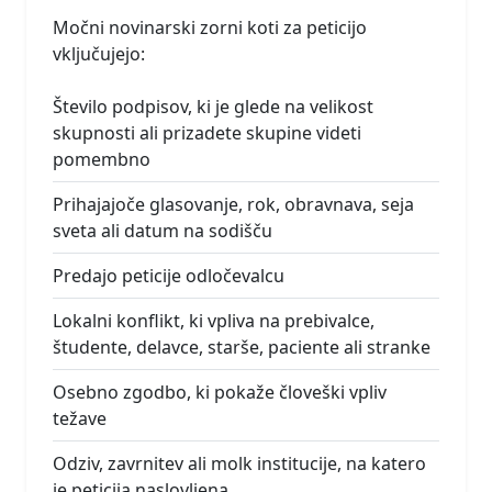
Močni novinarski zorni koti za peticijo
vključujejo:
Število podpisov, ki je glede na velikost
skupnosti ali prizadete skupine videti
pomembno
Prihajajoče glasovanje, rok, obravnava, seja
sveta ali datum na sodišču
Predajo peticije odločevalcu
Lokalni konflikt, ki vpliva na prebivalce,
študente, delavce, starše, paciente ali stranke
Osebno zgodbo, ki pokaže človeški vpliv
težave
Odziv, zavrnitev ali molk institucije, na katero
je peticija naslovljena