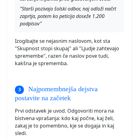
"Starši pozivajo šolski odbor, naj odloži načrt
zaprtja, potem ko peticija doseže 1.200
podpisov"
Izogibajte se nejasnim naslovom, kot sta
"Skupnost stopi skupaj" ali "Ljudje zahtevajo
spremembe", razen če naslov pove tudi,
kakšna je sprememba.
Najpomembnejša dejstva
postavite na začetek
Prvi odstavek je uvod. Odgovoriti mora na
bistvena vprašanja: kdo kaj počne, kaj želi,
zakaj je to pomembno, kje se dogaja in kaj
sledi.