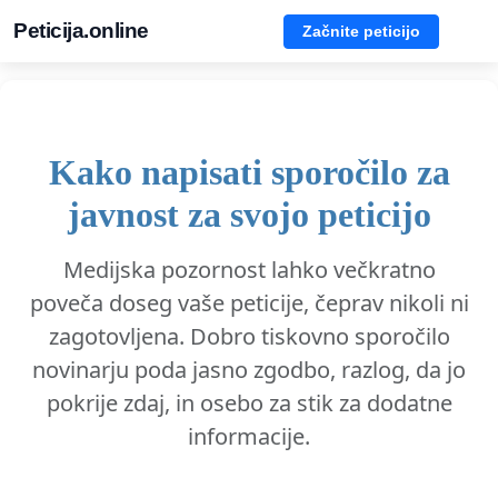
Peticija.online
Začnite peticijo
Kako napisati sporočilo za
javnost za svojo peticijo
Medijska pozornost lahko večkratno
poveča doseg vaše peticije, čeprav nikoli ni
zagotovljena. Dobro tiskovno sporočilo
novinarju poda jasno zgodbo, razlog, da jo
pokrije zdaj, in osebo za stik za dodatne
informacije.