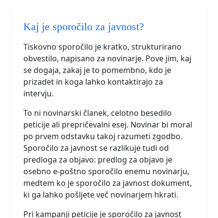
Kaj je sporočilo za javnost?
Tiskovno sporočilo je kratko, strukturirano
obvestilo, napisano za novinarje. Pove jim, kaj
se dogaja, zakaj je to pomembno, kdo je
prizadet in koga lahko kontaktirajo za
intervju.
To ni novinarski članek, celotno besedilo
peticije ali prepričevalni esej. Novinar bi moral
po prvem odstavku takoj razumeti zgodbo.
Sporočilo za javnost se razlikuje tudi od
predloga za objavo: predlog za objavo je
osebno e-poštno sporočilo enemu novinarju,
medtem ko je sporočilo za javnost dokument,
ki ga lahko pošljete več novinarjem hkrati.
Pri kampanji peticije je sporočilo za javnost