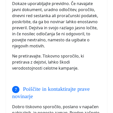
Dokaze uporabljajte previdno. Če navajate
javni dokument, uradno odločitev, poročilo,
dnevni red sestanka ali proračunski podatek,
poskrbite, da ga bo novinar lahko enostavno
preveril. Dejstva in svojo razlago jasno ločite,
in če nosilec odločanja še ni odgovoril, to
povejte nevtralno, namesto da ugibate o
njegovih motivih.
Ne pretiravajte. Tiskovno sporočilo, ki
pretirava z dejstvi, lahko škodi
verodostojnosti celotne kampanje.
Poiščite in kontaktirajte prave
novinarje
Dobro tiskovno sporočilo, poslano v napačen
nabiralnik, je pogosto zaman. Preden začnete