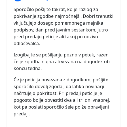
Sporočilo pošljite takrat, ko je razlog za
pokrivanje zgodbe najmočnejši. Dobri trenutki
vključujejo dosego pomembnega mejnika
podpisov, dan pred javnim sestankom, jutro
pred predajo peticije ali takoj po odzivu
odločevalca.
Izogibajte se pošiljanju pozno v petek, razen
če je zgodba nujna ali vezana na dogodek ob
koncu tedna.
Če je peticija povezana z dogodkom, pošljite
sporočilo dovolj zgodaj, da lahko novinarji
načrtujejo pokritost. Pri predaji peticije je
pogosto bolje obvestiti dva ali tri dni vnaprej,
kot pa poslati sporočilo šele po že opravljeni
predaji.