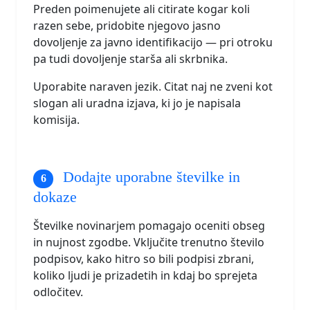
Preden poimenujete ali citirate kogar koli
razen sebe, pridobite njegovo jasno
dovoljenje za javno identifikacijo — pri otroku
pa tudi dovoljenje starša ali skrbnika.
Uporabite naraven jezik. Citat naj ne zveni kot
slogan ali uradna izjava, ki jo je napisala
komisija.
Dodajte uporabne številke in
dokaze
Številke novinarjem pomagajo oceniti obseg
in nujnost zgodbe. Vključite trenutno število
podpisov, kako hitro so bili podpisi zbrani,
koliko ljudi je prizadetih in kdaj bo sprejeta
odločitev.