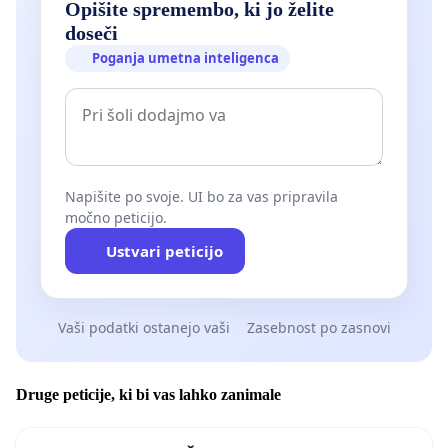
Opišite spremembo, ki jo želite
doseči
Poganja umetna inteligenca
Napišite po svoje. UI bo za vas pripravila
močno peticijo.
Ustvari peticijo
Vaši podatki ostanejo vaši
Zasebnost po zasnovi
Druge peticije, ki bi vas lahko zanimale