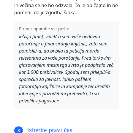
in večina se ne bo odzvala. To je običajno in ne
pomeni, da je zgodba šibka.
Primer opombe v e-pošti:
»Živjo [ime], videl/-a sem vaše nedavno
poročanje o financiranju knjižnic, zato sem
pomislil/-a, da bi bila ta peticija morda
relevantna za vaše poročanje. Pred torkovim
glasovanjem mestnega sveta je podpisalo več
kot 3.000 prebivalcev. Spodaj sem prilepil/-a
sporočilo za javnost, lahko pošljem
fotografijo knjižnice in kampanje ter uredim
intervjuje s prizadetimi prebivalci, ki so
privolili v pogovor.«
Izberite pravi čas