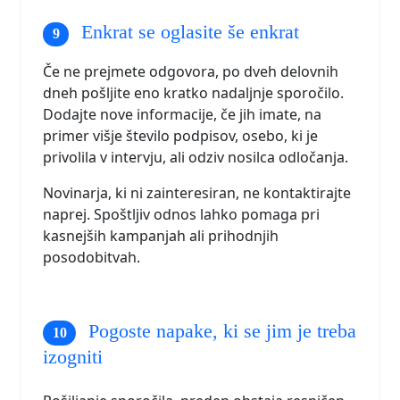
Enkrat se oglasite še enkrat
Če ne prejmete odgovora, po dveh delovnih
dneh pošljite eno kratko nadaljnje sporočilo.
Dodajte nove informacije, če jih imate, na
primer višje število podpisov, osebo, ki je
privolila v intervju, ali odziv nosilca odločanja.
Novinarja, ki ni zainteresiran, ne kontaktirajte
naprej. Spoštljiv odnos lahko pomaga pri
kasnejših kampanjah ali prihodnjih
posodobitvah.
Pogoste napake, ki se jim je treba
izogniti