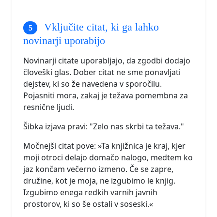
Vključite citat, ki ga lahko
novinarji uporabijo
Novinarji citate uporabljajo, da zgodbi dodajo
človeški glas. Dober citat ne sme ponavljati
dejstev, ki so že navedena v sporočilu.
Pojasniti mora, zakaj je težava pomembna za
resnične ljudi.
Šibka izjava pravi: "Zelo nas skrbi ta težava."
Močnejši citat pove: »Ta knjižnica je kraj, kjer
moji otroci delajo domačo nalogo, medtem ko
jaz končam večerno izmeno. Če se zapre,
družine, kot je moja, ne izgubimo le knjig.
Izgubimo enega redkih varnih javnih
prostorov, ki so še ostali v soseski.«