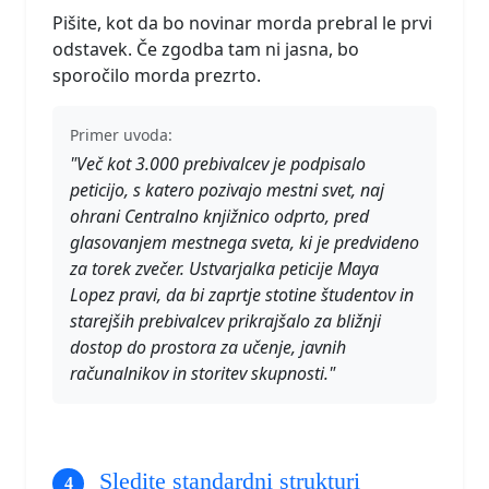
Pišite, kot da bo novinar morda prebral le prvi
odstavek. Če zgodba tam ni jasna, bo
sporočilo morda prezrto.
Primer uvoda:
"Več kot 3.000 prebivalcev je podpisalo
peticijo, s katero pozivajo mestni svet, naj
ohrani Centralno knjižnico odprto, pred
glasovanjem mestnega sveta, ki je predvideno
za torek zvečer. Ustvarjalka peticije Maya
Lopez pravi, da bi zaprtje stotine študentov in
starejših prebivalcev prikrajšalo za bližnji
dostop do prostora za učenje, javnih
računalnikov in storitev skupnosti."
Sledite standardni strukturi