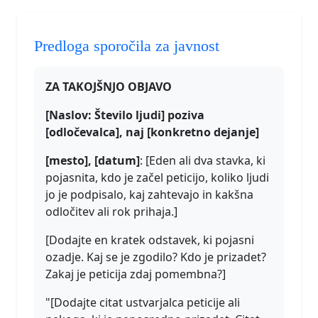
Predloga sporočila za javnost
ZA TAKOJŠNJO OBJAVO
[Naslov: Število ljudi] poziva
[odločevalca], naj [konkretno dejanje]
[mesto], [datum]
: [Eden ali dva stavka, ki
pojasnita, kdo je začel peticijo, koliko ljudi
jo je podpisalo, kaj zahtevajo in kakšna
odločitev ali rok prihaja.]
[Dodajte en kratek odstavek, ki pojasni
ozadje. Kaj se je zgodilo? Kdo je prizadet?
Zakaj je peticija zdaj pomembna?]
"[Dodajte citat ustvarjalca peticije ali