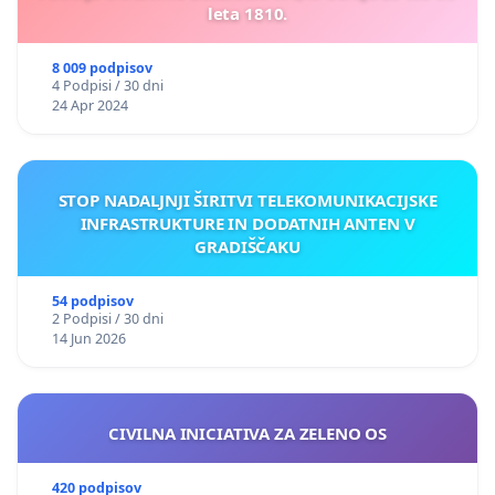
leta 1810.
8 009 podpisov
4 Podpisi / 30 dni
24 Apr 2024
STOP NADALJNJI ŠIRITVI TELEKOMUNIKACIJSKE
INFRASTRUKTURE IN DODATNIH ANTEN V
GRADIŠČAKU
54 podpisov
2 Podpisi / 30 dni
14 Jun 2026
CIVILNA INICIATIVA ZA ZELENO OS
420 podpisov