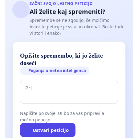
ZAČNI SVOJO LASTNO PETICIJO
Ali želite kaj spremeniti?
Spremembe se ne zgodijo, če molčimo.
Avtor te peticije je vstal in ukrepal. Boste tudi
vi storili enako?
Opišite spremembo, ki jo želite
doseči
Poganja umetna inteligenca
Napišite po svoje. UI bo za vas pripravila
močno peticijo.
Ustvari peticijo