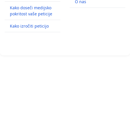
O nas
Kako doseči medijsko
pokritost vaše peticije
Kako izročiti peticijo