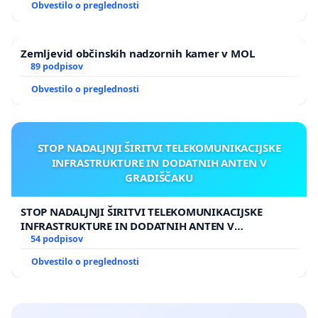
Grožnje sodnikom ki so se dogajale,hujskanje k
Obvestilo o preglednosti
državljanski vojni,pozivi k oboroževanju so v vsaki
demokraticni državi nesprejemljive,paravojska sds -
Zemljevid občinskih nadzornih kamer v MOL
vso kjer prirejajo strelska tekmovanja.............
89 podpisov
Obvestilo o preglednosti
STOP NADALJNJI ŠIRITVI TELEKOMUNIKACIJSKE
INFRASTRUKTURE IN DODATNIH ANTEN V
GRADIŠČAKU
STOP NADALJNJI ŠIRITVI TELEKOMUNIKACIJSKE
INFRASTRUKTURE IN DODATNIH ANTEN V
GRADIŠČAKU
54 podpisov
Obvestilo o preglednosti