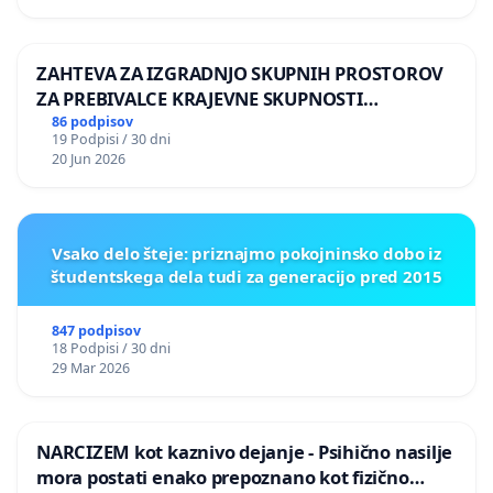
ZAHTEVA ZA IZGRADNJO SKUPNIH PROSTOROV
ZA PREBIVALCE KRAJEVNE SKUPNOSTI
PRESTRANEK
86 podpisov
19 Podpisi / 30 dni
20 Jun 2026
Vsako delo šteje: priznajmo pokojninsko dobo iz
študentskega dela tudi za generacijo pred 2015
847 podpisov
18 Podpisi / 30 dni
29 Mar 2026
NARCIZEM kot kaznivo dejanje - Psihično nasilje
mora postati enako prepoznano kot fizično