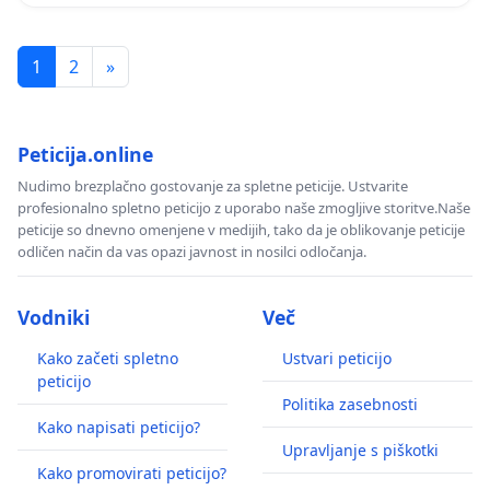
1
2
»
Peticija.online
Nudimo brezplačno gostovanje za spletne peticije. Ustvarite
profesionalno spletno peticijo z uporabo naše zmogljive storitve.Naše
peticije so dnevno omenjene v medijih, tako da je oblikovanje peticije
odličen način da vas opazi javnost in nosilci odločanja.
Vodniki
Več
Kako začeti spletno
Ustvari peticijo
peticijo
Politika zasebnosti
Kako napisati peticijo?
Upravljanje s piškotki
Kako promovirati peticijo?