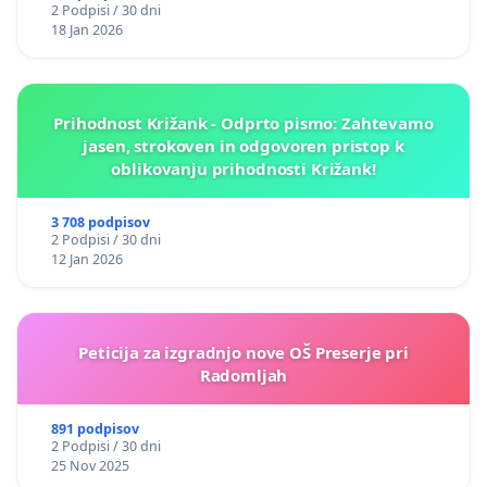
2 Podpisi / 30 dni
18 Jan 2026
Prihodnost Križank - Odprto pismo: Zahtevamo
jasen, strokoven in odgovoren pristop k
oblikovanju prihodnosti Križank!
3 708 podpisov
2 Podpisi / 30 dni
12 Jan 2026
Peticija za izgradnjo nove OŠ Preserje pri
Radomljah
891 podpisov
2 Podpisi / 30 dni
25 Nov 2025