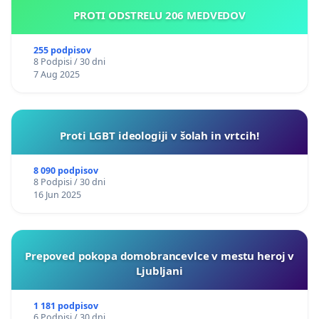
PROTI ODSTRELU 206 MEDVEDOV
255 podpisov
8 Podpisi / 30 dni
7 Aug 2025
Proti LGBT ideologiji v šolah in vrtcih!
8 090 podpisov
8 Podpisi / 30 dni
16 Jun 2025
Prepoved pokopa domobrancevlce v mestu heroj v
Ljubljani
1 181 podpisov
6 Podpisi / 30 dni