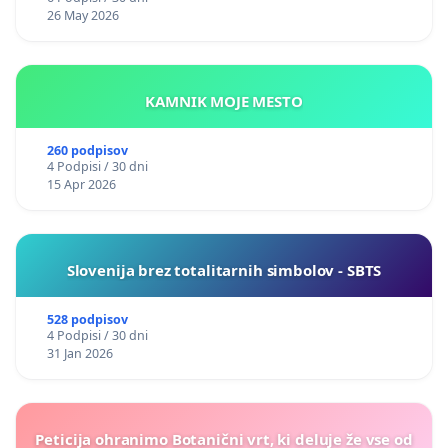
26 May 2026
KAMNIK MOJE MESTO
260 podpisov
4 Podpisi / 30 dni
15 Apr 2026
Slovenija brez totalitarnih simbolov - SBTS
528 podpisov
4 Podpisi / 30 dni
31 Jan 2026
Peticija ohranimo Botanični vrt, ki deluje že vse od