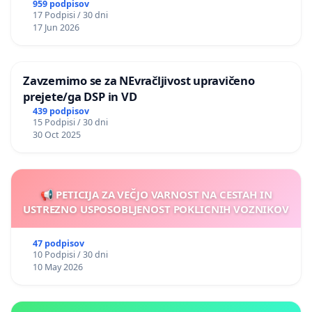
nasilje
959 podpisov
17 Podpisi / 30 dni
17 Jun 2026
Zavzemimo se za NEvračljivost upravičeno
prejete/ga DSP in VD
439 podpisov
15 Podpisi / 30 dni
30 Oct 2025
📢 PETICIJA ZA VEČJO VARNOST NA CESTAH IN
USTREZNO USPOSOBLJENOST POKLICNIH VOZNIKOV
47 podpisov
10 Podpisi / 30 dni
10 May 2026