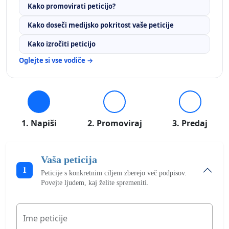
Kako promovirati peticijo?
Kako doseči medijsko pokritost vaše peticije
Kako izročiti peticijo
Oglejte si vse vodiče →
1. Napiši
2. Promoviraj
3. Predaj
Vaša peticija
1
Peticije s konkretnim ciljem zberejo več podpisov.
Povejte ljudem, kaj želite spremeniti.
Ime peticije