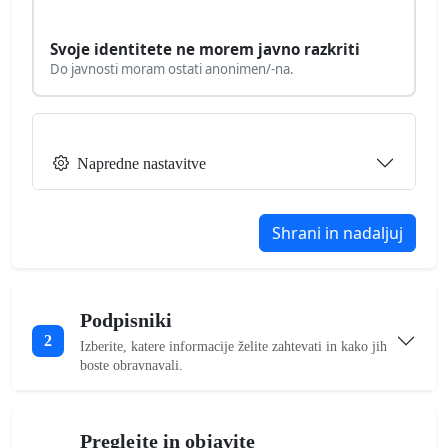
Svoje identitete ne morem javno razkriti
Do javnosti moram ostati anonimen/-na.
Napredne nastavitve
Shrani in nadaljuj
Podpisniki
2
Izberite, katere informacije želite zahtevati in kako jih
boste obravnavali.
Preglejte in objavite