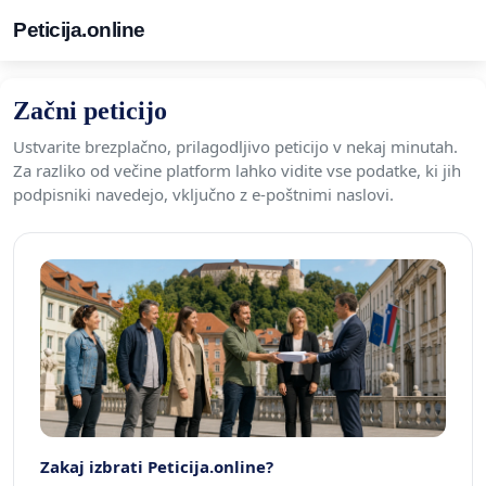
Peticija.online
Začni peticijo
Ustvarite brezplačno, prilagodljivo peticijo v nekaj minutah.
Za razliko od večine platform lahko vidite vse podatke, ki jih
podpisniki navedejo, vključno z e-poštnimi naslovi.
Zakaj izbrati Peticija.online?