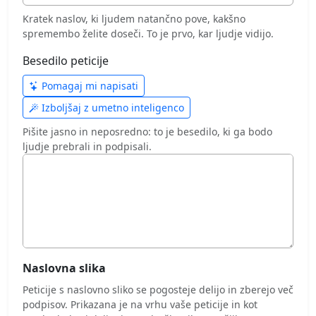
Kratek naslov, ki ljudem natančno pove, kakšno
spremembo želite doseči. To je prvo, kar ljudje vidijo.
Besedilo peticije
Pomagaj mi napisati
Izboljšaj z umetno inteligenco
Pišite jasno in neposredno: to je besedilo, ki ga bodo
ljudje prebrali in podpisali.
Naslovna slika
Peticije s naslovno sliko se pogosteje delijo in zberejo več
podpisov. Prikazana je na vrhu vaše peticije in kot