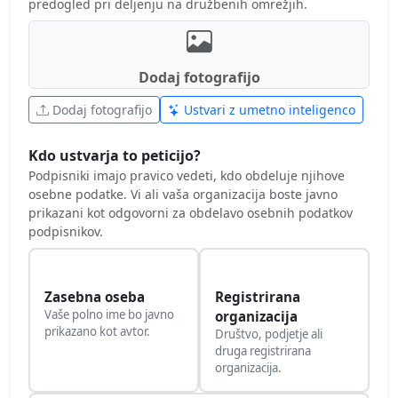
predogled pri deljenju na družbenih omrežjih.
Dodaj fotografijo
Dodaj fotografijo
Ustvari z umetno inteligenco
Kdo ustvarja to peticijo?
Podpisniki imajo pravico vedeti, kdo obdeluje njihove
osebne podatke. Vi ali vaša organizacija boste javno
prikazani kot odgovorni za obdelavo osebnih podatkov
podpisnikov.
Zasebna oseba
Registrirana
Vaše polno ime bo javno
organizacija
prikazano kot avtor.
Društvo, podjetje ali
druga registrirana
organizacija.