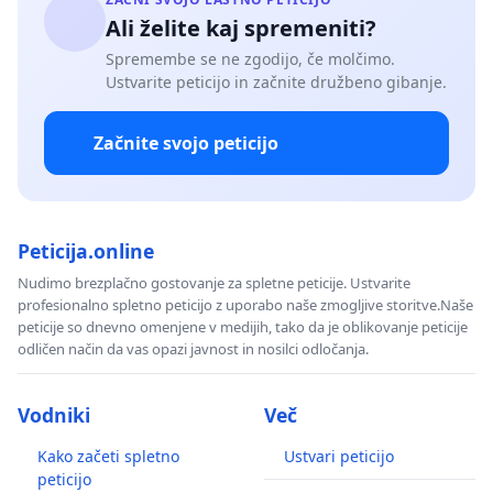
Ali želite kaj spremeniti?
Spremembe se ne zgodijo, če molčimo.
Ustvarite peticijo in začnite družbeno gibanje.
Začnite svojo peticijo
Peticija.online
Nudimo brezplačno gostovanje za spletne peticije. Ustvarite
profesionalno spletno peticijo z uporabo naše zmogljive storitve.Naše
peticije so dnevno omenjene v medijih, tako da je oblikovanje peticije
odličen način da vas opazi javnost in nosilci odločanja.
Vodniki
Več
Kako začeti spletno
Ustvari peticijo
peticijo