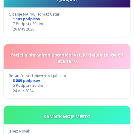
Gibanje NAPREJ Tomaž Uštar
1 181 podpisov
7 Podpisi / 30 dni
26 May 2026
Peticija ohranimo Botanični vrt, ki deluje že vse od
leta 1810.
Botanični vrt Univerze v Ljubljani
8 009 podpisov
5 Podpisi / 30 dni
24 Apr 2024
KAMNIK MOJE MESTO
Janez Novak