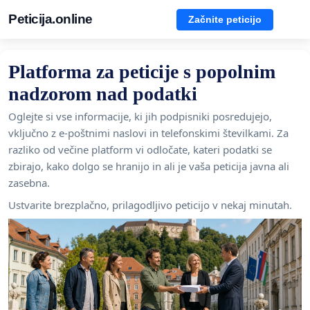
Peticija.online
Začnite peticijo
Platforma za peticije s popolnim
nadzorom nad podatki
Oglejte si vse informacije, ki jih podpisniki posredujejo,
vključno z e-poštnimi naslovi in telefonskimi številkami. Za
razliko od večine platform vi odločate, kateri podatki se
zbirajo, kako dolgo se hranijo in ali je vaša peticija javna ali
zasebna.
Ustvarite brezplačno, prilagodljivo peticijo v nekaj minutah.