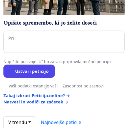
Opišite spremembo, ki jo želite doseči
Napišite po svoje. UI bo za vas pripravila močno peticijo.
Ustvari peticijo
Vaši podatki ostanejo vaši
Zasebnost po zasnovi
Zakaj izbrati Peticija.online? →
Nasveti in vodiči za začetek →
V trendu
Najnovejše peticije