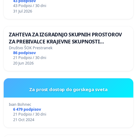
43 podpisov
43 Podpisi / 30 dni
31 Jul 2026
ZAHTEVA ZA IZGRADNJO SKUPNIH PROSTOROV
ZA PREBIVALCE KRAJEVNE SKUPNOSTI
PRESTRANEK
Društvo ŠOK Prestranek
86 podpisov
21 Podpisi / 30 dni
20 Jun 2026
Za prost dostop do gorskega sveta
Ivan Bohnec
6 479 podpisov
21 Podpisi / 30 dni
21 Oct 2024