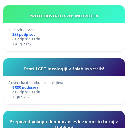
PROTI ODSTRELU 206 MEDVEDOV
Alpe Adria Green
255 podpisov
8 Podpisi / 30 dni
7 Aug 2025
Proti LGBT ideologiji v šolah in vrtcih!
Slovenska demokratska mladina
8 090 podpisov
8 Podpisi / 30 dni
16 Jun 2025
Prepoved pokopa domobrancevlce v mestu heroj v
Ljubljani