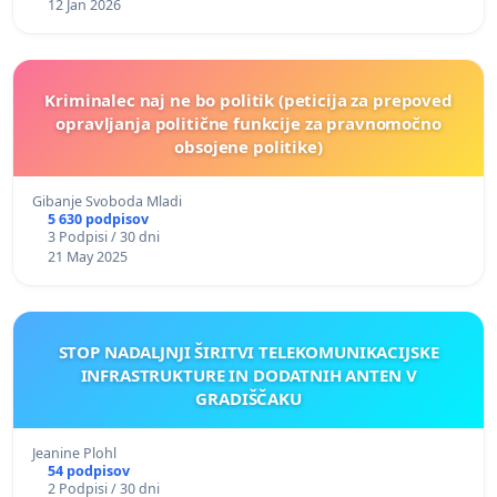
12 Jan 2026
Kriminalec naj ne bo politik (peticija za prepoved
opravljanja politične funkcije za pravnomočno
obsojene politike)
Gibanje Svoboda Mladi
5 630 podpisov
3 Podpisi / 30 dni
21 May 2025
STOP NADALJNJI ŠIRITVI TELEKOMUNIKACIJSKE
INFRASTRUKTURE IN DODATNIH ANTEN V
GRADIŠČAKU
Jeanine Plohl
54 podpisov
2 Podpisi / 30 dni