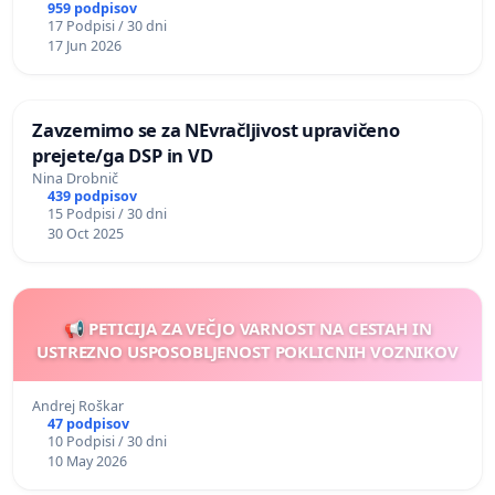
959 podpisov
17 Podpisi / 30 dni
17 Jun 2026
Zavzemimo se za NEvračljivost upravičeno
prejete/ga DSP in VD
Nina Drobnič
439 podpisov
15 Podpisi / 30 dni
30 Oct 2025
📢 PETICIJA ZA VEČJO VARNOST NA CESTAH IN
USTREZNO USPOSOBLJENOST POKLICNIH VOZNIKOV
Andrej Roškar
47 podpisov
10 Podpisi / 30 dni
10 May 2026