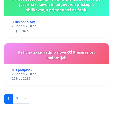
jasen, strokoven in odgovoren pristop k
oblikovanju prihodnosti Križank!
3 708 podpisov
2 Podpisi / 30 dni
12 Jan 2026
Peticija za izgradnjo nove OŠ Preserje pri
Radomljah
891 podpisov
2 Podpisi / 30 dni
25 Nov 2025
1
2
»