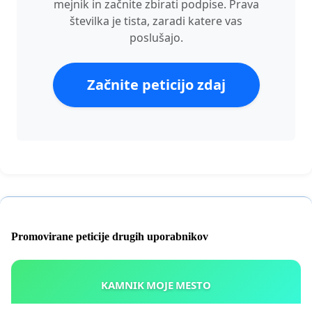
mejnik in začnite zbirati podpise. Prava
številka je tista, zaradi katere vas
poslušajo.
Začnite peticijo zdaj
Promovirane peticije drugih uporabnikov
KAMNIK MOJE MESTO