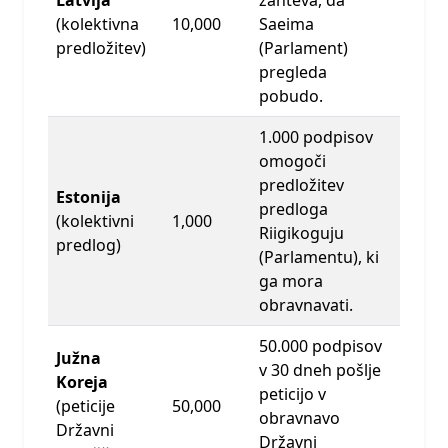
(kolektivna
10,000
Saeima
predložitev)
(Parlament)
pregleda
pobudo.
1.000 podpisov
omogoči
predložitev
Estonija
predloga
(kolektivni
1,000
Riigikoguju
predlog)
(Parlamentu), ki
ga mora
obravnavati.
50.000 podpisov
Južna
v 30 dneh pošlje
Koreja
peticijo v
(peticije
50,000
obravnavo
Državni
Državni