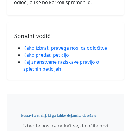
odloči, ali se bo karkoli spremenilo.
Sorodni vodiči
Kako izbrati pravega nosilca odločitve
Kako predati peticijo
Kaj znanstvene raziskave pravijo o
spletnih peticijah
Postavite si cilj, ki ga lahko dejansko dosežete
Izberite nosilca odločitve, določite prvi