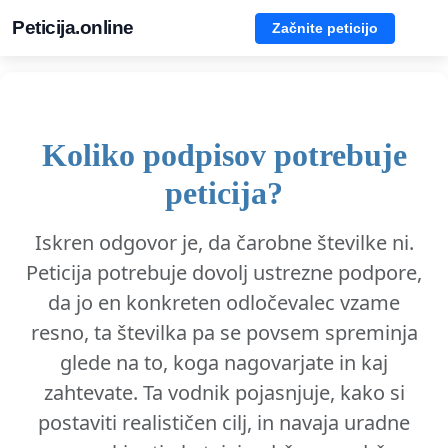
Peticija.online
Začnite peticijo
Koliko podpisov potrebuje
peticija?
Iskren odgovor je, da čarobne številke ni.
Peticija potrebuje dovolj ustrezne podpore,
da jo en konkreten odločevalec vzame
resno, ta številka pa se povsem spreminja
glede na to, koga nagovarjate in kaj
zahtevate. Ta vodnik pojasnjuje, kako si
postaviti realističen cilj, in navaja uradne