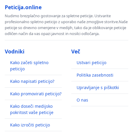
Peticija.online
Nudimo brezplačno gostovanje za spletne peticije. Ustvarite
profesionalno spletno peticijo z uporabo naše zmogljive storitve.Naše
peticije so dnevno omenjene v medijih, tako da je oblikovanje peticije
odličen način da vas opazi javnost in nosilci odločanja.
Vodniki
Več
Kako začeti spletno
Ustvari peticijo
peticijo
Politika zasebnosti
Kako napisati peticijo?
Upravljanje s piškotki
Kako promovirati peticijo?
O nas
Kako doseči medijsko
pokritost vaše peticije
Kako izročiti peticijo