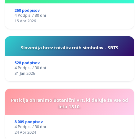
260 podpisov
4 Podpisi / 30 dni
15 Apr 2026
Slovenija brez totalitarnih simbolov - SBTS
528 podpisov
4 Podpisi / 30 dni
31 Jan 2026
Peticija ohranimo Botanični vrt, ki deluje že vse od
leta 1810.
8 009 podpisov
4 Podpisi / 30 dni
24 Apr 2024