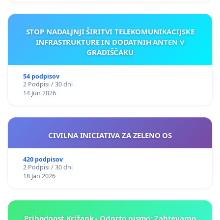
STOP NADALJNJI ŠIRITVI TELEKOMUNIKACIJSKE
INFRASTRUKTURE IN DODATNIH ANTEN V
GRADIŠČAKU
54 podpisov
2 Podpisi / 30 dni
14 Jun 2026
CIVILNA INICIATIVA ZA ZELENO OS
420 podpisov
2 Podpisi / 30 dni
18 Jan 2026
Prihodnost Križank - Odprto pismo: Zahtevamo