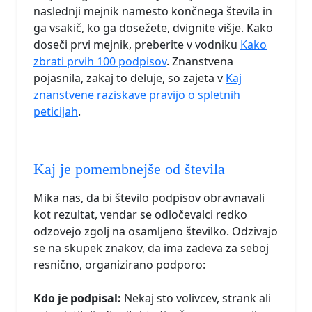
naslednji mejnik namesto končnega števila in
ga vsakič, ko ga dosežete, dvignite višje. Kako
doseči prvi mejnik, preberite v vodniku
Kako
zbrati prvih 100 podpisov
. Znanstvena
pojasnila, zakaj to deluje, so zajeta v
Kaj
znanstvene raziskave pravijo o spletnih
peticijah
.
Kaj je pomembnejše od števila
Mika nas, da bi število podpisov obravnavali
kot rezultat, vendar se odločevalci redko
odzovejo zgolj na osamljeno številko. Odzivajo
se na skupek znakov, da ima zadeva za seboj
resnično, organizirano podporo:
Kdo je podpisal:
Nekaj sto volivcev, strank ali