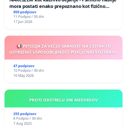
mora postati enako prepoznano kot fizično
nasilje
959 podpisov
11 Podpisi / 30 dni
17 Jun 2026
📢 PETICIJA ZA VEČJO VARNOST NA CESTAH IN
USTREZNO USPOSOBLJENOST POKLICNIH VOZNIKOV
47 podpisov
10 Podpisi / 30 dni
10 May 2026
PROTI ODSTRELU 206 MEDVEDOV
255 podpisov
8 Podpisi / 30 dni
7 Aug 2025