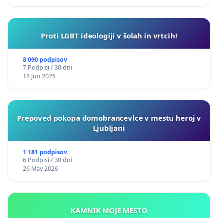
Proti LGBT ideologiji v šolah in vrtcih!
8 090 podpisov
7 Podpisi / 30 dni
16 Jun 2025
Prepoved pokopa domobrancevlce v mestu heroj v
Ljubljani
1 181 podpisov
6 Podpisi / 30 dni
26 May 2026
KAMNIK MOJE MESTO