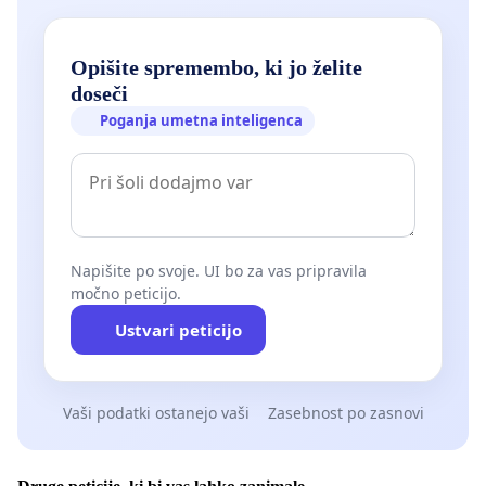
Opišite spremembo, ki jo želite
doseči
Poganja umetna inteligenca
Napišite po svoje. UI bo za vas pripravila
močno peticijo.
Ustvari peticijo
Vaši podatki ostanejo vaši
Zasebnost po zasnovi