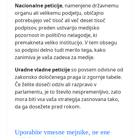
Nacionalne peticije
, namenjene državnemu
organu ali velikemu podjetju, običajno
potrebujejo več tisoč ali več deset tisoč
podpisov, preden ustvarijo medijsko
pozornost in politično nelagodje, ki
premakneta veliko institucijo. V tem obsegu
so podpisi delno tudi merilo tega, kako
zanimiva je vaša zadeva za medije.
Uradne vladne peticije
so povsem odvisne od
zakonsko določenega praga iz zgornje tabele.
Če želite doseči odziv ali razpravo v
parlamentu, je to število nespremenljivo, zato
mora biti vsa vaša strategija zasnovana tako,
da ga dosežete pred rokom.
Uporabite vmesne mejnike, ne ene