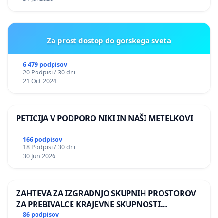
Za prost dostop do gorskega sveta
6 479 podpisov
20 Podpisi / 30 dni
21 Oct 2024
PETICIJA V PODPORO NIKI IN NAŠI METELKOVI
166 podpisov
18 Podpisi / 30 dni
30 Jun 2026
ZAHTEVA ZA IZGRADNJO SKUPNIH PROSTOROV
ZA PREBIVALCE KRAJEVNE SKUPNOSTI
PRESTRANEK
86 podpisov