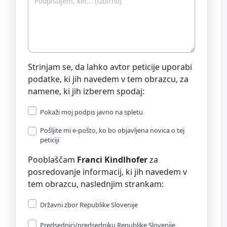
Strinjam se, da lahko avtor peticije uporabi
podatke, ki jih navedem v tem obrazcu, za
namene, ki jih izberem spodaj:
Pokaži moj podpis javno na spletu
Pošljite mi e-pošto, ko bo objavljena novica o tej
peticiji
Pooblaščam
Franci Kindlhofer
za
posredovanje informacij, ki jih navedem v
tem obrazcu, naslednjim strankam:
Državni zbor Republike Slovenije
Predsednici/predsedniku Republike Slovenije