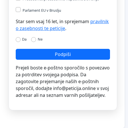
Parlament EU v Bruslju
Star sem vsaj 16 let, in sprejemam
pravilnik
o zasebnosti te peticije
.
Da
Ne
Podpiši
Prejeli boste e-poštno sporočilo s povezavo
za potrditev svojega podpisa. Da
zagotovite prejemanje naših e-poštnih
sporočil, dodajte
info@peticija.online
v svoj
adresar ali na seznam varnih pošiljateljev.