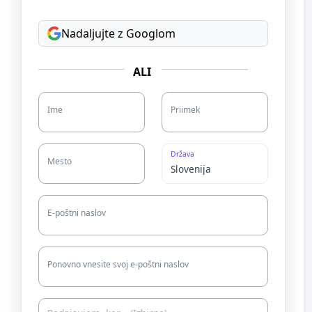
Nadaljujte z Googlom
ALI
Ime
Priimek
Država
Mesto
E-poštni naslov
Ponovno vnesite svoj e-poštni naslov