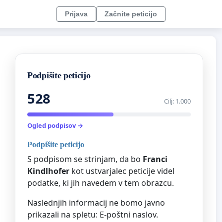
Prijava
Začnite peticijo
Podpišite peticijo
528
Cilj: 1.000
Ogled podpisov →
Podpišite peticijo
S podpisom se strinjam, da bo
Franci
Kindlhofer
kot ustvarjalec peticije videl
podatke, ki jih navedem v tem obrazcu.
Naslednjih informacij ne bomo javno
prikazali na spletu: E-poštni naslov.