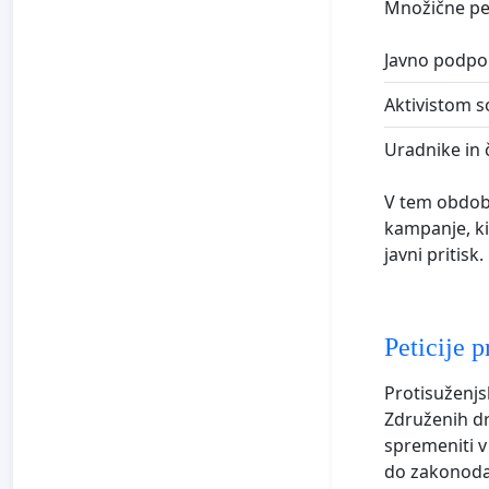
Množične peti
Javno podporo
Aktivistom s
Uradnike in č
V tem obdobju
kampanje, ki
javni pritisk.
Peticije p
Protisuženjsk
Združenih d
spremeniti v 
do zakonodaj