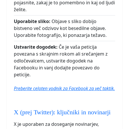
pojasnite, zakaj je to pomembno in kaj od ljudi
želite.
Uporabite sliko:
Objave s sliko dobijo
bistveno več odzivov kot besedilne objave.
Uporabite fotografijo, ki ponazarja težavo.
Ustvarite dogodek:
Če je vaša peticija
povezana s skrajnim rokom ali srečanjem z
odločevalcem, ustvarite dogodek na
Facebooku in vanj dodajte povezavo do
peticije.
Preberite celoten vodnik za Facebook za več taktik.
X (prej Twitter): ključniki in novinarji
X je uporaben za doseganje novinarjev,