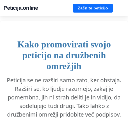
Peticija.online
Začnite peticijo
Kako promovirati svojo
peticijo na družbenih
omrežjih
Peticija se ne razširi samo zato, ker obstaja.
Razširi se, ko ljudje razumejo, zakaj je
pomembna, jih ni strah deliti je in vidijo, da
sodelujejo tudi drugi. Tako lahko z
družbenimi omrežji pridobite več podpisov.