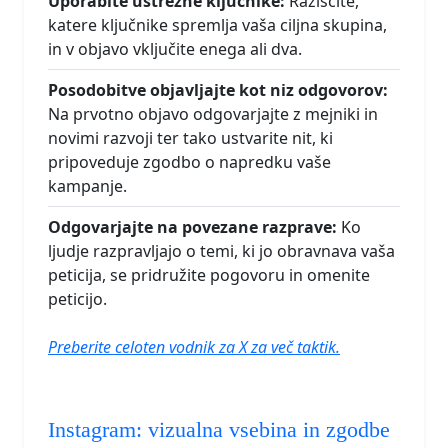
Uporabite ustrezne ključnike:
Raziščite,
katere ključnike spremlja vaša ciljna skupina,
in v objavo vključite enega ali dva.
Posodobitve objavljajte kot niz odgovorov:
Na prvotno objavo odgovarjajte z mejniki in
novimi razvoji ter tako ustvarite nit, ki
pripoveduje zgodbo o napredku vaše
kampanje.
Odgovarjajte na povezane razprave:
Ko
ljudje razpravljajo o temi, ki jo obravnava vaša
peticija, se pridružite pogovoru in omenite
peticijo.
Preberite celoten vodnik za X za več taktik.
Instagram: vizualna vsebina in zgodbe