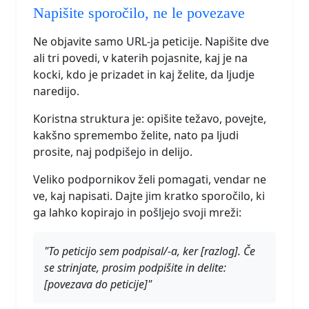
Napišite sporočilo, ne le povezave
Ne objavite samo URL-ja peticije. Napišite dve
ali tri povedi, v katerih pojasnite, kaj je na
kocki, kdo je prizadet in kaj želite, da ljudje
naredijo.
Koristna struktura je: opišite težavo, povejte,
kakšno spremembo želite, nato pa ljudi
prosite, naj podpišejo in delijo.
Veliko podpornikov želi pomagati, vendar ne
ve, kaj napisati. Dajte jim kratko sporočilo, ki
ga lahko kopirajo in pošljejo svoji mreži:
"To peticijo sem podpisal/-a, ker [razlog]. Če
se strinjate, prosim podpišite in delite:
[povezava do peticije]"