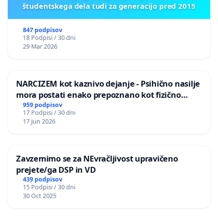
študentskega dela tudi za generacijo pred 2015
847 podpisov
18 Podpisi / 30 dni
29 Mar 2026
NARCIZEM kot kaznivo dejanje - Psihično nasilje
mora postati enako prepoznano kot fizično
nasilje
959 podpisov
17 Podpisi / 30 dni
17 Jun 2026
Zavzemimo se za NEvračljivost upravičeno
prejete/ga DSP in VD
439 podpisov
15 Podpisi / 30 dni
30 Oct 2025