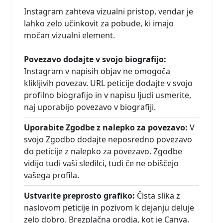
Instagram zahteva vizualni pristop, vendar je
lahko zelo učinkovit za pobude, ki imajo
močan vizualni element.
Povezavo dodajte v svojo biografijo:
Instagram v napisih objav ne omogoča
klikljivih povezav. URL peticije dodajte v svojo
profilno biografijo in v napisu ljudi usmerite,
naj uporabijo povezavo v biografiji.
Uporabite Zgodbe z nalepko za povezavo:
V
svojo Zgodbo dodajte neposredno povezavo
do peticije z nalepko za povezavo. Zgodbe
vidijo tudi vaši sledilci, tudi če ne obiščejo
vašega profila.
Ustvarite preprosto grafiko:
Čista slika z
naslovom peticije in pozivom k dejanju deluje
zelo dobro. Brezplačna orodja, kot je Canva,