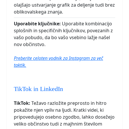
olajšajo ustvarjanje grafik za deljenje tudi brez
oblikovalskega znanja.
Uporabite ključnike:
Uporabite kombinacijo
splošnih in specifičnih ključnikov, povezanih z
vašo pobudo, da bo vašo vsebino lažje našel
nov občinstvo.
Preberite celoten vodnik za Instagram za več
taktik.
TikTok in LinkedIn
TikTok:
Težavo razložite preprosto in hitro
pokažite njen vpliv na ljudi. Kratki videi, ki
pripovedujejo osebno zgodbo, lahko dosežejo
veliko občinstvo tudi z majhnim številom