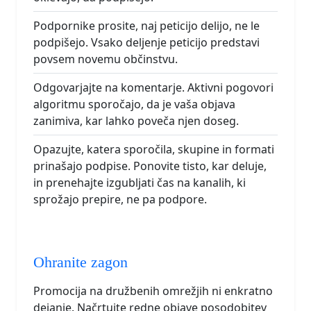
Podpornike prosite, naj peticijo delijo, ne le
podpišejo. Vsako deljenje peticijo predstavi
povsem novemu občinstvu.
Odgovarjajte na komentarje. Aktivni pogovori
algoritmu sporočajo, da je vaša objava
zanimiva, kar lahko poveča njen doseg.
Opazujte, katera sporočila, skupine in formati
prinašajo podpise. Ponovite tisto, kar deluje,
in prenehajte izgubljati čas na kanalih, ki
sprožajo prepire, ne pa podpore.
Ohranite zagon
Promocija na družbenih omrežjih ni enkratno
dejanje. Načrtujte redne objave posodobitev