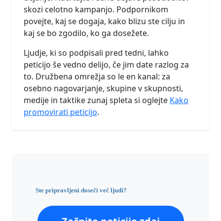
skozi celotno kampanjo. Podpornikom
povejte, kaj se dogaja, kako blizu ste cilju in
kaj se bo zgodilo, ko ga dosežete.
Ljudje, ki so podpisali pred tedni, lahko
peticijo še vedno delijo, če jim date razlog za
to. Družbena omrežja so le en kanal: za
osebno nagovarjanje, skupine v skupnosti,
medije in taktike zunaj spleta si oglejte
Kako
promovirati peticijo
.
Ste pripravljeni doseči več ljudi?