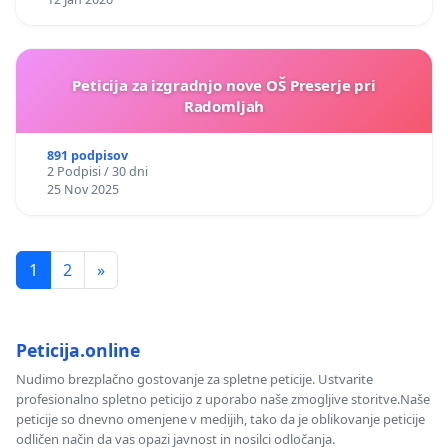
Peticija za izgradnjo nove OŠ Preserje pri
Radomljah
891 podpisov
2 Podpisi / 30 dni
25 Nov 2025
1
2
»
Peticija.online
Nudimo brezplačno gostovanje za spletne peticije. Ustvarite
profesionalno spletno peticijo z uporabo naše zmogljive storitve.Naše
peticije so dnevno omenjene v medijih, tako da je oblikovanje peticije
odličen način da vas opazi javnost in nosilci odločanja.