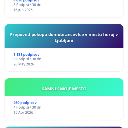
8 090 podpisov
8 Podpisi / 30 dni
16 Jun 2025
Prepoved pokopa domobrancevlce v mestu heroj v
Ljubljani
1 181 podpisov
6 Podpisi / 30 dni
26 May 2026
KAMNIK MOJE MESTO
260 podpisov
4 Podpisi / 30 dni
15 Apr 2026