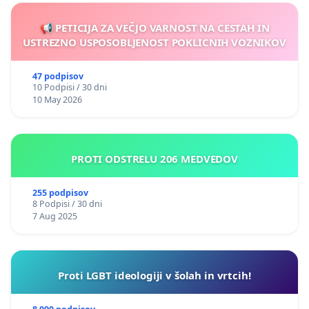
📢 PETICIJA ZA VEČJO VARNOST NA CESTAH IN
USTREZNO USPOSOBLJENOST POKLICNIH VOZNIKOV
47 podpisov
10 Podpisi / 30 dni
10 May 2026
PROTI ODSTRELU 206 MEDVEDOV
255 podpisov
8 Podpisi / 30 dni
7 Aug 2025
Proti LGBT ideologiji v šolah in vrtcih!