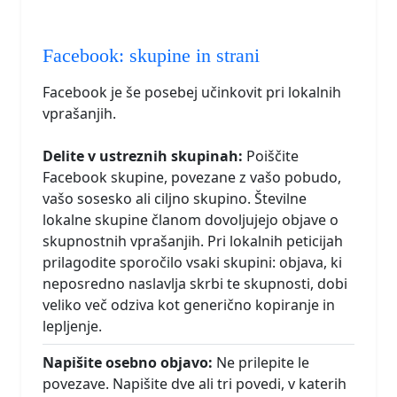
Facebook: skupine in strani
Facebook je še posebej učinkovit pri lokalnih
vprašanjih.
Delite v ustreznih skupinah:
Poiščite
Facebook skupine, povezane z vašo pobudo,
vašo sosesko ali ciljno skupino. Številne
lokalne skupine članom dovoljujejo objave o
skupnostnih vprašanjih. Pri lokalnih peticijah
prilagodite sporočilo vsaki skupini: objava, ki
neposredno naslavlja skrbi te skupnosti, dobi
veliko več odziva kot generično kopiranje in
lepljenje.
Napišite osebno objavo:
Ne prilepite le
povezave. Napišite dve ali tri povedi, v katerih