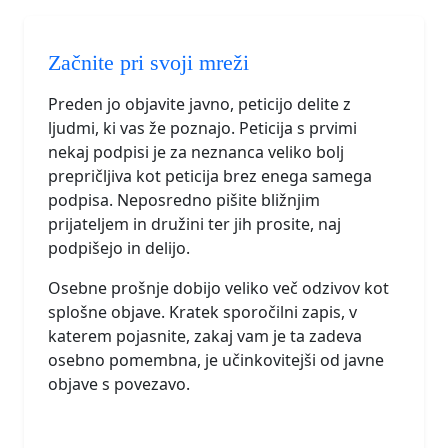
Začnite pri svoji mreži
Preden jo objavite javno, peticijo delite z
ljudmi, ki vas že poznajo. Peticija s prvimi
nekaj podpisi je za neznanca veliko bolj
prepričljiva kot peticija brez enega samega
podpisa. Neposredno pišite bližnjim
prijateljem in družini ter jih prosite, naj
podpišejo in delijo.
Osebne prošnje dobijo veliko več odzivov kot
splošne objave. Kratek sporočilni zapis, v
katerem pojasnite, zakaj vam je ta zadeva
osebno pomembna, je učinkovitejši od javne
objave s povezavo.