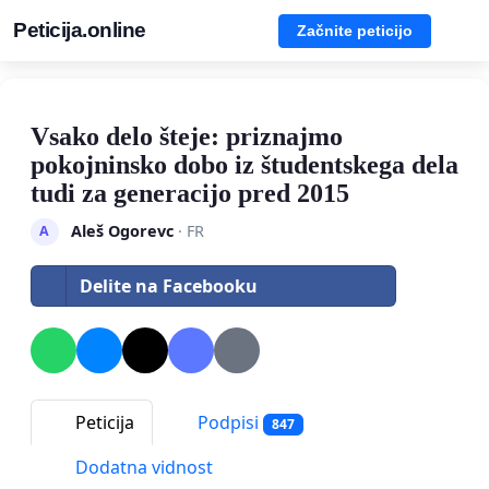
Peticija.online
Začnite peticijo
Vsako delo šteje: priznajmo
pokojninsko dobo iz študentskega dela
tudi za generacijo pred 2015
Aleš Ogorevc
· FR
A
Delite na Facebooku
Peticija
Podpisi
847
Dodatna vidnost