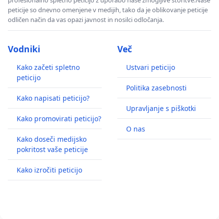
peticije so dnevno omenjene v medijih, tako da je oblikovanje peticije
odličen način da vas opazi javnost in nosilci odločanja.
Vodniki
Več
Kako začeti spletno
Ustvari peticijo
peticijo
Politika zasebnosti
Kako napisati peticijo?
Upravljanje s piškotki
Kako promovirati peticijo?
O nas
Kako doseči medijsko
pokritost vaše peticije
Kako izročiti peticijo