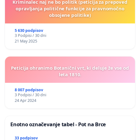
Kriminalec naj ne bo politik (peticija za prepoved
opravljanja politične funkcije za pravnomočno
obsojene politike)
5 630 podpisov
3 Podpisi / 30 dni
21 May 2025
Peticija ohranimo Botanični vrt, ki deluje že vse od
leta 1810.
8 007 podpisov
3 Podpisi / 30 dni
24 Apr 2024
Enotno označevanje tabel - Pot na Brce
33 podpisov