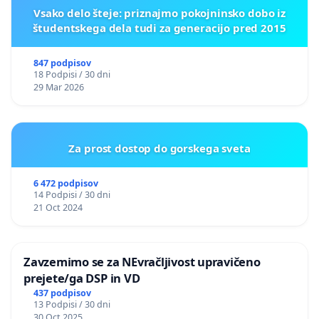
Vsako delo šteje: priznajmo pokojninsko dobo iz
študentskega dela tudi za generacijo pred 2015
847 podpisov
18 Podpisi / 30 dni
29 Mar 2026
Za prost dostop do gorskega sveta
6 472 podpisov
14 Podpisi / 30 dni
21 Oct 2024
Zavzemimo se za NEvračljivost upravičeno
prejete/ga DSP in VD
437 podpisov
13 Podpisi / 30 dni
30 Oct 2025