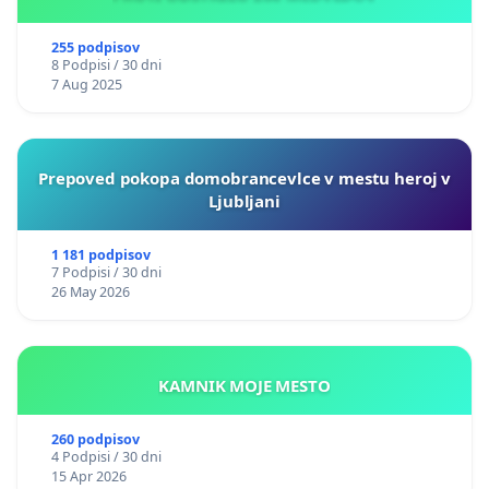
255 podpisov
8 Podpisi / 30 dni
7 Aug 2025
Prepoved pokopa domobrancevlce v mestu heroj v
Ljubljani
1 181 podpisov
7 Podpisi / 30 dni
26 May 2026
KAMNIK MOJE MESTO
260 podpisov
4 Podpisi / 30 dni
15 Apr 2026