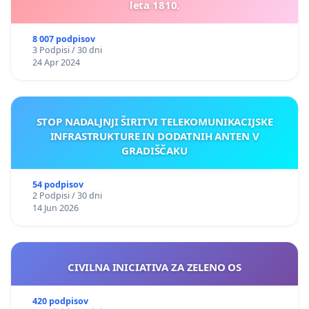
leta 1810.
8 007 podpisov
3 Podpisi / 30 dni
24 Apr 2024
STOP NADALJNJI ŠIRITVI TELEKOMUNIKACIJSKE
INFRASTRUKTURE IN DODATNIH ANTEN V
GRADIŠČAKU
54 podpisov
2 Podpisi / 30 dni
14 Jun 2026
CIVILNA INICIATIVA ZA ZELENO OS
420 podpisov