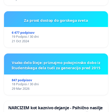
Za prost dostop do gorskega sveta
6 477 podpisov
19 Podpisi / 30 dni
21 Oct 2024
Vsako delo šteje: priznajmo pokojninsko dobo iz
študentskega dela tudi za generacijo pred 2015
847 podpisov
18 Podpisi / 30 dni
29 Mar 2026
NARCIZEM kot kaznivo dejanje - Psihično nasilje