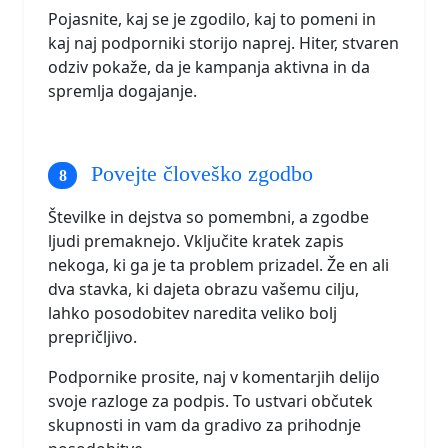
Pojasnite, kaj se je zgodilo, kaj to pomeni in
kaj naj podporniki storijo naprej. Hiter, stvaren
odziv pokaže, da je kampanja aktivna in da
spremlja dogajanje.
Povejte človeško zgodbo
Številke in dejstva so pomembni, a zgodbe
ljudi premaknejo. Vključite kratek zapis
nekoga, ki ga je ta problem prizadel. Že en ali
dva stavka, ki dajeta obrazu vašemu cilju,
lahko posodobitev naredita veliko bolj
prepričljivo.
Podpornike prosite, naj v komentarjih delijo
svoje razloge za podpis. To ustvari občutek
skupnosti in vam da gradivo za prihodnje