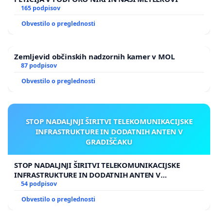
165 podpisov
Obvestilo o preglednosti
Zemljevid občinskih nadzornih kamer v MOL
87 podpisov
Obvestilo o preglednosti
STOP NADALJNJI ŠIRITVI TELEKOMUNIKACIJSKE
INFRASTRUKTURE IN DODATNIH ANTEN V
GRADIŠČAKU
STOP NADALJNJI ŠIRITVI TELEKOMUNIKACIJSKE
INFRASTRUKTURE IN DODATNIH ANTEN V
GRADIŠČAKU
54 podpisov
Obvestilo o preglednosti