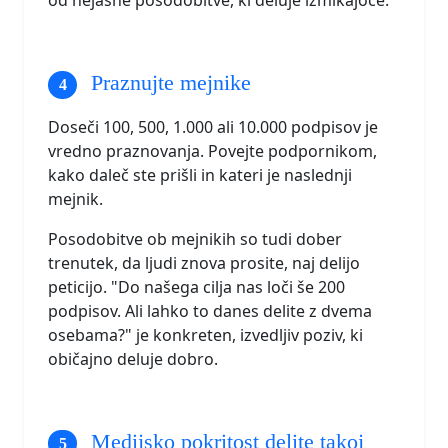
Praznujte mejnike
Doseči 100, 500, 1.000 ali 10.000 podpisov je
vredno praznovanja. Povejte podpornikom,
kako daleč ste prišli in kateri je naslednji
mejnik.
Posodobitve ob mejnikih so tudi dober
trenutek, da ljudi znova prosite, naj delijo
peticijo. "Do našega cilja nas loči še 200
podpisov. Ali lahko to danes delite z dvema
osebama?" je konkreten, izvedljiv poziv, ki
običajno deluje dobro.
Medijsko pokritost delite takoj