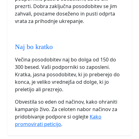
prezrti. Dobra zaključna posodobitev se jim
zahvali, povzame doseženo in pusti odprta
vrata za prihodnje ukrepanje.
Naj bo kratko
Večina posodobitev naj bo dolga od 150 do
300 besed. Vaši podporniki so zaposleni.
Kratka, jasna posodobitev, ki jo preberejo do
konca, je veliko vrednejša od dolge, ki jo
preletijo ali prezrejo.
Obvestila so eden od načinov, kako ohraniti
kampanjo živo. Za celoten nabor načinov za
pridobivanje podpore si oglejte
Kako
promovirati peticijo
.