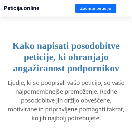
Peticija.online
Začnite peticijo
Kako napisati posodobitve
peticije, ki ohranjajo
angažiranost podpornikov
Ljudje, ki so podpisali vašo peticijo, so vaše
najpomembnejše premoženje. Redne
posodobitve jih držijo obveščene,
motivirane in pripravljene pomagati takrat,
ko jih najbolj potrebujete.