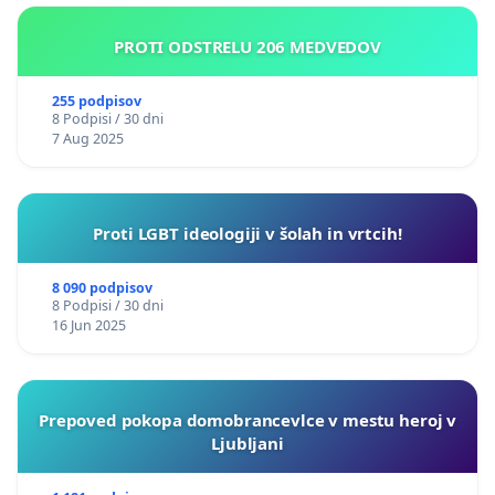
PROTI ODSTRELU 206 MEDVEDOV
255 podpisov
8 Podpisi / 30 dni
7 Aug 2025
Proti LGBT ideologiji v šolah in vrtcih!
8 090 podpisov
8 Podpisi / 30 dni
16 Jun 2025
Prepoved pokopa domobrancevlce v mestu heroj v
Ljubljani