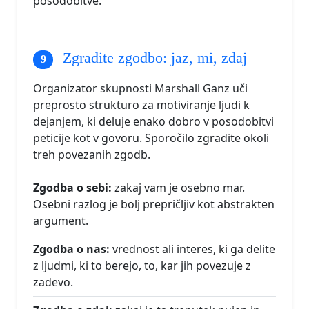
posodobitve.
Zgradite zgodbo: jaz, mi, zdaj
Organizator skupnosti Marshall Ganz uči
preprosto strukturo za motiviranje ljudi k
dejanjem, ki deluje enako dobro v posodobitvi
peticije kot v govoru. Sporočilo zgradite okoli
treh povezanih zgodb.
Zgodba o sebi:
zakaj vam je osebno mar.
Osebni razlog je bolj prepričljiv kot abstrakten
argument.
Zgodba o nas:
vrednost ali interes, ki ga delite
z ljudmi, ki to berejo, to, kar jih povezuje z
zadevo.