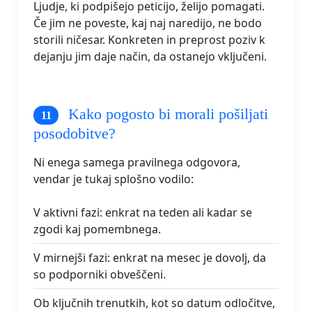
Ljudje, ki podpišejo peticijo, želijo pomagati.
Če jim ne poveste, kaj naj naredijo, ne bodo
storili ničesar. Konkreten in preprost poziv k
dejanju jim daje način, da ostanejo vključeni.
Kako pogosto bi morali pošiljati
posodobitve?
Ni enega samega pravilnega odgovora,
vendar je tukaj splošno vodilo:
V aktivni fazi: enkrat na teden ali kadar se
zgodi kaj pomembnega.
V mirnejši fazi: enkrat na mesec je dovolj, da
so podporniki obveščeni.
Ob ključnih trenutkih, kot so datum odločitve,