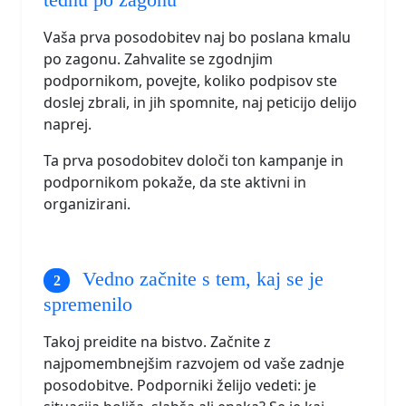
Vaša prva posodobitev naj bo poslana kmalu
po zagonu. Zahvalite se zgodnjim
podpornikom, povejte, koliko podpisov ste
doslej zbrali, in jih spomnite, naj peticijo delijo
naprej.
Ta prva posodobitev določi ton kampanje in
podpornikom pokaže, da ste aktivni in
organizirani.
Vedno začnite s tem, kaj se je
spremenilo
Takoj preidite na bistvo. Začnite z
najpomembnejšim razvojem od vaše zadnje
posodobitve. Podporniki želijo vedeti: je