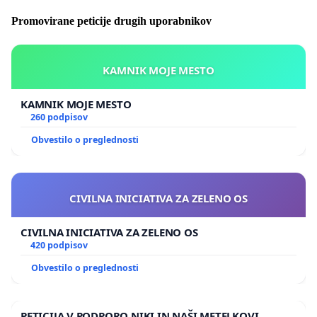
Promovirane peticije drugih uporabnikov
KAMNIK MOJE MESTO
KAMNIK MOJE MESTO
260 podpisov
Obvestilo o preglednosti
CIVILNA INICIATIVA ZA ZELENO OS
CIVILNA INICIATIVA ZA ZELENO OS
420 podpisov
Obvestilo o preglednosti
PETICIJA V PODPORO NIKI IN NAŠI METELKOVI