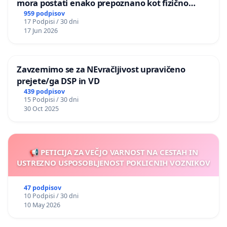
mora postati enako prepoznano kot fizično
nasilje
959 podpisov
17 Podpisi / 30 dni
17 Jun 2026
Zavzemimo se za NEvračljivost upravičeno
prejete/ga DSP in VD
439 podpisov
15 Podpisi / 30 dni
30 Oct 2025
📢 PETICIJA ZA VEČJO VARNOST NA CESTAH IN
USTREZNO USPOSOBLJENOST POKLICNIH VOZNIKOV
47 podpisov
10 Podpisi / 30 dni
10 May 2026