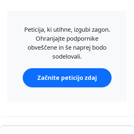
Peticija, ki utihne, izgubi zagon.
Ohranjajte podpornike
obveščene in še naprej bodo
sodelovali.
Začnite peticijo zdaj