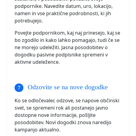
podpornike. Navedite datum, uro, lokacijo,
namen in vse praktične podrobnosti, ki jih
potrebujejo.
Povejte podpornikom, kaj naj prinesejo, kaj se
bo zgodilo in kako lahko pomagajo, tudi če se
ne morejo udeležiti. Jasna posodobitev o
dogodku pasivne podpisnike spremeni v
aktivne udeležence.
Odzovite se na nove dogodke
Ko se odločevalec odzove, se napove občinski
svet, se spremeni rok ali postanejo javno
dostopne nove informacije, pošljite
posodobitev. Novi dogodki znova naredijo
kampanjo aktualno.