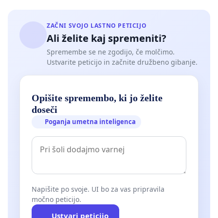
ZAČNI SVOJO LASTNO PETICIJO
Ali želite kaj spremeniti?
Spremembe se ne zgodijo, če molčimo.
Ustvarite peticijo in začnite družbeno gibanje.
Opišite spremembo, ki jo želite
doseči
Poganja umetna inteligenca
Napišite po svoje. UI bo za vas pripravila
močno peticijo.
Ustvari peticijo