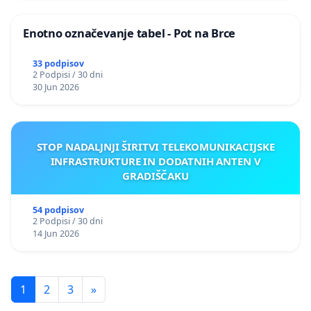
Enotno označevanje tabel - Pot na Brce
33 podpisov
2 Podpisi / 30 dni
30 Jun 2026
STOP NADALJNJI ŠIRITVI TELEKOMUNIKACIJSKE
INFRASTRUKTURE IN DODATNIH ANTEN V
GRADIŠČAKU
54 podpisov
2 Podpisi / 30 dni
14 Jun 2026
1
2
3
»