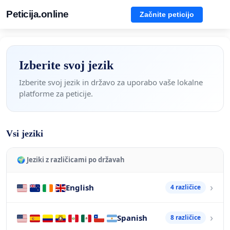
Peticija.online
Začnite peticijo
Izberite svoj jezik
Izberite svoj jezik in državo za uporabo vaše lokalne
platforme za peticije.
Vsi jeziki
🌍 Jeziki z različicami po državah
English
4 različice
Spanish
8 različice