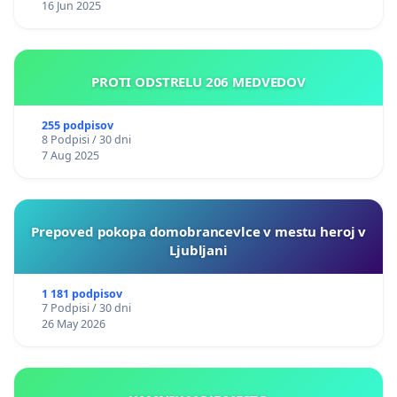
16 Jun 2025
PROTI ODSTRELU 206 MEDVEDOV
255 podpisov
8 Podpisi / 30 dni
7 Aug 2025
Prepoved pokopa domobrancevlce v mestu heroj v
Ljubljani
1 181 podpisov
7 Podpisi / 30 dni
26 May 2026