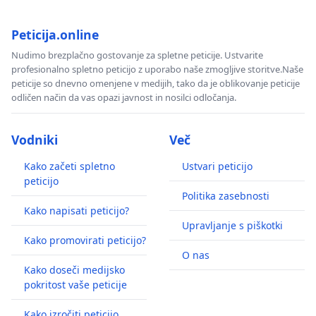
Peticija.online
Nudimo brezplačno gostovanje za spletne peticije. Ustvarite
profesionalno spletno peticijo z uporabo naše zmogljive storitve.Naše
peticije so dnevno omenjene v medijih, tako da je oblikovanje peticije
odličen način da vas opazi javnost in nosilci odločanja.
Vodniki
Več
Kako začeti spletno
Ustvari peticijo
peticijo
Politika zasebnosti
Kako napisati peticijo?
Upravljanje s piškotki
Kako promovirati peticijo?
O nas
Kako doseči medijsko
pokritost vaše peticije
Kako izročiti peticijo