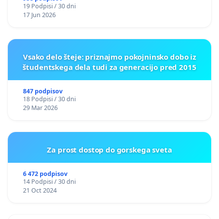
19 Podpisi / 30 dni
17 Jun 2026
Vsako delo šteje: priznajmo pokojninsko dobo iz
študentskega dela tudi za generacijo pred 2015
847 podpisov
18 Podpisi / 30 dni
29 Mar 2026
Za prost dostop do gorskega sveta
6 472 podpisov
14 Podpisi / 30 dni
21 Oct 2024