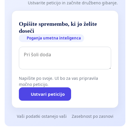
Ustvarite peticijo in začnite družbeno gibanje.
Opišite spremembo, ki jo želite
doseči
Poganja umetna inteligenca
Napišite po svoje. UI bo za vas pripravila
močno peticijo.
Ustvari peticijo
Vaši podatki ostanejo vaši
Zasebnost po zasnovi