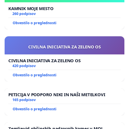
KAMNIK MOJE MESTO
260 podpisov
Obvestilo o preglednosti
CIVILNA INICIATIVA ZA ZELENO OS
CIVILNA INICIATIVA ZA ZELENO OS
420 podpisov
Obvestilo o preglednosti
PETICIJA V PODPORO NIKI IN NAŠI METELKOVI
165 podpisov
Obvestilo o preglednosti
Zemljevid občinskih nadzornih kamer v MOL