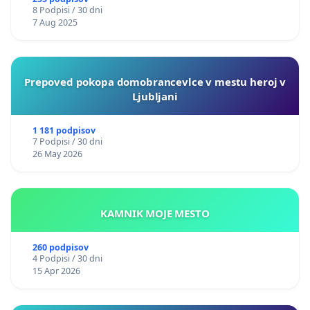
8 Podpisi / 30 dni
7 Aug 2025
Prepoved pokopa domobrancevlce v mestu heroj v
Ljubljani
1 181 podpisov
7 Podpisi / 30 dni
26 May 2026
KAMNIK MOJE MESTO
260 podpisov
4 Podpisi / 30 dni
15 Apr 2026