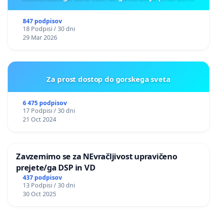
847 podpisov
18 Podpisi / 30 dni
29 Mar 2026
Za prost dostop do gorskega sveta
6 475 podpisov
17 Podpisi / 30 dni
21 Oct 2024
Zavzemimo se za NEvračljivost upravičeno
prejete/ga DSP in VD
437 podpisov
13 Podpisi / 30 dni
30 Oct 2025