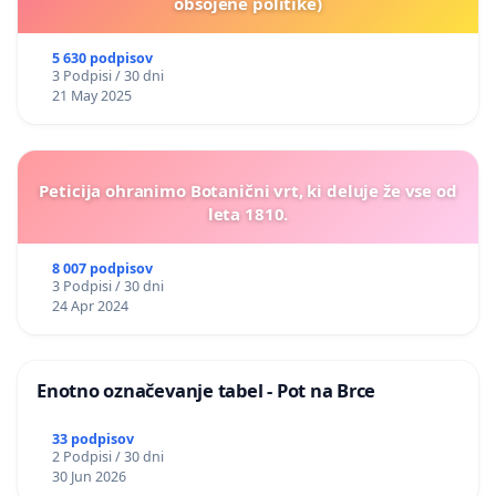
obsojene politike)
5 630 podpisov
3 Podpisi / 30 dni
21 May 2025
Peticija ohranimo Botanični vrt, ki deluje že vse od
leta 1810.
8 007 podpisov
3 Podpisi / 30 dni
24 Apr 2024
Enotno označevanje tabel - Pot na Brce
33 podpisov
2 Podpisi / 30 dni
30 Jun 2026