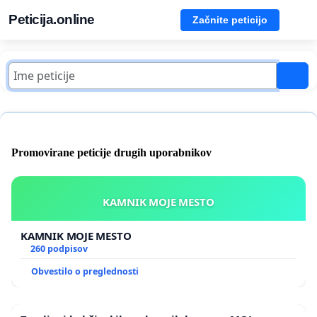
Peticija.online
Začnite peticijo
Promovirane peticije drugih uporabnikov
KAMNIK MOJE MESTO
KAMNIK MOJE MESTO
260 podpisov
Obvestilo o preglednosti