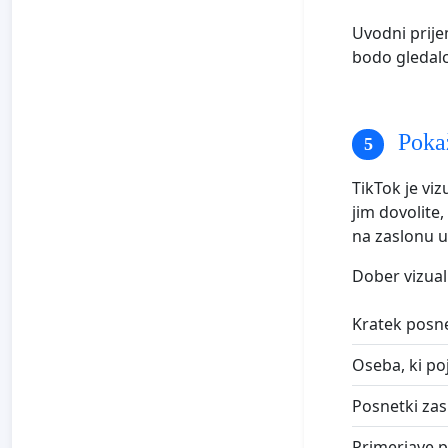
Uvodni prijem
bodo gledalci
Pokaž
TikTok je viz
jim dovolite
na zaslonu u
Dober vizual
Kratek posnet
Oseba, ki po
Posnetki zas
Primerjave p