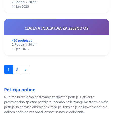
2 Podpisi / 30 dni
14 Jun 2026
CIVILNA INICIATIVA ZA ZELENO OS
420 podpisov
2 Podpisi / 30 dni
18 Jan 2026
1
2
»
Peticija.online
Nudimo brezplačno gostovanje za spletne peticije. Ustvarite
profesionalno spletno peticijo z uporabo naše zmogljive storitve.Naše
peticije so dnevno omenjene v medijih, tako da je oblikovanje peticije
odličen način da vas opazi javnost in nosilci odločanja.