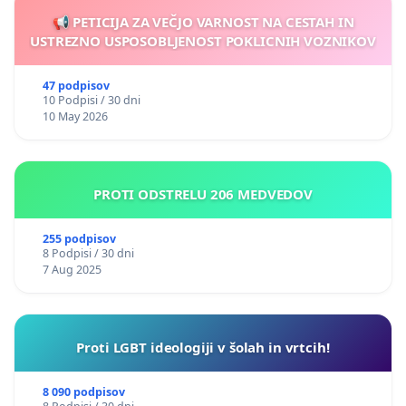
📢 PETICIJA ZA VEČJO VARNOST NA CESTAH IN
USTREZNO USPOSOBLJENOST POKLICNIH VOZNIKOV
47 podpisov
10 Podpisi / 30 dni
10 May 2026
PROTI ODSTRELU 206 MEDVEDOV
255 podpisov
8 Podpisi / 30 dni
7 Aug 2025
Proti LGBT ideologiji v šolah in vrtcih!
8 090 podpisov