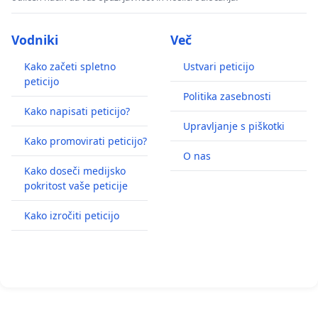
Vodniki
Več
Kako začeti spletno
Ustvari peticijo
peticijo
Politika zasebnosti
Kako napisati peticijo?
Upravljanje s piškotki
Kako promovirati peticijo?
O nas
Kako doseči medijsko
pokritost vaše peticije
Kako izročiti peticijo