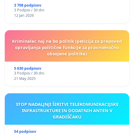
3 708 podpisov
3 Podpisi / 30 dni
12 Jan 2026
Kriminalec naj ne bo politik (peticija za prepoved
opravljanja politične funkcije za pravnomočno
obsojene politike)
5 630 podpisov
3 Podpisi / 30 dni
21 May 2025
STOP NADALJNJI ŠIRITVI TELEKOMUNIKACIJSKE
INFRASTRUKTURE IN DODATNIH ANTEN V
GRADIŠČAKU
54 podpisov