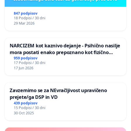
847 podpisov
18 Podpisi / 30 dni
29 Mar 2026
NARCIZEM kot kaznivo dejanje - Psihično nasilje
mora postati enako prepoznano kot fizično
nasilje
959 podpisov
17 Podpisi / 30 dni
17 Jun 2026
Zavzemimo se za NEvračljivost upravičeno
prejete/ga DSP in VD
439 podpisov
15 Podpisi / 30 dni
30 Oct 2025