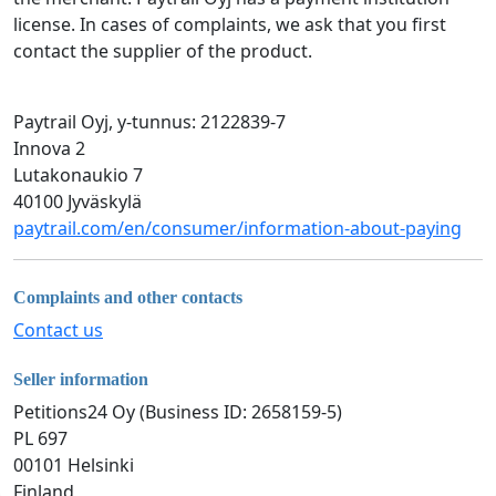
license. In cases of complaints, we ask that you first
contact the supplier of the product.
Paytrail Oyj, y-tunnus: 2122839-7
Innova 2
Lutakonaukio 7
40100 Jyväskylä
paytrail.com/en/consumer/information-about-paying
Complaints and other contacts
Contact us
Seller information
Petitions24 Oy (Business ID: 2658159-5)
PL 697
00101 Helsinki
Finland