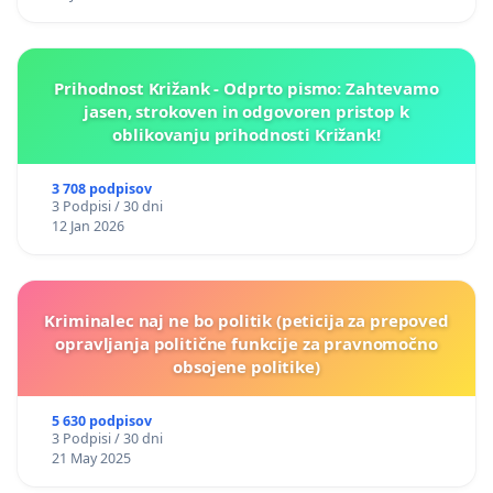
Prihodnost Križank - Odprto pismo: Zahtevamo
jasen, strokoven in odgovoren pristop k
oblikovanju prihodnosti Križank!
3 708 podpisov
3 Podpisi / 30 dni
12 Jan 2026
Kriminalec naj ne bo politik (peticija za prepoved
opravljanja politične funkcije za pravnomočno
obsojene politike)
5 630 podpisov
3 Podpisi / 30 dni
21 May 2025