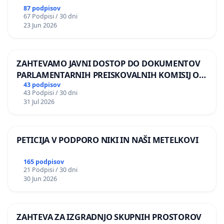
87 podpisov
67 Podpisi / 30 dni
23 Jun 2026
ZAHTEVAMO JAVNI DOSTOP DO DOKUMENTOV
PARLAMENTARNIH PREISKOVALNIH KOMISIJ O
ILEGALNI TRGOVINI Z OROŽJEM
43 podpisov
43 Podpisi / 30 dni
31 Jul 2026
PETICIJA V PODPORO NIKI IN NAŠI METELKOVI
165 podpisov
21 Podpisi / 30 dni
30 Jun 2026
ZAHTEVA ZA IZGRADNJO SKUPNIH PROSTOROV