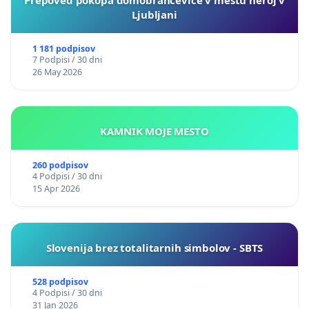
Ljubljani
1 181 podpisov
7 Podpisi / 30 dni
26 May 2026
KAMNIK MOJE MESTO
260 podpisov
4 Podpisi / 30 dni
15 Apr 2026
Slovenija brez totalitarnih simbolov - SBTS
528 podpisov
4 Podpisi / 30 dni
31 Jan 2026