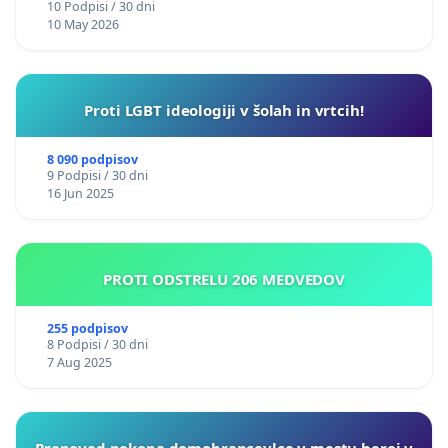
10 Podpisi / 30 dni
10 May 2026
Proti LGBT ideologiji v šolah in vrtcih!
8 090 podpisov
9 Podpisi / 30 dni
16 Jun 2025
PROTI ODSTRELU 206 MEDVEDOV
255 podpisov
8 Podpisi / 30 dni
7 Aug 2025
Prepoved pokopa domobrancevlce v mestu heroj v