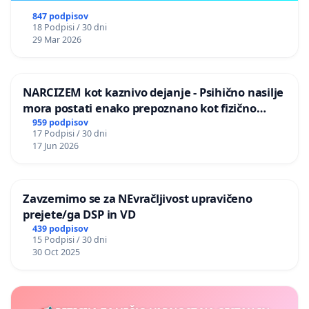
847 podpisov
18 Podpisi / 30 dni
29 Mar 2026
NARCIZEM kot kaznivo dejanje - Psihično nasilje
mora postati enako prepoznano kot fizično
nasilje
959 podpisov
17 Podpisi / 30 dni
17 Jun 2026
Zavzemimo se za NEvračljivost upravičeno
prejete/ga DSP in VD
439 podpisov
15 Podpisi / 30 dni
30 Oct 2025