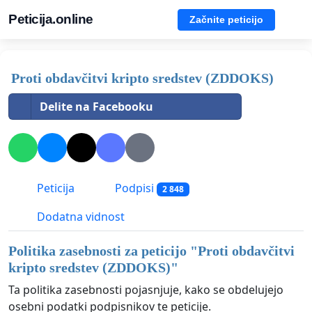
Peticija.online
Začnite peticijo
Proti obdavčitvi kripto sredstev (ZDDOKS)
Delite na Facebooku
Peticija
Podpisi
2 848
Dodatna vidnost
Politika zasebnosti za peticijo "
Proti obdavčitvi
kripto sredstev (ZDDOKS)
"
Ta politika zasebnosti pojasnjuje, kako se obdelujejo
osebni podatki podpisnikov te peticije.