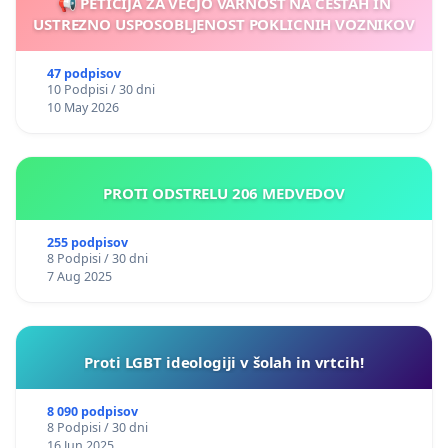
📢 PETICIJA ZA VEČJO VARNOST NA CESTAH IN
USTREZNO USPOSOBLJENOST POKLICNIH VOZNIKOV
47 podpisov
10 Podpisi / 30 dni
10 May 2026
PROTI ODSTRELU 206 MEDVEDOV
255 podpisov
8 Podpisi / 30 dni
7 Aug 2025
Proti LGBT ideologiji v šolah in vrtcih!
8 090 podpisov
8 Podpisi / 30 dni
16 Jun 2025