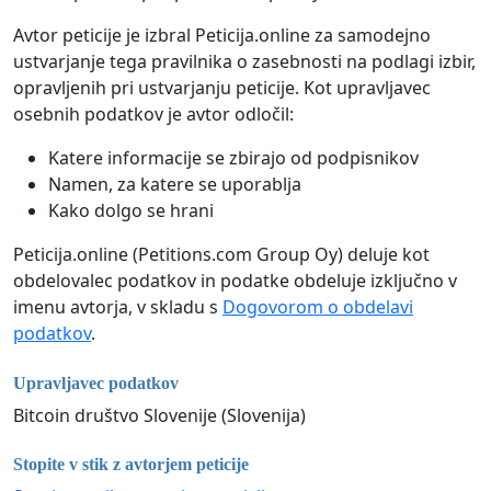
Avtor peticije je izbral Peticija.online za samodejno
ustvarjanje tega pravilnika o zasebnosti na podlagi izbir,
opravljenih pri ustvarjanju peticije. Kot upravljavec
osebnih podatkov je avtor odločil:
Katere informacije se zbirajo od podpisnikov
Namen, za katere se uporablja
Kako dolgo se hrani
Peticija.online (Petitions.com Group Oy) deluje kot
obdelovalec podatkov in podatke obdeluje izključno v
imenu avtorja, v skladu s
Dogovorom o obdelavi
podatkov
.
Upravljavec podatkov
Bitcoin društvo Slovenije (Slovenija)
Stopite v stik z avtorjem peticije