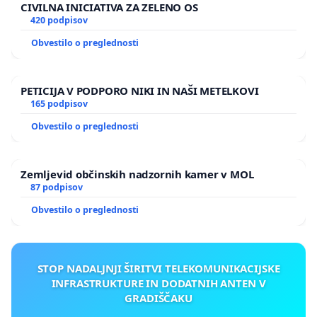
CIVILNA INICIATIVA ZA ZELENO OS
420 podpisov
Obvestilo o preglednosti
PETICIJA V PODPORO NIKI IN NAŠI METELKOVI
165 podpisov
Obvestilo o preglednosti
Zemljevid občinskih nadzornih kamer v MOL
87 podpisov
Obvestilo o preglednosti
STOP NADALJNJI ŠIRITVI TELEKOMUNIKACIJSKE
INFRASTRUKTURE IN DODATNIH ANTEN V
GRADIŠČAKU