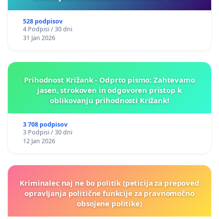
528 podpisov
4 Podpisi / 30 dni
31 Jan 2026
Prihodnost Križank - Odprto pismo: Zahtevamo
jasen, strokoven in odgovoren pristop k
oblikovanju prihodnosti Križank!
3 708 podpisov
3 Podpisi / 30 dni
12 Jan 2026
Kriminalec naj ne bo politik (peticija za prepoved
opravljanja politične funkcije za pravnomočno
obsojene politike)