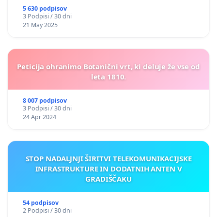
5 630 podpisov
3 Podpisi / 30 dni
21 May 2025
Peticija ohranimo Botanični vrt, ki deluje že vse od
leta 1810.
8 007 podpisov
3 Podpisi / 30 dni
24 Apr 2024
STOP NADALJNJI ŠIRITVI TELEKOMUNIKACIJSKE
INFRASTRUKTURE IN DODATNIH ANTEN V
GRADIŠČAKU
54 podpisov
2 Podpisi / 30 dni