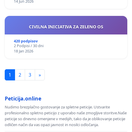
14 Jun 2026
CIVILNA INICIATIVA ZA ZELENO OS
420 podpisov
2 Podpisi / 30 dni
18 Jan 2026
1
2
3
»
Peticija.online
Nudimo brezplačno gostovanje za spletne peticije. Ustvarite
profesionalno spletno peticijo z uporabo naše zmogljive storitve.Naše
peticije so dnevno omenjene v medijih, tako da je oblikovanje peticije
odličen način da vas opazi javnost in nosilci odločanja.