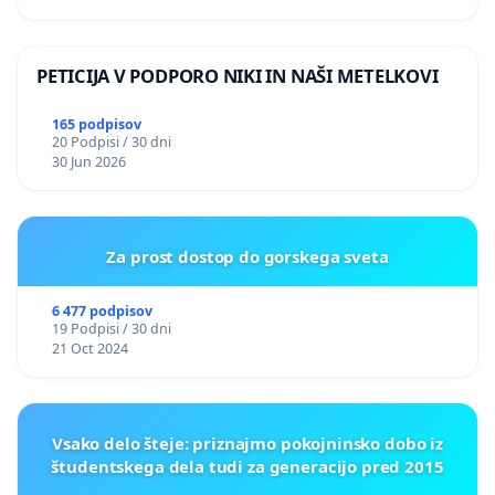
PETICIJA V PODPORO NIKI IN NAŠI METELKOVI
165 podpisov
20 Podpisi / 30 dni
30 Jun 2026
Za prost dostop do gorskega sveta
6 477 podpisov
19 Podpisi / 30 dni
21 Oct 2024
Vsako delo šteje: priznajmo pokojninsko dobo iz
študentskega dela tudi za generacijo pred 2015