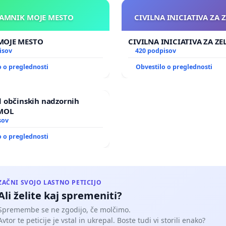
KAMNIK MOJE MESTO
CIVILNA INICIATIVA ZA 
KAMNIK MOJE MESTO
CIVILNA INICIATIVA ZA Z
isov
420 podpisov
o o preglednosti
Obvestilo o preglednosti
 občinskih nadzornih
 MOL
sov
o o preglednosti
ZAČNI SVOJO LASTNO PETICIJO
Ali želite kaj spremeniti?
Spremembe se ne zgodijo, če molčimo.
Avtor te peticije je vstal in ukrepal. Boste tudi vi storili enako?