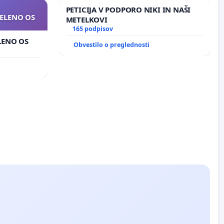
PETICIJA V PODPORO NIKI IN NAŠI
ZELENO OS
METELKOVI
165 podpisov
ELENO OS
Obvestilo o preglednosti