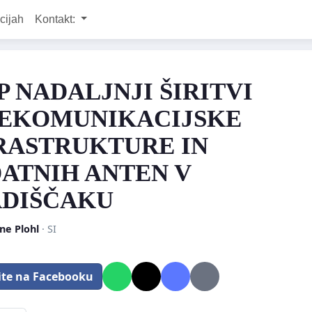
cijah
Kontakt:
P NADALJNJI ŠIRITVI
EKOMUNIKACIJSKE
RASTRUKTURE IN
ATNIH ANTEN V
DIŠČAKU
ne Plohl
· SI
ite na Facebooku