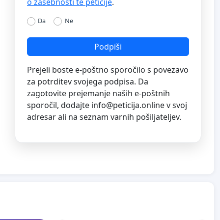
o zasebnosti te peticije
.
Da
Ne
Podpiši
Prejeli boste e-poštno sporočilo s povezavo
za potrditev svojega podpisa. Da
zagotovite prejemanje naših e-poštnih
sporočil, dodajte
info@peticija.online
v svoj
adresar ali na seznam varnih pošiljateljev.