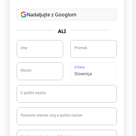
Nadaljujte z Googlom
ALI
Ime
Priimek
Država
Mesto
E-poštni naslov
Ponovno vnesite svoj e-poštni naslov