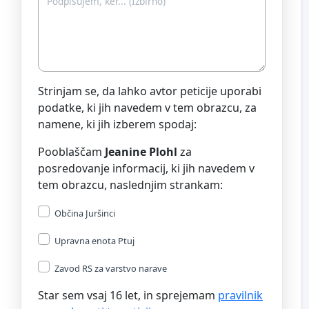
Strinjam se, da lahko avtor peticije uporabi
podatke, ki jih navedem v tem obrazcu, za
namene, ki jih izberem spodaj:
Pooblaščam
Jeanine Plohl
za
posredovanje informacij, ki jih navedem v
tem obrazcu, naslednjim strankam:
Občina Juršinci
Upravna enota Ptuj
Zavod RS za varstvo narave
Star sem vsaj 16 let, in sprejemam
pravilnik