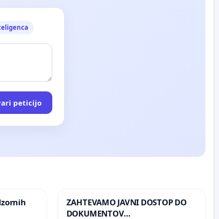
teligenca
ari peticijo
dzornih
ZAHTEVAMO JAVNI DOSTOP DO
DOKUMENTOV