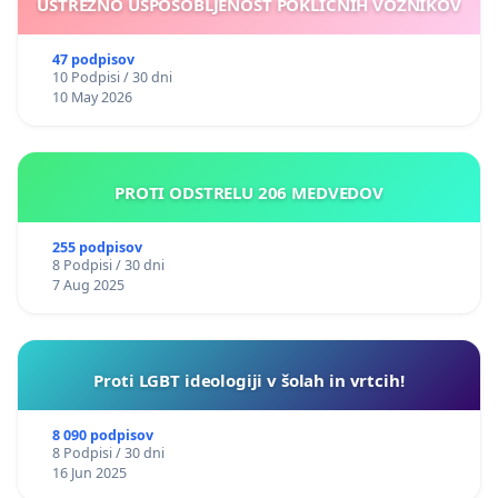
USTREZNO USPOSOBLJENOST POKLICNIH VOZNIKOV
47 podpisov
10 Podpisi / 30 dni
10 May 2026
PROTI ODSTRELU 206 MEDVEDOV
255 podpisov
8 Podpisi / 30 dni
7 Aug 2025
Proti LGBT ideologiji v šolah in vrtcih!
8 090 podpisov
8 Podpisi / 30 dni
16 Jun 2025