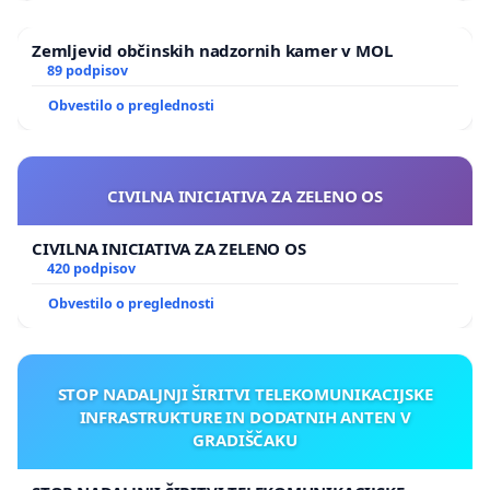
Zemljevid občinskih nadzornih kamer v MOL
89 podpisov
Obvestilo o preglednosti
CIVILNA INICIATIVA ZA ZELENO OS
CIVILNA INICIATIVA ZA ZELENO OS
420 podpisov
Obvestilo o preglednosti
STOP NADALJNJI ŠIRITVI TELEKOMUNIKACIJSKE
INFRASTRUKTURE IN DODATNIH ANTEN V
GRADIŠČAKU