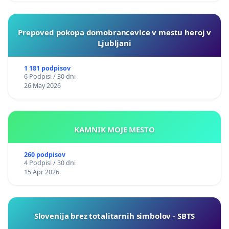
Prepoved pokopa domobrancevlce v mestu heroj v
Ljubljani
1 181 podpisov
6 Podpisi / 30 dni
26 May 2026
KAMNIK MOJE MESTO
260 podpisov
4 Podpisi / 30 dni
15 Apr 2026
Slovenija brez totalitarnih simbolov - SBTS