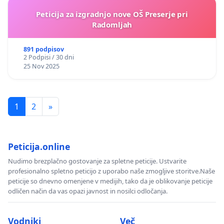
Peticija za izgradnjo nove OŠ Preserje pri
Radomljah
891 podpisov
2 Podpisi / 30 dni
25 Nov 2025
1
2
»
Peticija.online
Nudimo brezplačno gostovanje za spletne peticije. Ustvarite
profesionalno spletno peticijo z uporabo naše zmogljive storitve.Naše
peticije so dnevno omenjene v medijih, tako da je oblikovanje peticije
odličen način da vas opazi javnost in nosilci odločanja.
Vodniki
Več