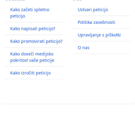
Kako začeti spletno
Ustvari peticijo
peticijo
Politika zasebnosti
Kako napisati peticijo?
Upravljanje s piškotki
Kako promovirati peticijo?
O nas
Kako doseči medijsko
pokritost vaše peticije
Kako izročiti peticijo