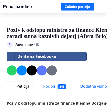
Peticija.online
Začnite peticijo
Poziv k odstopu ministra za finance Kle
zaradi suma kaznivih dejanj (Afera Brio
Anonimno
· IE
A
Delite na Facebooku
Peticija
Podpisi
Dodatna vidno
243
Poziv k odstopu ministra za finance Klemna Boštjan