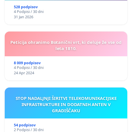
528 podpisov
4 Podpisi / 30 dni
31 Jan 2026
Peticija ohranimo Botanični vrt, ki deluje že vse od
leta 1810.
8 009 podpisov
4 Podpisi / 30 dni
24 Apr 2024
STOP NADALJNJI ŠIRITVI TELEKOMUNIKACIJSKE
INFRASTRUKTURE IN DODATNIH ANTEN V
GRADIŠČAKU
54 podpisov
2 Podpisi / 30 dni