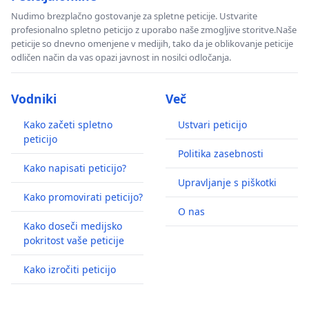
Nudimo brezplačno gostovanje za spletne peticije. Ustvarite
profesionalno spletno peticijo z uporabo naše zmogljive storitve.Naše
peticije so dnevno omenjene v medijih, tako da je oblikovanje peticije
odličen način da vas opazi javnost in nosilci odločanja.
Vodniki
Več
Kako začeti spletno
Ustvari peticijo
peticijo
Politika zasebnosti
Kako napisati peticijo?
Upravljanje s piškotki
Kako promovirati peticijo?
O nas
Kako doseči medijsko
pokritost vaše peticije
Kako izročiti peticijo