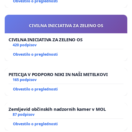
Obvestilo o preglednosti
CIVILNA INICIATIVA ZA ZELENO OS
CIVILNA INICIATIVA ZA ZELENO OS
420 podpisov
Obvestilo o preglednosti
PETICIJA V PODPORO NIKI IN NAŠI METELKOVI
165 podpisov
Obvestilo o preglednosti
Zemljevid občinskih nadzornih kamer v MOL
87 podpisov
Obvestilo o preglednosti
Prikaz parcel, ki so glede na podatke zemljiške