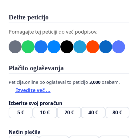
Delite peticijo
Pomagajte tej peticiji do več podpisov.
Plačilo oglaševanja
Peticija.online bo oglaševal to peticijo
3,000
osebam.
Izvedite več ...
Izberite svoj proračun
5 €
10 €
20 €
40 €
80 €
Način plačila