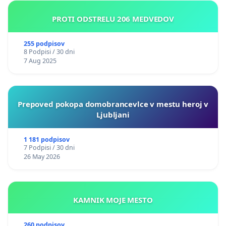
PROTI ODSTRELU 206 MEDVEDOV
255 podpisov
8 Podpisi / 30 dni
7 Aug 2025
Prepoved pokopa domobrancevlce v mestu heroj v
Ljubljani
1 181 podpisov
7 Podpisi / 30 dni
26 May 2026
KAMNIK MOJE MESTO
260 podpisov