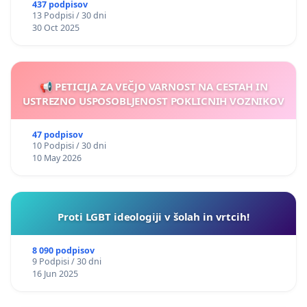
437 podpisov
13 Podpisi / 30 dni
30 Oct 2025
📢 PETICIJA ZA VEČJO VARNOST NA CESTAH IN
USTREZNO USPOSOBLJENOST POKLICNIH VOZNIKOV
47 podpisov
10 Podpisi / 30 dni
10 May 2026
Proti LGBT ideologiji v šolah in vrtcih!
8 090 podpisov
9 Podpisi / 30 dni
16 Jun 2025