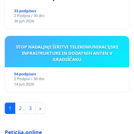
33 podpisov
2 Podpisi / 30 dni
30 Jun 2026
STOP NADALJNJI ŠIRITVI TELEKOMUNIKACIJSKE
INFRASTRUKTURE IN DODATNIH ANTEN V
GRADIŠČAKU
54 podpisov
2 Podpisi / 30 dni
14 Jun 2026
1
2
3
»
Peticija.online