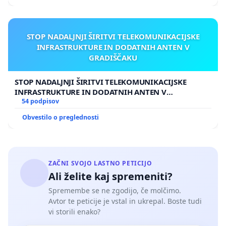
STOP NADALJNJI ŠIRITVI TELEKOMUNIKACIJSKE
INFRASTRUKTURE IN DODATNIH ANTEN V
GRADIŠČAKU
STOP NADALJNJI ŠIRITVI TELEKOMUNIKACIJSKE
INFRASTRUKTURE IN DODATNIH ANTEN V
GRADIŠČAKU
54 podpisov
Obvestilo o preglednosti
ZAČNI SVOJO LASTNO PETICIJO
Ali želite kaj spremeniti?
Spremembe se ne zgodijo, če molčimo.
Avtor te peticije je vstal in ukrepal. Boste tudi
vi storili enako?