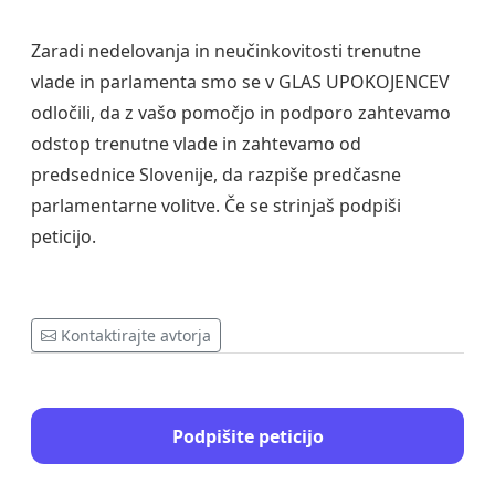
Zaradi nedelovanja in neučinkovitosti trenutne
vlade in parlamenta smo se v GLAS UPOKOJENCEV
odločili, da z vašo pomočjo in podporo zahtevamo
odstop trenutne vlade in zahtevamo od
predsednice Slovenije, da razpiše predčasne
parlamentarne volitve. Če se strinjaš podpiši
peticijo.
Kontaktirajte avtorja
Podpišite peticijo