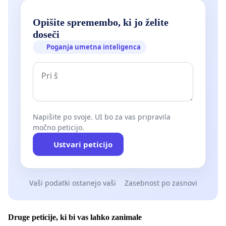
Opišite spremembo, ki jo želite
doseči
Poganja umetna inteligenca
Napišite po svoje. UI bo za vas pripravila
močno peticijo.
Ustvari peticijo
Vaši podatki ostanejo vaši
Zasebnost po zasnovi
Druge peticije, ki bi vas lahko zanimale