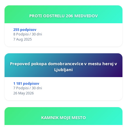
PROTI ODSTRELU 206 MEDVEDOV
255 podpisov
8 Podpisi / 30 dni
7 Aug 2025
Prepoved pokopa domobrancevlce v mestu heroj v
Ljubljani
1 181 podpisov
7 Podpisi / 30 dni
26 May 2026
KAMNIK MOJE MESTO