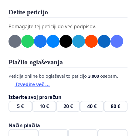
Delite peticijo
Pomagajte tej peticiji do več podpisov.
Plačilo oglaševanja
Peticija.online bo oglaševal to peticijo
3,000
osebam.
Izvedite več ...
Izberite svoj proračun
5 €
10 €
20 €
40 €
80 €
Način plačila