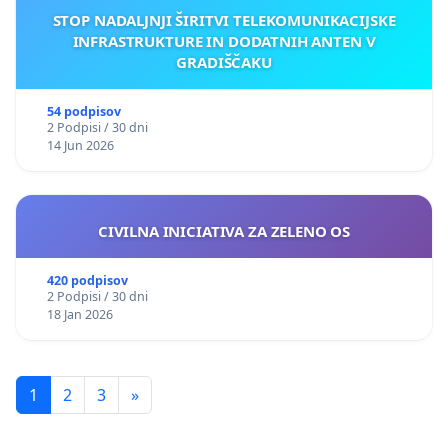
STOP NADALJNJI ŠIRITVI TELEKOMUNIKACIJSKE
INFRASTRUKTURE IN DODATNIH ANTEN V
GRADIŠČAKU
54 podpisov
2 Podpisi / 30 dni
14 Jun 2026
CIVILNA INICIATIVA ZA ZELENO OS
420 podpisov
2 Podpisi / 30 dni
18 Jan 2026
1
2
3
»