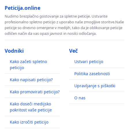
Peticija.online
Nudimo brezplačno gostovanje za spletne peticije. Ustvarite
profesionalno spletno peticijo z uporabo naše zmogljive storitve.Naše
peticije so dnevno omenjene v medijih, tako da je oblikovanje peticije
odličen način da vas opazi javnost in nosilci odločanja.
Vodniki
Več
Kako začeti spletno
Ustvari peticijo
peticijo
Politika zasebnosti
Kako napisati peticijo?
Upravljanje s piškotki
Kako promovirati peticijo?
O nas
Kako doseči medijsko
pokritost vaše peticije
Kako izročiti peticijo