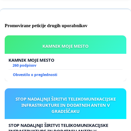
Promovirane peticije drugih uporabnikov
KAMNIK MOJE MESTO
KAMNIK MOJE MESTO
260 podpisov
Obvestilo o preglednosti
STOP NADALJNJI ŠIRITVI TELEKOMUNIKACIJSKE
INFRASTRUKTURE IN DODATNIH ANTEN V
GRADIŠČAKU
STOP NADALJNJI ŠIRITVI TELEKOMUNIKACIJSKE
INFRASTRUKTURE IN DODATNIH ANTEN V