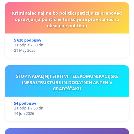
Kriminalec naj ne bo politik (peticija za prepoved
opravljanja politične funkcije za pravnomočno
obsojene politike)
5 630 podpisov
3 Podpisi / 30 dni
21 May 2025
STOP NADALJNJI ŠIRITVI TELEKOMUNIKACIJSKE
INFRASTRUKTURE IN DODATNIH ANTEN V
GRADIŠČAKU
54 podpisov
2 Podpisi / 30 dni
14 Jun 2026