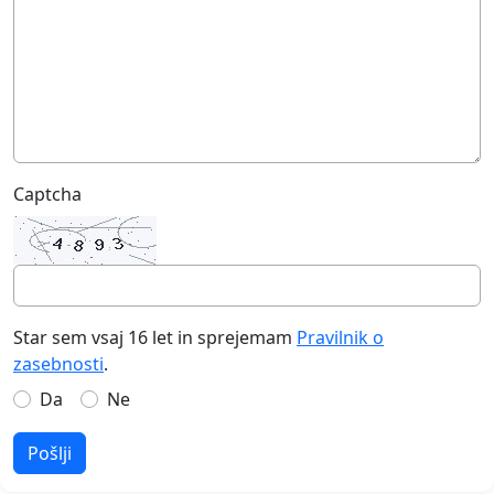
Captcha
Star sem vsaj 16 let in sprejemam
Pravilnik o
zasebnosti
.
Da
Ne
Pošlji