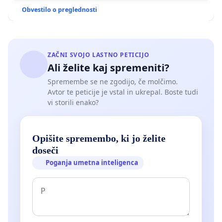
Obvestilo o preglednosti
ZAČNI SVOJO LASTNO PETICIJO
Ali želite kaj spremeniti?
Spremembe se ne zgodijo, če molčimo.
Avtor te peticije je vstal in ukrepal. Boste tudi
vi storili enako?
Opišite spremembo, ki jo želite
doseči
Poganja umetna inteligenca