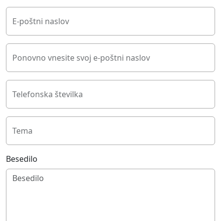
E-poštni naslov
Ponovno vnesite svoj e-poštni naslov
Telefonska številka
Tema
Besedilo