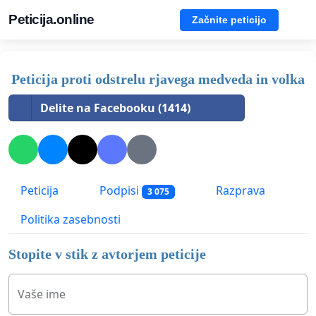
Peticija.online
Začnite peticijo
Peticija proti odstrelu rjavega medveda in volka
Delite na Facebooku (1414)
Peticija
Podpisi
Razprava
3 075
Politika zasebnosti
Stopite v stik z avtorjem peticije
Vaše ime