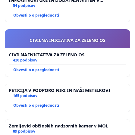
GRADIŠČAKU
54 podpisov
Obvestilo o preglednosti
CIVILNA INICIATIVA ZA ZELENO OS
CIVILNA INICIATIVA ZA ZELENO OS
420 podpisov
Obvestilo o preglednosti
PETICIJA V PODPORO NIKI IN NAŠI METELKOVI
165 podpisov
Obvestilo o preglednosti
Zemljevid občinskih nadzornih kamer v MOL
89 podpisov