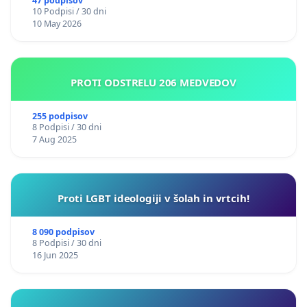
47 podpisov
10 Podpisi / 30 dni
10 May 2026
PROTI ODSTRELU 206 MEDVEDOV
255 podpisov
8 Podpisi / 30 dni
7 Aug 2025
Proti LGBT ideologiji v šolah in vrtcih!
8 090 podpisov
8 Podpisi / 30 dni
16 Jun 2025