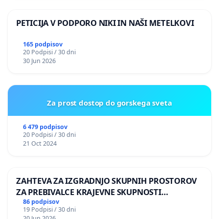
PETICIJA V PODPORO NIKI IN NAŠI METELKOVI
165 podpisov
20 Podpisi / 30 dni
30 Jun 2026
Za prost dostop do gorskega sveta
6 479 podpisov
20 Podpisi / 30 dni
21 Oct 2024
ZAHTEVA ZA IZGRADNJO SKUPNIH PROSTOROV
ZA PREBIVALCE KRAJEVNE SKUPNOSTI
PRESTRANEK
86 podpisov
19 Podpisi / 30 dni
20 Jun 2026