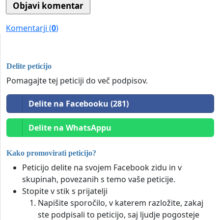
Komentarji (
0
)
Delite peticijo
Pomagajte tej peticiji do več podpisov.
Delite na Facebooku (281)
Delite na WhatsAppu
Kako promovirati peticijo?
Peticijo delite na svojem Facebook zidu in v
skupinah, povezanih s temo vaše peticije.
Stopite v stik s prijatelji
Napišite sporočilo, v katerem razložite, zakaj
ste podpisali to peticijo, saj ljudje pogosteje