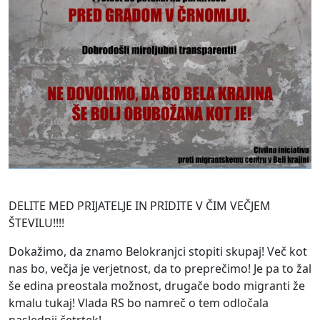
DELITE MED PRIJATELJE IN PRIDITE V ČIM VEČJEM
ŠTEVILU!!!!
Dokažimo, da znamo Belokranjci stopiti skupaj! Več kot
nas bo, večja je verjetnost, da to preprečimo! Je pa to žal
še edina preostala možnost, drugače bodo migranti že
kmalu tukaj! Vlada RS bo namreč o tem odločala
naslednji četrtek!