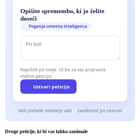
Opišite spremembo, ki jo želite
doseči
Poganja umetna inteligenca
Napišite po svoje. UI bo za vas pripravila
močno peticijo.
Ustvari peticijo
Vaši podatki ostanejo vaši
Zasebnost po zasnovi
Druge peticije, ki bi vas lahko zanimale