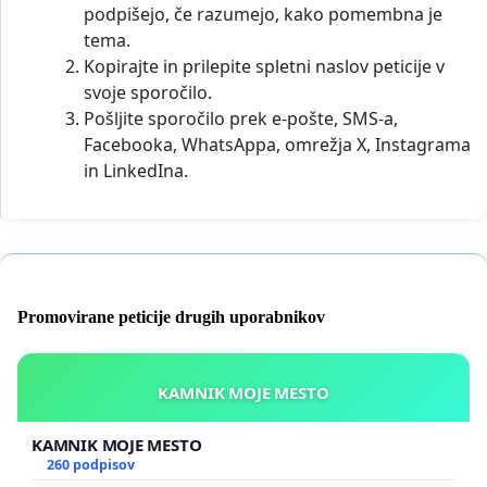
podpišejo, če razumejo, kako pomembna je
tema.
Kopirajte in prilepite spletni naslov peticije v
svoje sporočilo.
Pošljite sporočilo prek e-pošte, SMS-a,
Facebooka, WhatsAppa, omrežja X, Instagrama
in LinkedIna.
Promovirane peticije drugih uporabnikov
KAMNIK MOJE MESTO
KAMNIK MOJE MESTO
260 podpisov