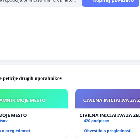
 peticije drugih uporabnikov
KAMNIK MOJE MESTO
CIVILNA INICIATIVA ZA 
KAMNIK MOJE MESTO
CIVILNA INICIATIVA ZA Z
isov
420 podpisov
o o preglednosti
Obvestilo o preglednosti