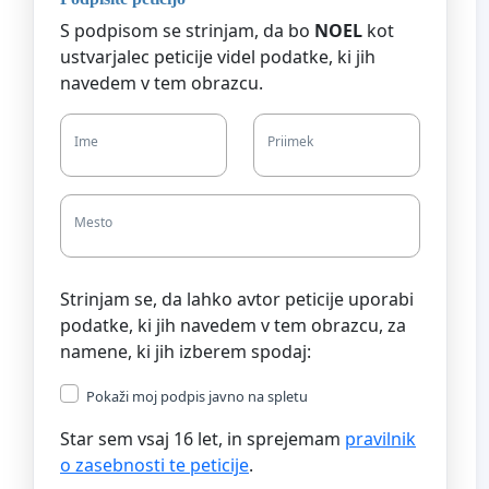
S podpisom se strinjam, da bo
NOEL
kot
ustvarjalec peticije videl podatke, ki jih
navedem v tem obrazcu.
Ime
Priimek
Mesto
Strinjam se, da lahko avtor peticije uporabi
podatke, ki jih navedem v tem obrazcu, za
namene, ki jih izberem spodaj:
Pokaži moj podpis javno na spletu
Star sem vsaj 16 let, in sprejemam
pravilnik
o zasebnosti te peticije
.