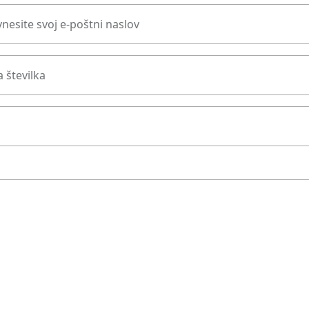
nesite svoj e-poštni naslov
 številka