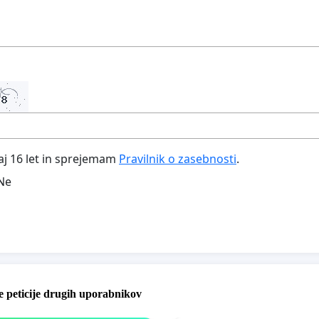
aj 16 let in sprejemam
Pravilnik o zasebnosti
.
Ne
 peticije drugih uporabnikov