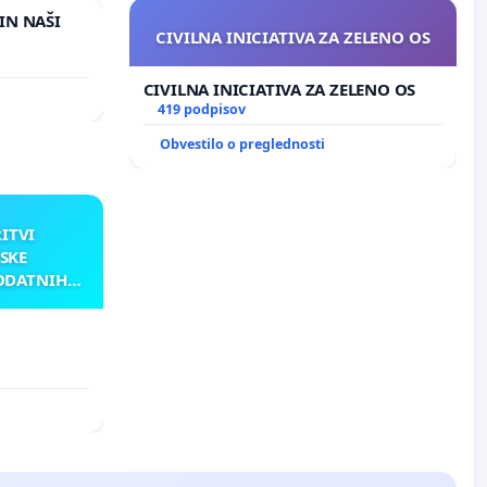
IN NAŠI
CIVILNA INICIATIVA ZA ZELENO OS
CIVILNA INICIATIVA ZA ZELENO OS
419 podpisov
Obvestilo o preglednosti
RITVI
SKE
ODATNIH
AKU
ATNIH