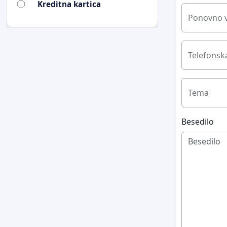
Kreditna kartica
Ponovno v
Telefonska
Tema
Besedilo