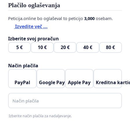
Plačilo oglaševanja
Peticija.online bo oglaševal to peticijo
3,000
osebam.
Izvedite več ...
Izberite svoj proračun
5 €
10 €
20 €
40 €
80 €
Način plačila
PayPal
Google Pay
Apple Pay
Kreditna karti
Način plačila
Izberite način plačila za nadaljevanje.