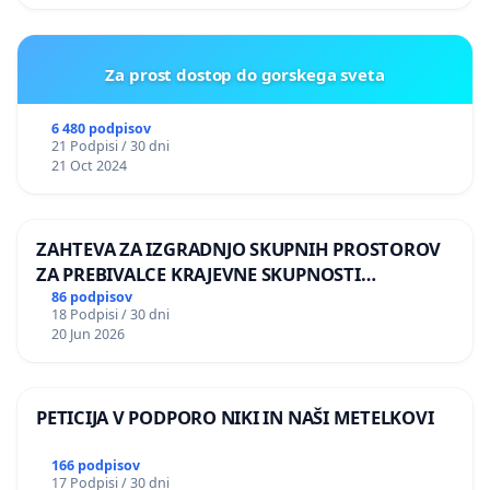
Za prost dostop do gorskega sveta
6 480 podpisov
21 Podpisi / 30 dni
21 Oct 2024
ZAHTEVA ZA IZGRADNJO SKUPNIH PROSTOROV
ZA PREBIVALCE KRAJEVNE SKUPNOSTI
PRESTRANEK
86 podpisov
18 Podpisi / 30 dni
20 Jun 2026
PETICIJA V PODPORO NIKI IN NAŠI METELKOVI
166 podpisov
17 Podpisi / 30 dni