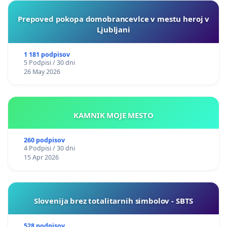
Prepoved pokopa domobrancevlce v mestu heroj v
Ljubljani
1 181 podpisov
5 Podpisi / 30 dni
26 May 2026
KAMNIK MOJE MESTO
260 podpisov
4 Podpisi / 30 dni
15 Apr 2026
Slovenija brez totalitarnih simbolov - SBTS
528 podpisov