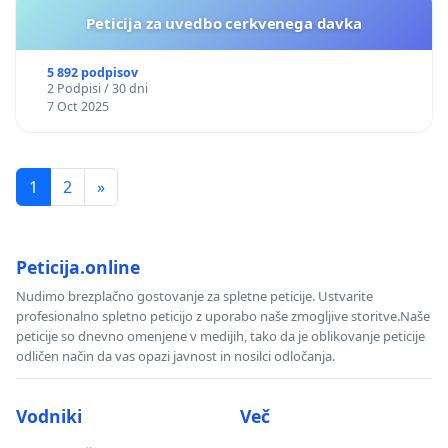
Peticija za uvedbo cerkvenega davka
5 892 podpisov
2 Podpisi / 30 dni
7 Oct 2025
1
2
»
Peticija.online
Nudimo brezplačno gostovanje za spletne peticije. Ustvarite
profesionalno spletno peticijo z uporabo naše zmogljive storitve.Naše
peticije so dnevno omenjene v medijih, tako da je oblikovanje peticije
odličen način da vas opazi javnost in nosilci odločanja.
Vodniki
Več