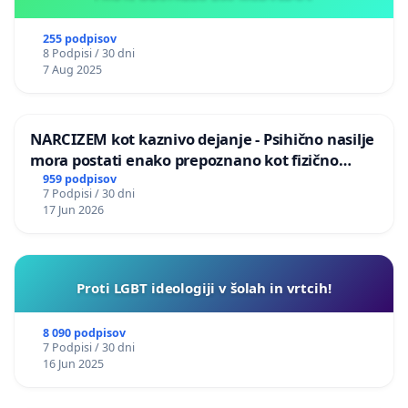
255 podpisov
8 Podpisi / 30 dni
7 Aug 2025
NARCIZEM kot kaznivo dejanje - Psihično nasilje
mora postati enako prepoznano kot fizično
nasilje
959 podpisov
7 Podpisi / 30 dni
17 Jun 2026
Proti LGBT ideologiji v šolah in vrtcih!
8 090 podpisov
7 Podpisi / 30 dni
16 Jun 2025