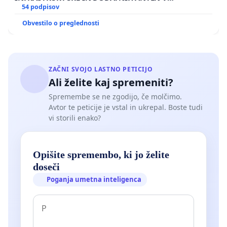
GRADIŠČAKU
54 podpisov
Obvestilo o preglednosti
ZAČNI SVOJO LASTNO PETICIJO
Ali želite kaj spremeniti?
Spremembe se ne zgodijo, če molčimo.
Avtor te peticije je vstal in ukrepal. Boste tudi
vi storili enako?
Opišite spremembo, ki jo želite
doseči
Poganja umetna inteligenca