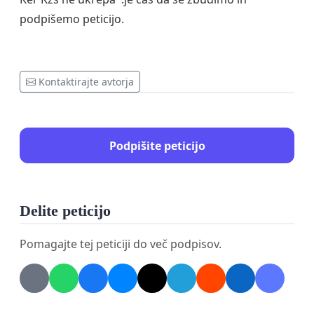
podpišemo peticijo.
Kontaktirajte avtorja
Podpišite peticijo
Delite peticijo
Pomagajte tej peticiji do več podpisov.