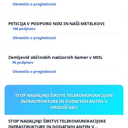
Obvestilo o preglednosti
PETICIJA V PODPORO NIKI IN NAŠI METELKOVI
166 podpisov
Obvestilo o preglednosti
Zemljevid občinskih nadzornih kamer v MOL
90 podpisov
Obvestilo o preglednosti
STOP NADALJNJI ŠIRITVI TELEKOMUNIKACIJSKE
INFRASTRUKTURE IN DODATNIH ANTEN V
GRADIŠČAKU
STOP NADALJNJI ŠIRITVI TELEKOMUNIKACIJSKE
INFRASTRUKTURE IN DODATNIH ANTEN V