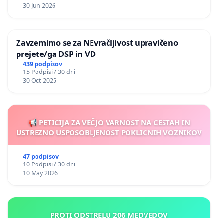
30 Jun 2026
Zavzemimo se za NEvračljivost upravičeno
prejete/ga DSP in VD
439 podpisov
15 Podpisi / 30 dni
30 Oct 2025
📢 PETICIJA ZA VEČJO VARNOST NA CESTAH IN
USTREZNO USPOSOBLJENOST POKLICNIH VOZNIKOV
47 podpisov
10 Podpisi / 30 dni
10 May 2026
PROTI ODSTRELU 206 MEDVEDOV