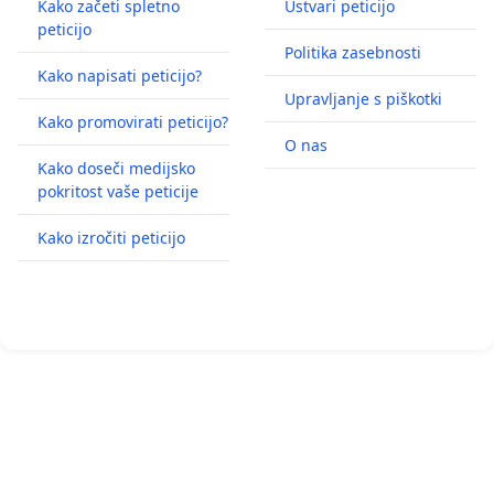
Kako začeti spletno
Ustvari peticijo
peticijo
Politika zasebnosti
Kako napisati peticijo?
Upravljanje s piškotki
Kako promovirati peticijo?
O nas
Kako doseči medijsko
pokritost vaše peticije
Kako izročiti peticijo