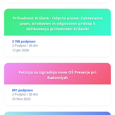
Prihodnost Križank - Odprto pismo: Zahtevamo
jasen, strokoven in odgovoren pristop k
oblikovanju prihodnosti Križank!
3 708 podpisov
2 Podpisi / 30 dni
12 Jan 2026
Peticija za izgradnjo nove OŠ Preserje pri
Radomljah
891 podpisov
2 Podpisi / 30 dni
25 Nov 2025