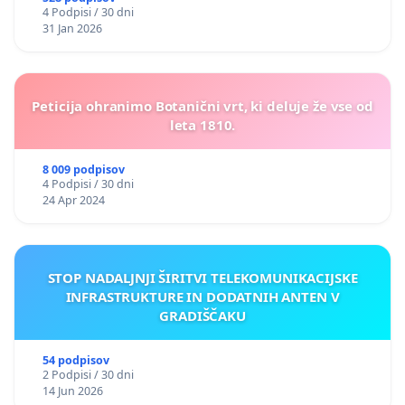
4 Podpisi / 30 dni
31 Jan 2026
Peticija ohranimo Botanični vrt, ki deluje že vse od
leta 1810.
8 009 podpisov
4 Podpisi / 30 dni
24 Apr 2024
STOP NADALJNJI ŠIRITVI TELEKOMUNIKACIJSKE
INFRASTRUKTURE IN DODATNIH ANTEN V
GRADIŠČAKU
54 podpisov
2 Podpisi / 30 dni
14 Jun 2026