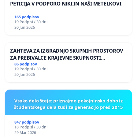
PETICIJA V PODPORO NIKI IN NAŠI METELKOVI
165 podpisov
19 Podpisi / 30 dni
30 Jun 2026
ZAHTEVA ZA IZGRADNJO SKUPNIH PROSTOROV
ZA PREBIVALCE KRAJEVNE SKUPNOSTI
PRESTRANEK
86 podpisov
19 Podpisi / 30 dni
20 Jun 2026
Vsako delo šteje: priznajmo pokojninsko dobo iz
študentskega dela tudi za generacijo pred 2015
847 podpisov
18 Podpisi / 30 dni
29 Mar 2026