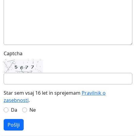
Captcha
Star sem vsaj 16 let in sprejemam
Pravilnik o
zasebnosti
.
Da
Ne
Pošlji