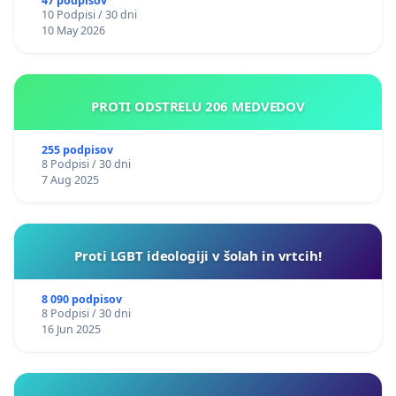
47 podpisov
10 Podpisi / 30 dni
10 May 2026
PROTI ODSTRELU 206 MEDVEDOV
255 podpisov
8 Podpisi / 30 dni
7 Aug 2025
Proti LGBT ideologiji v šolah in vrtcih!
8 090 podpisov
8 Podpisi / 30 dni
16 Jun 2025