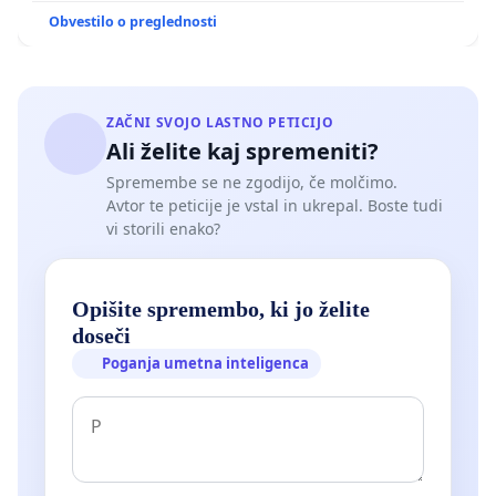
Obvestilo o preglednosti
ZAČNI SVOJO LASTNO PETICIJO
Ali želite kaj spremeniti?
Spremembe se ne zgodijo, če molčimo.
Avtor te peticije je vstal in ukrepal. Boste tudi
vi storili enako?
Opišite spremembo, ki jo želite
doseči
Poganja umetna inteligenca