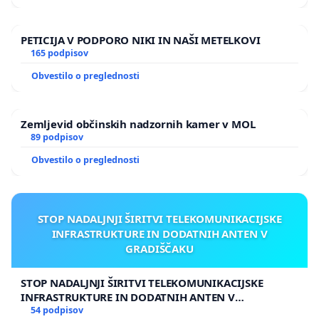
PETICIJA V PODPORO NIKI IN NAŠI METELKOVI
165 podpisov
Obvestilo o preglednosti
Zemljevid občinskih nadzornih kamer v MOL
89 podpisov
Obvestilo o preglednosti
STOP NADALJNJI ŠIRITVI TELEKOMUNIKACIJSKE
INFRASTRUKTURE IN DODATNIH ANTEN V
GRADIŠČAKU
STOP NADALJNJI ŠIRITVI TELEKOMUNIKACIJSKE
INFRASTRUKTURE IN DODATNIH ANTEN V
GRADIŠČAKU
54 podpisov