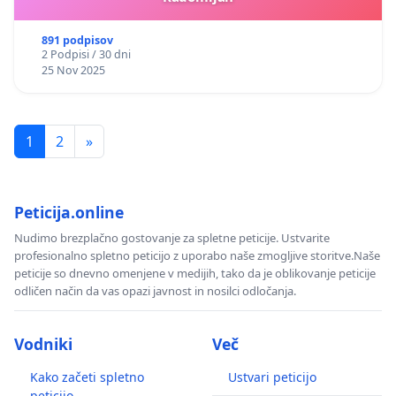
891 podpisov
2 Podpisi / 30 dni
25 Nov 2025
1
2
»
Peticija.online
Nudimo brezplačno gostovanje za spletne peticije. Ustvarite
profesionalno spletno peticijo z uporabo naše zmogljive storitve.Naše
peticije so dnevno omenjene v medijih, tako da je oblikovanje peticije
odličen način da vas opazi javnost in nosilci odločanja.
Vodniki
Več
Kako začeti spletno
Ustvari peticijo
peticijo