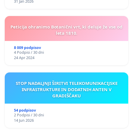
31 Jan 2026
Peticija ohranimo Botanični vrt, ki deluje že vse od
leta 1810.
8 009 podpisov
4 Podpisi / 30 dni
24 Apr 2024
STOP NADALJNJI ŠIRITVI TELEKOMUNIKACIJSKE
INFRASTRUKTURE IN DODATNIH ANTEN V
GRADIŠČAKU
54 podpisov
2 Podpisi / 30 dni
14 Jun 2026