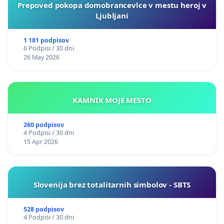
Prepoved pokopa domobrancevlce v mestu heroj v
Ljubljani
1 181 podpisov
6 Podpisi / 30 dni
26 May 2026
KAMNIK MOJE MESTO
260 podpisov
4 Podpisi / 30 dni
15 Apr 2026
Slovenija brez totalitarnih simbolov - SBTS
528 podpisov
4 Podpisi / 30 dni