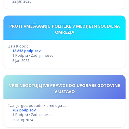
22 Jan 2025
PROTI VMEŠAVANJU POLITIKE V MEDIJE IN SOCIALNA
OMREŽJA
Zala Klopčič
18 858 podpisov
1 Podpisi / Zadnji mesec
3 Jan 2025
VPIS NEODTUJLJIVE PRAVICE DO UPORABE GOTOVINE
V USTAVO
Ivan Jurgec, pobudnik predloga za…
702 podpisov
1 Podpisi / Zadnji mesec
30 Aug 2024