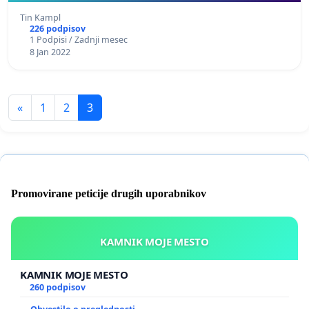
Tin Kampl
226 podpisov
1 Podpisi / Zadnji mesec
8 Jan 2022
«
1
2
3
Promovirane peticije drugih uporabnikov
KAMNIK MOJE MESTO
KAMNIK MOJE MESTO
260 podpisov