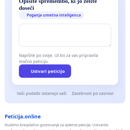
Opišite spremembo, ki jo želite
doseči
Poganja umetna inteligenca
Napišite po svoje. UI bo za vas pripravila
močno peticijo.
Ustvari peticijo
Vaši podatki ostanejo vaši
Zasebnost po zasnovi
Peticija.online
Nudimo brezplačno gostovanje za spletne peticije. Ustvarite