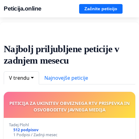
Peticija.online
Začnite peticijo
Najbolj priljubljene peticije v
zadnjem mesecu
V trendu
Najnovejše peticije
PETICIJA ZA UKINITEV OBVEZNEGA RTV PRISPEVKA IN
OSVOBODITEV JAVNEGA MEDIJA
Tadej Plohl
512 podpisov
1 Podpisi / Zadnji mesec