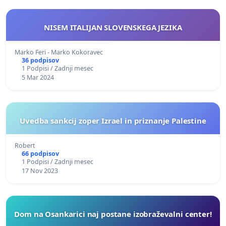
NISEM ITALIJAN SLOVENSKEGA JEZIKA
Marko Feri - Marko Kokoravec
36 podpisov
1 Podpisi / Zadnji mesec
5 Mar 2024
Uvedba sankcij zoper Izrael in priznanje Palestine
Robert
66 podpisov
1 Podpisi / Zadnji mesec
17 Nov 2023
Dom na Osankarici naj postane izobraževalni center!