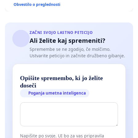
Obvestilo o preglednosti
ZAČNI SVOJO LASTNO PETICIJO
Ali želite kaj spremeniti?
Spremembe se ne zgodijo, če molčimo.
Ustvarite peticijo in začnite družbeno gibanje.
Opišite spremembo, ki jo želite
doseči
Poganja umetna inteligenca
Napišite po svoje. UI bo za vas pripravila