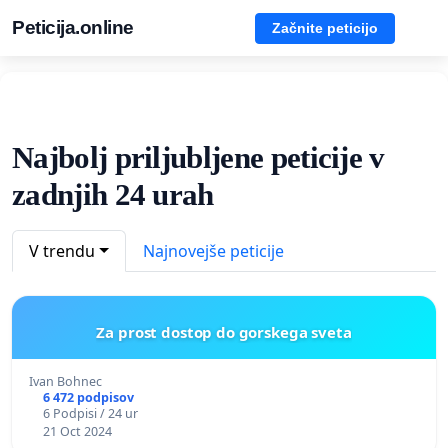
Peticija.online
Začnite peticijo
Najbolj priljubljene peticije v
zadnjih 24 urah
V trendu
Najnovejše peticije
Za prost dostop do gorskega sveta
Ivan Bohnec
6 472 podpisov
6 Podpisi / 24 ur
21 Oct 2024