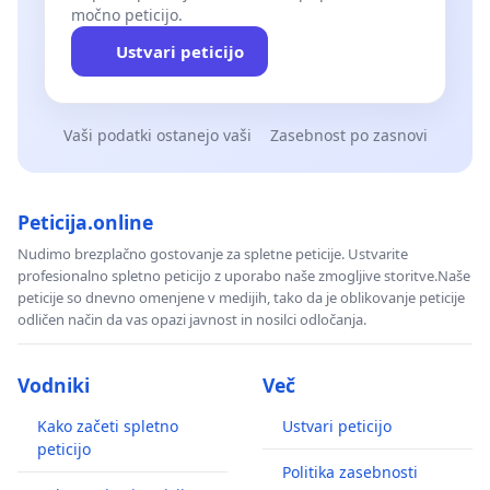
močno peticijo.
Ustvari peticijo
Vaši podatki ostanejo vaši
Zasebnost po zasnovi
Peticija.online
Nudimo brezplačno gostovanje za spletne peticije. Ustvarite
profesionalno spletno peticijo z uporabo naše zmogljive storitve.Naše
peticije so dnevno omenjene v medijih, tako da je oblikovanje peticije
odličen način da vas opazi javnost in nosilci odločanja.
Vodniki
Več
Kako začeti spletno
Ustvari peticijo
peticijo
Politika zasebnosti