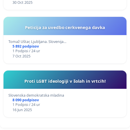
30 Oct 2025
Peticija za uvedbo cerkvenega davka
Tomaž Uštar, Ljubljana. Slovenija…
5 892 podpisov
1 Podpisi / 24 ur
7 Oct 2025
Proti LGBT ideologiji v šolah in vrtcih!
Slovenska demokratska mladina
8 090 podpisov
1 Podpisi / 24 ur
16 Jun 2025