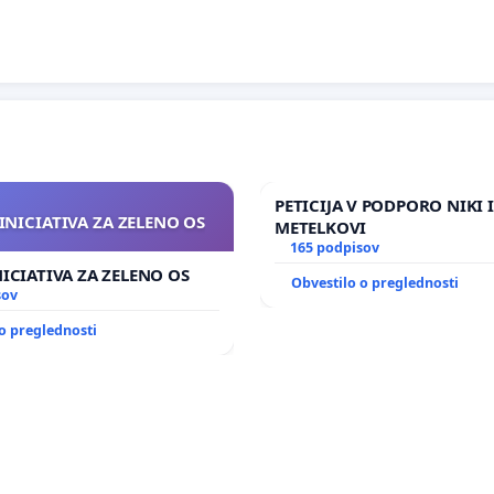
PETICIJA V PODPORO NIKI 
INICIATIVA ZA ZELENO OS
METELKOVI
165 podpisov
NICIATIVA ZA ZELENO OS
Obvestilo o preglednosti
sov
o preglednosti