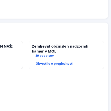
IN NAŠI
Zemljevid občinskih nadzornih
kamer v MOL
89 podpisov
Obvestilo o preglednosti