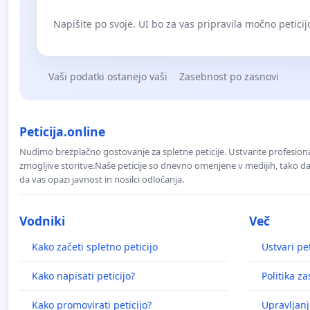
Napišite po svoje. UI bo za vas pripravila močno peticij
Vaši podatki ostanejo vaši
Zasebnost po zasnovi
Peticija.online
Nudimo brezplačno gostovanje za spletne peticije. Ustvarite profesion
zmogljive storitve.Naše peticije so dnevno omenjene v medijih, tako da 
da vas opazi javnost in nosilci odločanja.
Vodniki
Več
Kako začeti spletno peticijo
Ustvari pet
Kako napisati peticijo?
Politika z
Kako promovirati peticijo?
Upravljanj