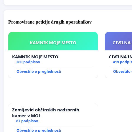
Promovirane peticije drugih uporabnikov
KAMNIK MOJE MESTO
CIVILNA 
KAMNIK MOJE MESTO
CIVILNA I
260 podpisov
419 podpi
Obvestilo o preglednosti
Obvestilo 
Zemljevid občinskih nadzornih
kamer v MOL
87 podpisov
Obvestilo o preglednosti