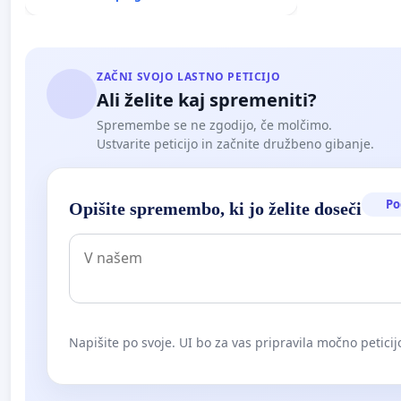
ZAČNI SVOJO LASTNO PETICIJO
Ali želite kaj spremeniti?
Spremembe se ne zgodijo, če molčimo.
Ustvarite peticijo in začnite družbeno gibanje.
Po
Opišite spremembo, ki jo želite doseči
Napišite po svoje. UI bo za vas pripravila močno peticij