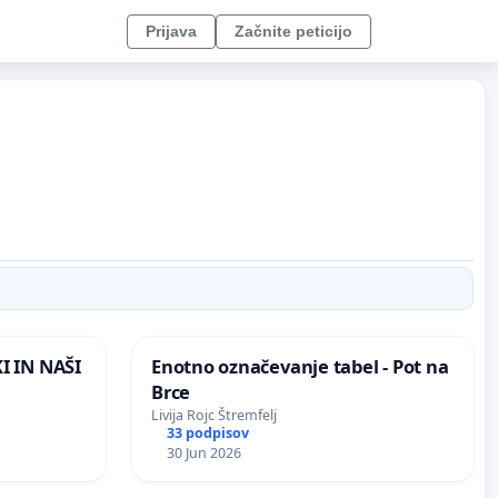
Prijava
Začnite peticijo
I IN NAŠI
Enotno označevanje tabel - Pot na
Brce
Livija Rojc Štremfelj
33 podpisov
30 Jun 2026