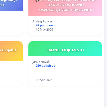
vec
CESTAH IN USTREZNO
USPOSOBLJENOST POKLICNIH
VOZNIKOV
Andrej Roškar
47 podpisov
10 May 2026
življenje"
KAMNIK MOJE MESTO
Janez Novak
260 podpisov
15 Apr 2026