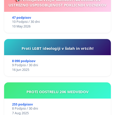
USTREZNO USPOSOBLJENOST POKLICNIH VOZNIKOV
47 podpisov
10 Podpisi / 30 dni
10 May 2026
Proti LGBT ideologiji v šolah in vrtcih!
8 090 podpisov
9 Podpisi / 30 dni
16 Jun 2025
PROTI ODSTRELU 206 MEDVEDOV
255 podpisov
8 Podpisi / 30 dni
7 Aug 2025