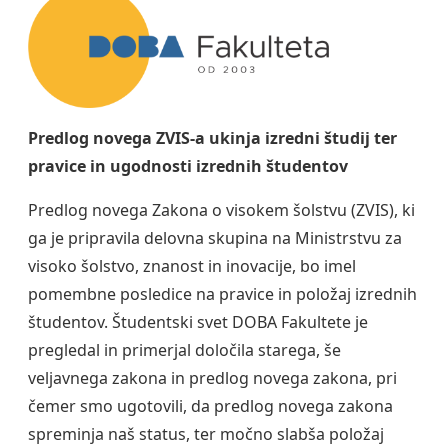
Predlog novega ZVIS-a ukinja izredni študij ter
pravice in ugodnosti izrednih študentov
Predlog novega Zakona o visokem šolstvu (ZVIS), ki
ga je pripravila delovna skupina na Ministrstvu za
visoko šolstvo, znanost in inovacije, bo imel
pomembne posledice na pravice in položaj izrednih
študentov. Študentski svet DOBA Fakultete je
pregledal in primerjal določila starega, še
veljavnega zakona in predlog novega zakona, pri
čemer smo ugotovili, da predlog novega zakona
spreminja naš status, ter močno slabša položaj