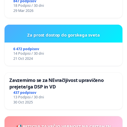
847 podpisov
18 Podpisi / 30 dni
29 Mar 2026
Za prost dostop do gorskega sveta
6 472 podpisov
14 Podpisi / 30 dni
21 Oct 2024
Zavzemimo se za NEvračljivost upravičeno
prejete/ga DSP in VD
437 podpisov
13 Podpisi / 30 dni
30 Oct 2025
📢 PETICIJA ZA VEČJO VARNOST NA CESTAH IN