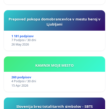
Prepoved pokopa domobrancevlce v mestu heroj v
Ljubljani
1 181 podpisov
7 Podpisi / 30 dni
26 May 2026
KAMNIK MOJE MESTO
260 podpisov
4 Podpisi / 30 dni
15 Apr 2026
Slovenija brez totalitarnih simbolov - SBTS