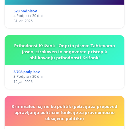
528 podpisov
4 Podpisi / 30 dni
31 Jan 2026
Prihodnost Križank - Odprto pismo: Zahtevamo
jasen, strokoven in odgovoren pristop k
oblikovanju prihodnosti Križank!
3 708 podpisov
3 Podpisi / 30 dni
12 Jan 2026
Kriminalec naj ne bo politik (peticija za prepoved
opravljanja politične funkcije za pravnomočno
obsojene politike)