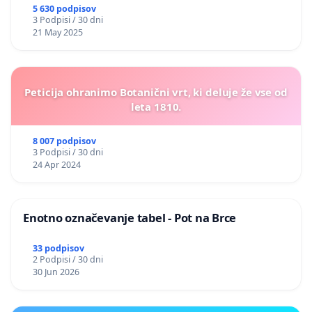
5 630 podpisov
3 Podpisi / 30 dni
21 May 2025
Peticija ohranimo Botanični vrt, ki deluje že vse od
leta 1810.
8 007 podpisov
3 Podpisi / 30 dni
24 Apr 2024
Enotno označevanje tabel - Pot na Brce
33 podpisov
2 Podpisi / 30 dni
30 Jun 2026