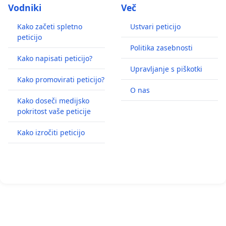
Vodniki
Več
Kako začeti spletno
Ustvari peticijo
peticijo
Politika zasebnosti
Kako napisati peticijo?
Upravljanje s piškotki
Kako promovirati peticijo?
O nas
Kako doseči medijsko
pokritost vaše peticije
Kako izročiti peticijo