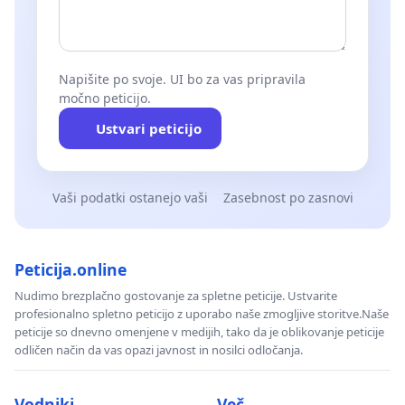
Napišite po svoje. UI bo za vas pripravila
močno peticijo.
Ustvari peticijo
Vaši podatki ostanejo vaši
Zasebnost po zasnovi
Peticija.online
Nudimo brezplačno gostovanje za spletne peticije. Ustvarite
profesionalno spletno peticijo z uporabo naše zmogljive storitve.Naše
peticije so dnevno omenjene v medijih, tako da je oblikovanje peticije
odličen način da vas opazi javnost in nosilci odločanja.
Vodniki
Več