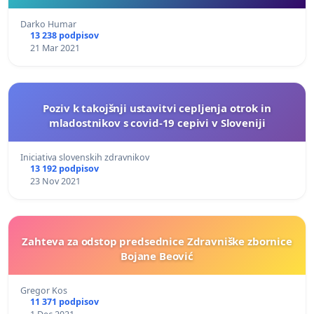
Darko Humar
13 238 podpisov
21 Mar 2021
Poziv k takojšnji ustavitvi cepljenja otrok in
mladostnikov s covid-19 cepivi v Sloveniji
Iniciativa slovenskih zdravnikov
13 192 podpisov
23 Nov 2021
Zahteva za odstop predsednice Zdravniške zbornice
Bojane Beović
Gregor Kos
11 371 podpisov