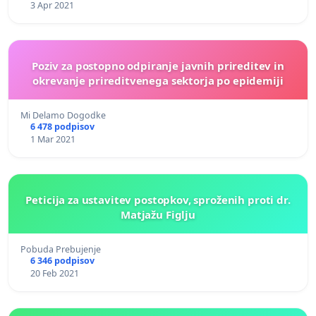
3 Apr 2021
Poziv za postopno odpiranje javnih prireditev in
okrevanje prireditvenega sektorja po epidemiji
Mi Delamo Dogodke
6 478 podpisov
1 Mar 2021
Peticija za ustavitev postopkov, sproženih proti dr.
Matjažu Figlju
Pobuda Prebujenje
6 346 podpisov
20 Feb 2021