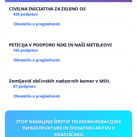
CIVILNA INICIATIVA ZA ZELENO OS
420 podpisov
Obvestilo o preglednosti
PETICIJA V PODPORO NIKI IN NAŠI METELKOVI
165 podpisov
Obvestilo o preglednosti
Zemljevid občinskih nadzornih kamer v MOL
87 podpisov
Obvestilo o preglednosti
STOP NADALJNJI ŠIRITVI TELEKOMUNIKACIJSKE
INFRASTRUKTURE IN DODATNIH ANTEN V
GRADIŠČAKU