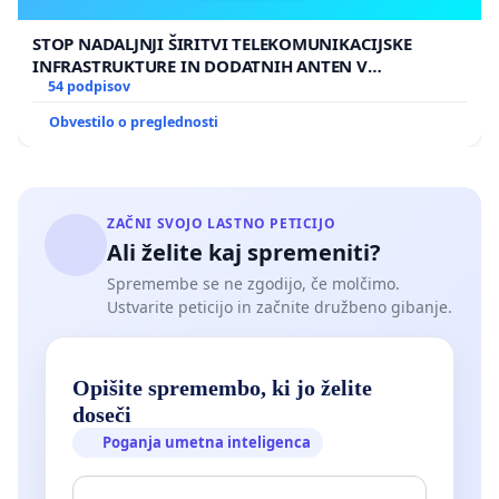
STOP NADALJNJI ŠIRITVI TELEKOMUNIKACIJSKE
INFRASTRUKTURE IN DODATNIH ANTEN V
GRADIŠČAKU
54 podpisov
Obvestilo o preglednosti
ZAČNI SVOJO LASTNO PETICIJO
Ali želite kaj spremeniti?
Spremembe se ne zgodijo, če molčimo.
Ustvarite peticijo in začnite družbeno gibanje.
Opišite spremembo, ki jo želite
doseči
Poganja umetna inteligenca