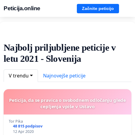
Peticija.online
Začnite peticijo
Najbolj priljubljene peticije v
letu 2021 - Slovenija
V trendu
Najnovejše peticije
Peticija, da se pravica o svobodnem odločanju glede
cepljenja vpiše v Ustavo
Tor Pika
48 815 podpisov
12 Apr 2020