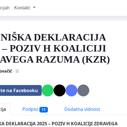
cijah
Kontakt:
NIŠKA DEKLARACIJA
5 – POZIV H KOALICIJI
AVEGA RAZUMA (KZR)
Kovačič
· SI
ite na Facebooku
ija
Podpisi
Dodatna vidnost
11
A DEKLARACIJA 2025 – POZIV H KOALICIJI ZDRAVEGA