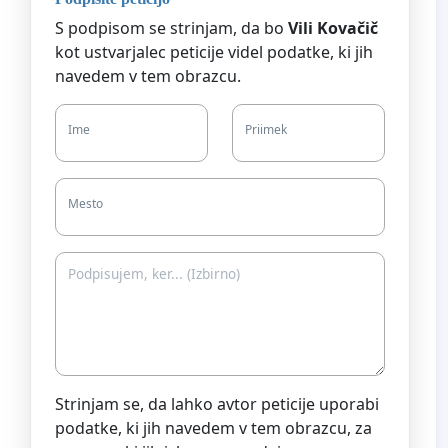
S podpisom se strinjam, da bo
Vili Kovačič
kot ustvarjalec peticije videl podatke, ki jih
navedem v tem obrazcu.
Ime
Priimek
Mesto
Strinjam se, da lahko avtor peticije uporabi
podatke, ki jih navedem v tem obrazcu, za