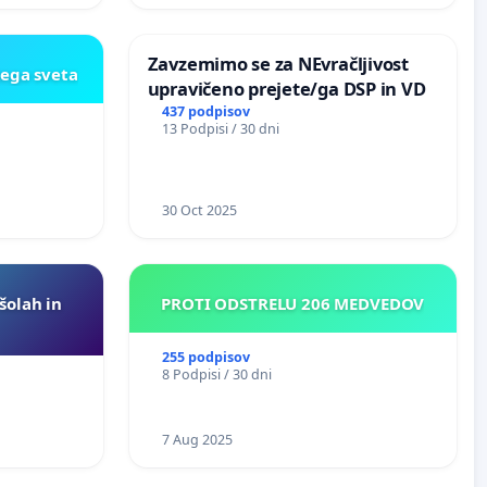
Zavzemimo se za NEvračljivost
kega sveta
upravičeno prejete/ga DSP in VD
437 podpisov
13 Podpisi / 30 dni
30 Oct 2025
 šolah in
PROTI ODSTRELU 206 MEDVEDOV
255 podpisov
8 Podpisi / 30 dni
7 Aug 2025