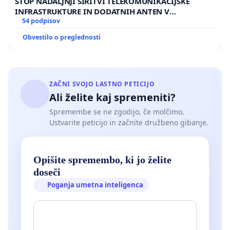
STOP NADALJNJI ŠIRITVI TELEKOMUNIKACIJSKE
INFRASTRUKTURE IN DODATNIH ANTEN V
GRADIŠČAKU
54 podpisov
Obvestilo o preglednosti
ZAČNI SVOJO LASTNO PETICIJO
Ali želite kaj spremeniti?
Spremembe se ne zgodijo, če molčimo.
Ustvarite peticijo in začnite družbeno gibanje.
Opišite spremembo, ki jo želite
doseči
Poganja umetna inteligenca