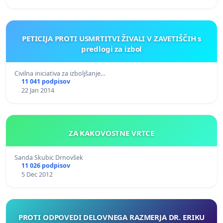
PETICIJA PROTI USMRTITVI ŽIVALI V ZAVETIŠČIH s
predlogi za izbol
Civilna iniciativa za izboljšanje…
11 041 podpisov
22 Jan 2014
ZA KAKOVOSTNE VRTCE
Sanda Skubic Drnovšek
11 026 podpisov
5 Dec 2012
PROTI ODPOVEDI DELOVNEGA RAZMERJA DR. ERIKU