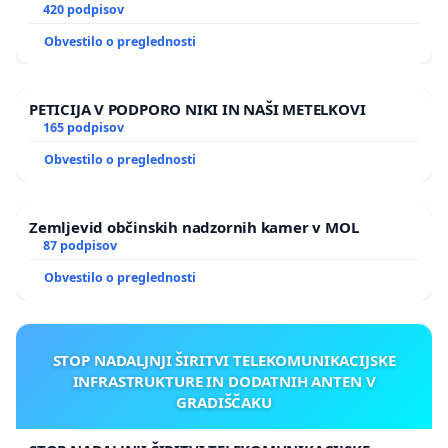
420 podpisov
Obvestilo o preglednosti
PETICIJA V PODPORO NIKI IN NAŠI METELKOVI
165 podpisov
Obvestilo o preglednosti
Zemljevid občinskih nadzornih kamer v MOL
87 podpisov
Obvestilo o preglednosti
STOP NADALJNJI ŠIRITVI TELEKOMUNIKACIJSKE
INFRASTRUKTURE IN DODATNIH ANTEN V
GRADIŠČAKU