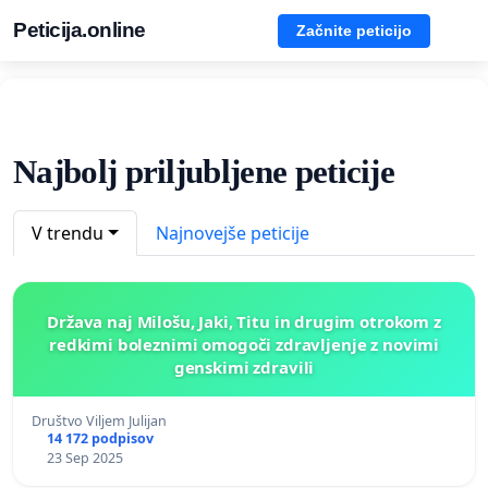
Peticija.online
Začnite peticijo
Najbolj priljubljene peticije
V trendu
Najnovejše peticije
Država naj Milošu, Jaki, Titu in drugim otrokom z
redkimi boleznimi omogoči zdravljenje z novimi
genskimi zdravili
Društvo Viljem Julijan
14 172 podpisov
23 Sep 2025