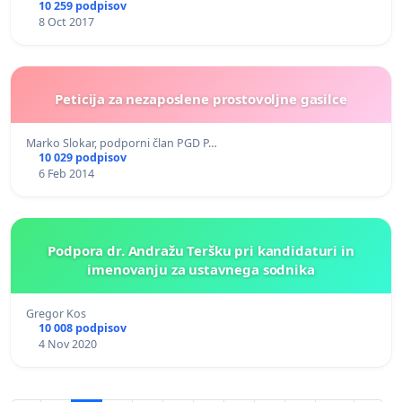
10 259 podpisov
8 Oct 2017
Peticija za nezaposlene prostovoljne gasilce
Marko Slokar, podporni član PGD P…
10 029 podpisov
6 Feb 2014
Podpora dr. Andražu Teršku pri kandidaturi in
imenovanju za ustavnega sodnika
Gregor Kos
10 008 podpisov
4 Nov 2020