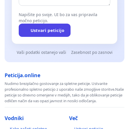
Napišite po svoje. UI bo za vas pripravila
močno peticijo.
Ustvari peticijo
Vaši podatki ostanejo vaši
Zasebnost po zasnovi
Peticija.online
Nudimo brezplačno gostovanje za spletne peticije. Ustvarite
profesionalno spletno peticijo z uporabo naše zmogljive storitve.Naše
peticije so dnevno omenjene v medijih, tako da je oblikovanje peticije
odličen način da vas opazi javnost in nosilci odločanja.
Vodniki
Več
Kako začeti spletno
Ustvari peticijo