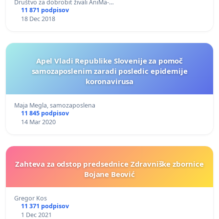
Društvo za dobrobit živali AniMa-…
11 871 podpisov
18 Dec 2018
Apel Vladi Republike Slovenije za pomoč
samozaposlenim zaradi posledic epidemije
koronavirusa
Maja Megla, samozaposlena
11 845 podpisov
14 Mar 2020
Zahteva za odstop predsednice Zdravniške zbornice
Bojane Beović
Gregor Kos
11 371 podpisov
1 Dec 2021