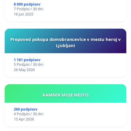
8 090 podpisov
7 Podpisi / 30 dni
16 Jun 2025
Prepoved pokopa domobrancevlce v mestu heroj v
Ljubljani
1 181 podpisov
5 Podpisi / 30 dni
26 May 2026
KAMNIK MOJE MESTO
260 podpisov
4 Podpisi / 30 dni
15 Apr 2026