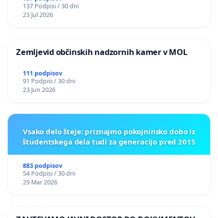
137 Podpisi / 30 dni
REPUBLIKE SLOVENIJE V MOSKVI
23 Jul 2026
Zemljevid občinskih nadzornih kamer v MOL
111 podpisov
91 Podpisi / 30 dni
23 Jun 2026
Vsako delo šteje: priznajmo pokojninsko dobo iz
študentskega dela tudi za generacijo pred 2015
883 podpisov
54 Podpisi / 30 dni
29 Mar 2026