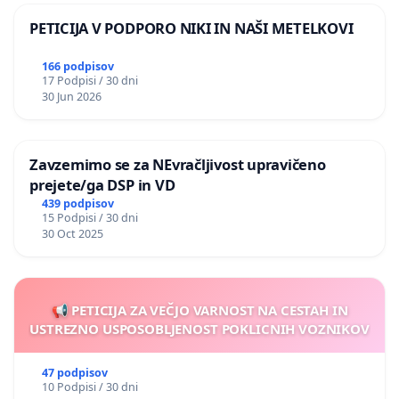
PETICIJA V PODPORO NIKI IN NAŠI METELKOVI
166 podpisov
17 Podpisi / 30 dni
30 Jun 2026
Zavzemimo se za NEvračljivost upravičeno
prejete/ga DSP in VD
439 podpisov
15 Podpisi / 30 dni
30 Oct 2025
📢 PETICIJA ZA VEČJO VARNOST NA CESTAH IN
USTREZNO USPOSOBLJENOST POKLICNIH VOZNIKOV
47 podpisov
10 Podpisi / 30 dni