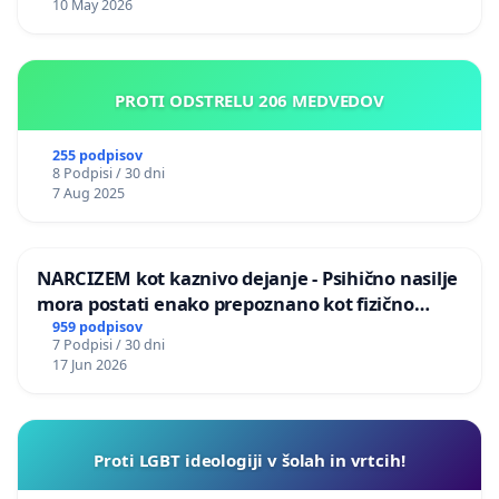
10 May 2026
PROTI ODSTRELU 206 MEDVEDOV
255 podpisov
8 Podpisi / 30 dni
7 Aug 2025
NARCIZEM kot kaznivo dejanje - Psihično nasilje
mora postati enako prepoznano kot fizično
nasilje
959 podpisov
7 Podpisi / 30 dni
17 Jun 2026
Proti LGBT ideologiji v šolah in vrtcih!