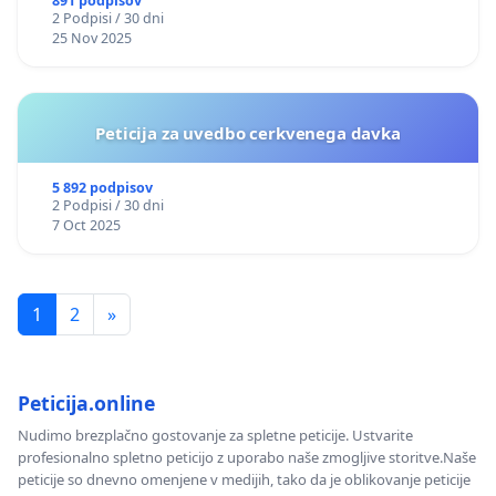
891 podpisov
2 Podpisi / 30 dni
25 Nov 2025
Peticija za uvedbo cerkvenega davka
5 892 podpisov
2 Podpisi / 30 dni
7 Oct 2025
1
2
»
Peticija.online
Nudimo brezplačno gostovanje za spletne peticije. Ustvarite
profesionalno spletno peticijo z uporabo naše zmogljive storitve.Naše
peticije so dnevno omenjene v medijih, tako da je oblikovanje peticije