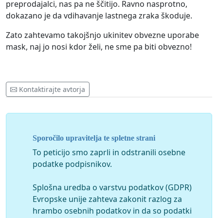
preprodajalci, nas pa ne ščitijo. Ravno nasprotno,
dokazano je da vdihavanje lastnega zraka škoduje.
Zato zahtevamo takojšnjo ukinitev obvezne uporabe
mask, naj jo nosi kdor želi, ne sme pa biti obvezno!
Kontaktirajte avtorja
Sporočilo upravitelja te spletne strani
To peticijo smo zaprli in odstranili osebne
podatke podpisnikov.
Splošna uredba o varstvu podatkov (GDPR)
Evropske unije zahteva zakonit razlog za
hrambo osebnih podatkov in da so podatki