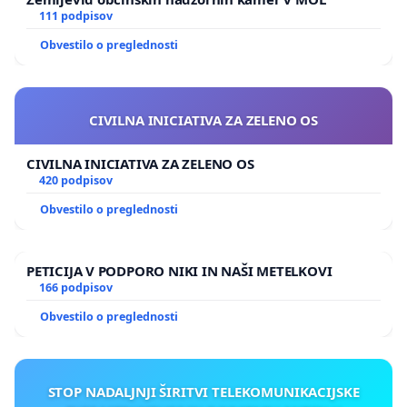
111 podpisov
Obvestilo o preglednosti
CIVILNA INICIATIVA ZA ZELENO OS
CIVILNA INICIATIVA ZA ZELENO OS
420 podpisov
Obvestilo o preglednosti
PETICIJA V PODPORO NIKI IN NAŠI METELKOVI
166 podpisov
Obvestilo o preglednosti
STOP NADALJNJI ŠIRITVI TELEKOMUNIKACIJSKE