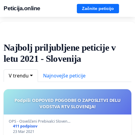
Peticija.online
Začnite peticijo
Najbolj priljubljene peticije v
letu 2021 - Slovenija
V trendu
Najnovejše peticije
Podpiši ODPOVED POGODBE O ZAPOSLITVI DELU
VODSTVA RTV SLOVENIJA!
OPS - Osveščeni Prebivalci Sloven…
411 podpisov
23 Mar 2021