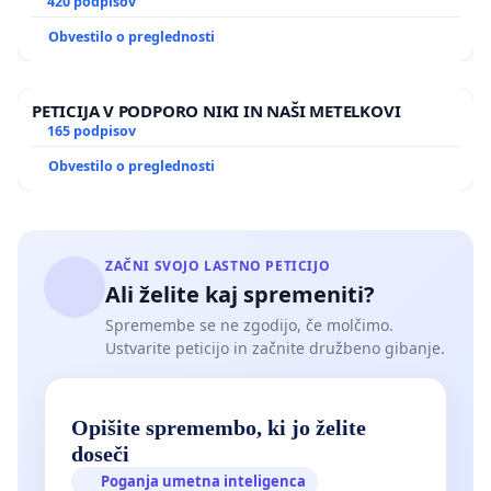
420 podpisov
Obvestilo o preglednosti
PETICIJA V PODPORO NIKI IN NAŠI METELKOVI
165 podpisov
Obvestilo o preglednosti
ZAČNI SVOJO LASTNO PETICIJO
Ali želite kaj spremeniti?
Spremembe se ne zgodijo, če molčimo.
Ustvarite peticijo in začnite družbeno gibanje.
Opišite spremembo, ki jo želite
doseči
Poganja umetna inteligenca