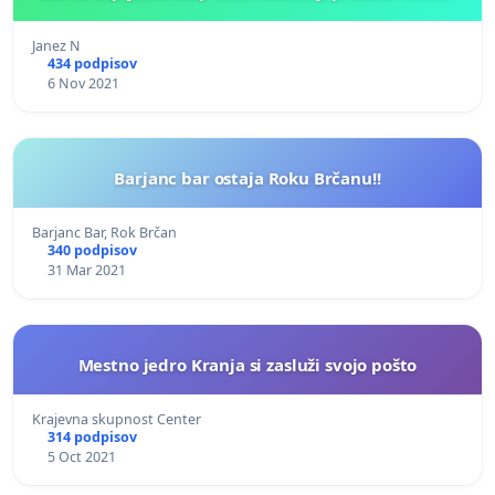
Janez N
434 podpisov
6 Nov 2021
Barjanc bar ostaja Roku Brčanu!!
Barjanc Bar, Rok Brčan
340 podpisov
31 Mar 2021
Mestno jedro Kranja si zasluži svojo pošto
Krajevna skupnost Center
314 podpisov
5 Oct 2021