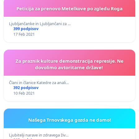
Peticija za prenovo Metelkove po zgledu Roga
Ljubljančanke in Ljubljančani za …
399 podpisov
17 Feb 2021
Za praznik kulture demonstracija represije. Ne
dovolimo avtoritarne države!
Člani in članice Katedre za anali…
392 podpisov
10 Feb 2021
Našega Trnovskega gozda ne damo!
Ljubitelji narave in zdravega živ…