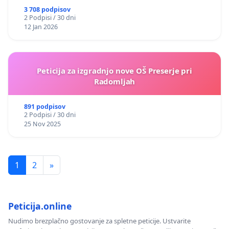
3 708 podpisov
2 Podpisi / 30 dni
12 Jan 2026
Peticija za izgradnjo nove OŠ Preserje pri
Radomljah
891 podpisov
2 Podpisi / 30 dni
25 Nov 2025
1
2
»
Peticija.online
Nudimo brezplačno gostovanje za spletne peticije. Ustvarite