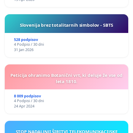
Slovenija brez totalitarnih simbolov - SBTS
528 podpisov
4 Podpisi / 30 dni
31 Jan 2026
Peticija ohranimo Botanični vrt, ki deluje že vse od
leta 1810.
8 009 podpisov
4 Podpisi / 30 dni
24 Apr 2024
STOP NADALJNJI ŠIRITVI TELEKOMUNIKACIJSKE