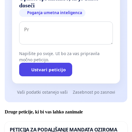
doseči
Poganja umetna inteligenca
Napišite po svoje. UI bo za vas pripravila
močno peticijo.
Ustvari peticijo
Vaši podatki ostanejo vaši
Zasebnost po zasnovi
Druge peticije, ki bi vas lahko zanimale
PETICIJA ZA PODALJŠANJE MANDATA OZIROMA