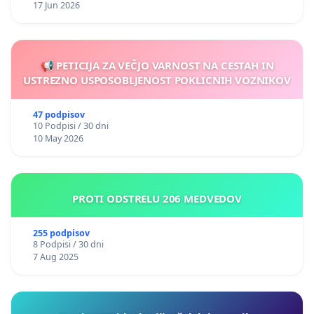
17 Jun 2026
📢 PETICIJA ZA VEČJO VARNOST NA CESTAH IN
USTREZNO USPOSOBLJENOST POKLICNIH VOZNIKOV
47 podpisov
10 Podpisi / 30 dni
10 May 2026
PROTI ODSTRELU 206 MEDVEDOV
255 podpisov
8 Podpisi / 30 dni
7 Aug 2025