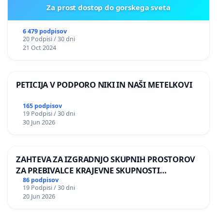
Za prost dostop do gorskega sveta
6 479 podpisov
20 Podpisi / 30 dni
21 Oct 2024
PETICIJA V PODPORO NIKI IN NAŠI METELKOVI
165 podpisov
19 Podpisi / 30 dni
30 Jun 2026
ZAHTEVA ZA IZGRADNJO SKUPNIH PROSTOROV
ZA PREBIVALCE KRAJEVNE SKUPNOSTI
PRESTRANEK
86 podpisov
19 Podpisi / 30 dni
20 Jun 2026