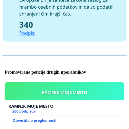
hrambo osebnih podatkov in da so podatki
shranjeni čim krajši čas.
340
Podpisi
Promovirane peticije drugih uporabnikov
KAMNIK MOJE MESTO
KAMNIK MOJE MESTO
260 podpisov
Obvestilo o preglednosti