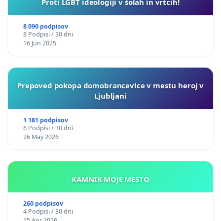
Proti LGBT ideologiji v šolah in vrtcih!
8 090 podpisov
8 Podpisi / 30 dni
16 Jun 2025
Prepoved pokopa domobrancevlce v mestu heroj v
Ljubljani
1 181 podpisov
6 Podpisi / 30 dni
26 May 2026
KAMNIK MOJE MESTO
260 podpisov
4 Podpisi / 30 dni
15 Apr 2026