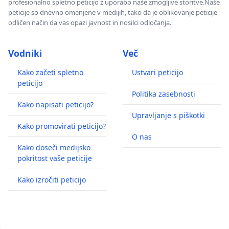
profesionalno spletno peticijo z uporabo naše zmogljive storitve.Naše
peticije so dnevno omenjene v medijih, tako da je oblikovanje peticije
odličen način da vas opazi javnost in nosilci odločanja.
Vodniki
Več
Kako začeti spletno
Ustvari peticijo
peticijo
Politika zasebnosti
Kako napisati peticijo?
Upravljanje s piškotki
Kako promovirati peticijo?
O nas
Kako doseči medijsko
pokritost vaše peticije
Kako izročiti peticijo