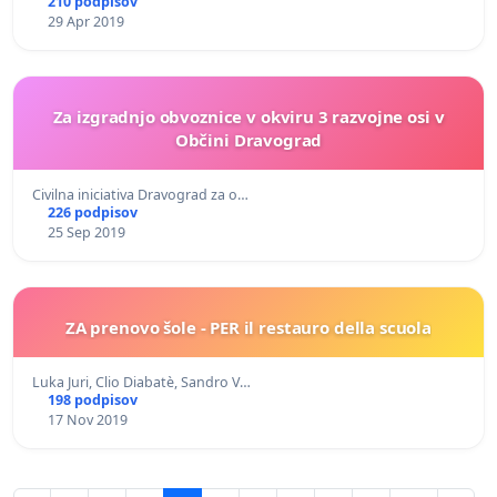
210 podpisov
29 Apr 2019
Za izgradnjo obvoznice v okviru 3 razvojne osi v
Občini Dravograd
Civilna iniciativa Dravograd za o…
226 podpisov
25 Sep 2019
ZA prenovo šole - PER il restauro della scuola
Luka Juri, Clio Diabatè, Sandro V…
198 podpisov
17 Nov 2019