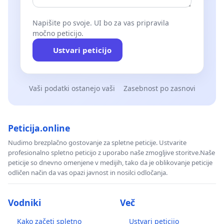
Napišite po svoje. UI bo za vas pripravila
močno peticijo.
Ustvari peticijo
Vaši podatki ostanejo vaši
Zasebnost po zasnovi
Peticija.online
Nudimo brezplačno gostovanje za spletne peticije. Ustvarite
profesionalno spletno peticijo z uporabo naše zmogljive storitve.Naše
peticije so dnevno omenjene v medijih, tako da je oblikovanje peticije
odličen način da vas opazi javnost in nosilci odločanja.
Vodniki
Več
Kako začeti spletno
Ustvari peticijo