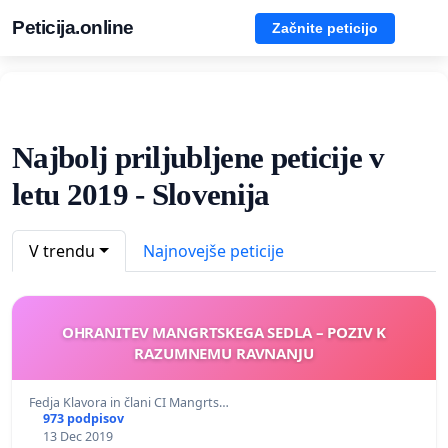
Peticija.online
Začnite peticijo
Najbolj priljubljene peticije v
letu 2019 - Slovenija
V trendu
Najnovejše peticije
OHRANITEV MANGRTSKEGA SEDLA – POZIV K
RAZUMNEMU RAVNANJU
Fedja Klavora in člani CI Mangrts…
973 podpisov
13 Dec 2019