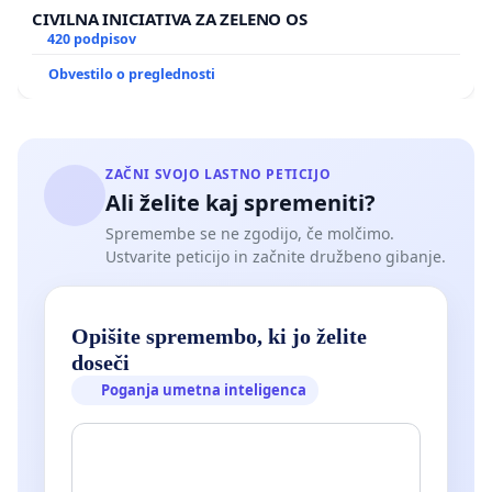
CIVILNA INICIATIVA ZA ZELENO OS
420 podpisov
Obvestilo o preglednosti
ZAČNI SVOJO LASTNO PETICIJO
Ali želite kaj spremeniti?
Spremembe se ne zgodijo, če molčimo.
Ustvarite peticijo in začnite družbeno gibanje.
Opišite spremembo, ki jo želite
doseči
Poganja umetna inteligenca