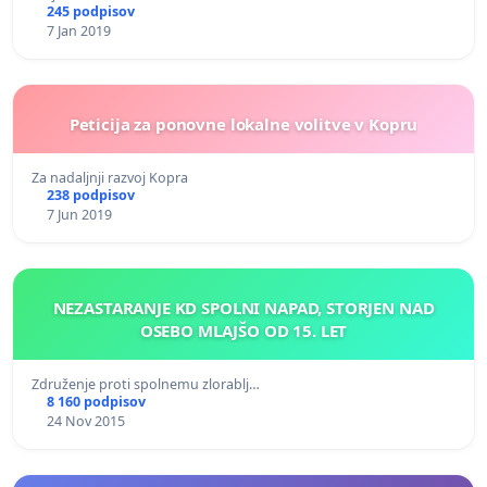
245 podpisov
7 Jan 2019
Peticija za ponovne lokalne volitve v Kopru
Za nadaljnji razvoj Kopra
238 podpisov
7 Jun 2019
NEZASTARANJE KD SPOLNI NAPAD, STORJEN NAD
OSEBO MLAJŠO OD 15. LET
Združenje proti spolnemu zlorablj…
8 160 podpisov
24 Nov 2015