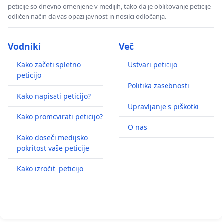
peticije so dnevno omenjene v medijih, tako da je oblikovanje peticije
odličen način da vas opazi javnost in nosilci odločanja.
Vodniki
Več
Kako začeti spletno
Ustvari peticijo
peticijo
Politika zasebnosti
Kako napisati peticijo?
Upravljanje s piškotki
Kako promovirati peticijo?
O nas
Kako doseči medijsko
pokritost vaše peticije
Kako izročiti peticijo