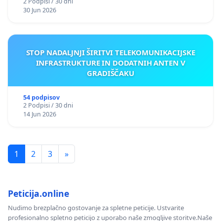
2 Podpisi / 30 dni
30 Jun 2026
STOP NADALJNJI ŠIRITVI TELEKOMUNIKACIJSKE
INFRASTRUKTURE IN DODATNIH ANTEN V
GRADIŠČAKU
54 podpisov
2 Podpisi / 30 dni
14 Jun 2026
1
2
3
»
Peticija.online
Nudimo brezplačno gostovanje za spletne peticije. Ustvarite
profesionalno spletno peticijo z uporabo naše zmogljive storitve.Naše