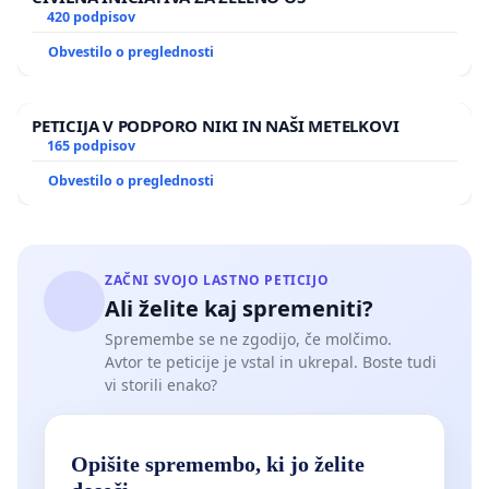
420 podpisov
Obvestilo o preglednosti
PETICIJA V PODPORO NIKI IN NAŠI METELKOVI
165 podpisov
Obvestilo o preglednosti
ZAČNI SVOJO LASTNO PETICIJO
Ali želite kaj spremeniti?
Spremembe se ne zgodijo, če molčimo.
Avtor te peticije je vstal in ukrepal. Boste tudi
vi storili enako?
Opišite spremembo, ki jo želite