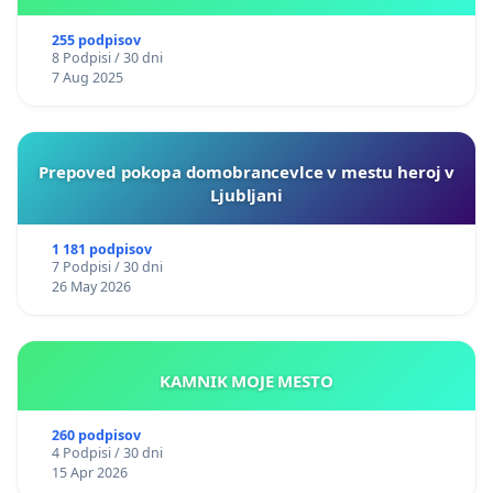
255 podpisov
8 Podpisi / 30 dni
7 Aug 2025
Prepoved pokopa domobrancevlce v mestu heroj v
Ljubljani
1 181 podpisov
7 Podpisi / 30 dni
26 May 2026
KAMNIK MOJE MESTO
260 podpisov
4 Podpisi / 30 dni
15 Apr 2026