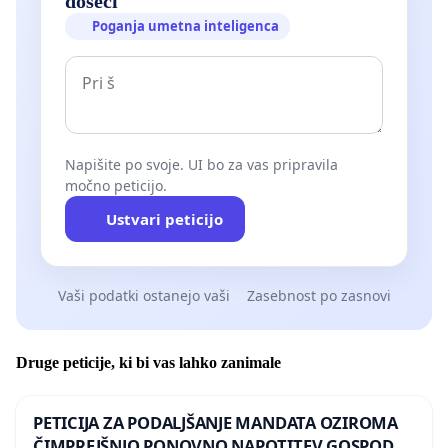
doseči
Poganja umetna inteligenca
Napišite po svoje. UI bo za vas pripravila
močno peticijo.
Ustvari peticijo
Vaši podatki ostanejo vaši
Zasebnost po zasnovi
Druge peticije, ki bi vas lahko zanimale
PETICIJA ZA PODALJŠANJE MANDATA OZIROMA
ČIMPREJŠNJO PONOVNO NAPOTITEV GOSPODA