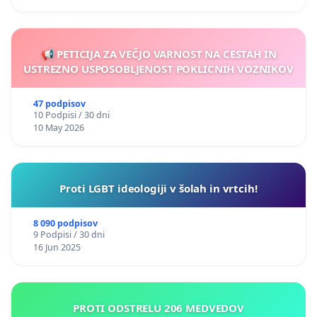
📢 PETICIJA ZA VEČJO VARNOST NA CESTAH IN
USTREZNO USPOSOBLJENOST POKLICNIH VOZNIKOV
47 podpisov
10 Podpisi / 30 dni
10 May 2026
Proti LGBT ideologiji v šolah in vrtcih!
8 090 podpisov
9 Podpisi / 30 dni
16 Jun 2025
PROTI ODSTRELU 206 MEDVEDOV