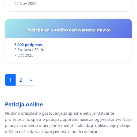
25 Nov 2025
Peticija za uvedbo cerkvenega davka
5 892 podpisov
2 Podpisi / 30 dni
7 Oct 2025
1
2
»
Peticija.online
Nudimo brezplačno gostovanje za spletne peticije. Ustvarite
profesionalno spletno peticijo z uporabo naše zmogljive storitve.Naše
peticije so dnevno omenjene v medijih, tako da je oblikovanje peticije
odličen način da vas opazi javnost in nosilci odločanja.