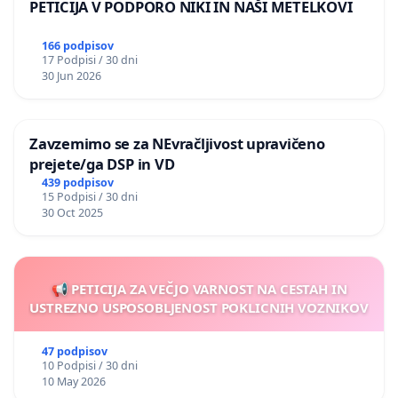
PETICIJA V PODPORO NIKI IN NAŠI METELKOVI
166 podpisov
17 Podpisi / 30 dni
30 Jun 2026
Zavzemimo se za NEvračljivost upravičeno
prejete/ga DSP in VD
439 podpisov
15 Podpisi / 30 dni
30 Oct 2025
📢 PETICIJA ZA VEČJO VARNOST NA CESTAH IN
USTREZNO USPOSOBLJENOST POKLICNIH VOZNIKOV
47 podpisov
10 Podpisi / 30 dni
10 May 2026