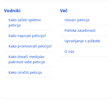
Vodniki
Več
Kako začeti spletno
Ustvari peticijo
peticijo
Politika zasebnosti
Kako napisati peticijo?
Upravljanje s piškotki
Kako promovirati peticijo?
O nas
Kako doseči medijsko
pokritost vaše peticije
Kako izročiti peticijo