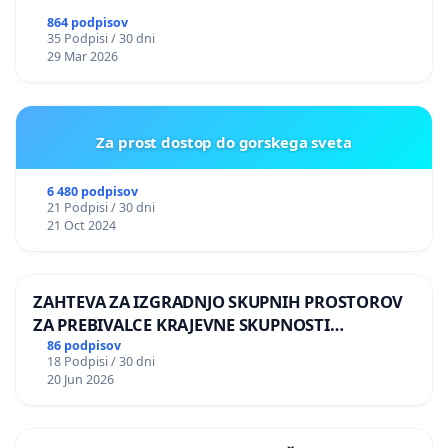
864 podpisov
35 Podpisi / 30 dni
29 Mar 2026
Za prost dostop do gorskega sveta
6 480 podpisov
21 Podpisi / 30 dni
21 Oct 2024
ZAHTEVA ZA IZGRADNJO SKUPNIH PROSTOROV
ZA PREBIVALCE KRAJEVNE SKUPNOSTI
PRESTRANEK
86 podpisov
18 Podpisi / 30 dni
20 Jun 2026