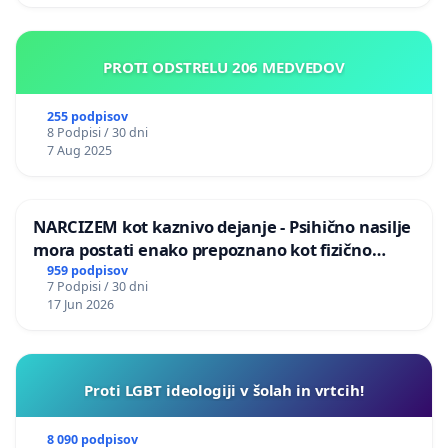
PROTI ODSTRELU 206 MEDVEDOV
255 podpisov
8 Podpisi / 30 dni
7 Aug 2025
NARCIZEM kot kaznivo dejanje - Psihično nasilje
mora postati enako prepoznano kot fizično
nasilje
959 podpisov
7 Podpisi / 30 dni
17 Jun 2026
Proti LGBT ideologiji v šolah in vrtcih!
8 090 podpisov