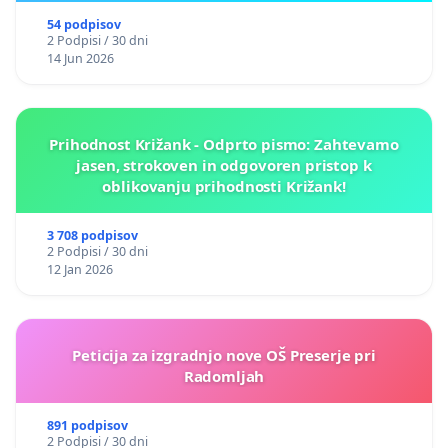
54 podpisov
2 Podpisi / 30 dni
14 Jun 2026
Prihodnost Križank - Odprto pismo: Zahtevamo
jasen, strokoven in odgovoren pristop k
oblikovanju prihodnosti Križank!
3 708 podpisov
2 Podpisi / 30 dni
12 Jan 2026
Peticija za izgradnjo nove OŠ Preserje pri
Radomljah
891 podpisov
2 Podpisi / 30 dni