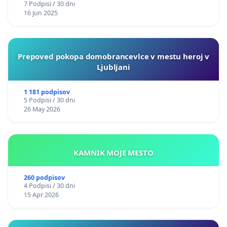
7 Podpisi / 30 dni
16 Jun 2025
Prepoved pokopa domobrancevlce v mestu heroj v
Ljubljani
1 181 podpisov
5 Podpisi / 30 dni
26 May 2026
KAMNIK MOJE MESTO
260 podpisov
4 Podpisi / 30 dni
15 Apr 2026