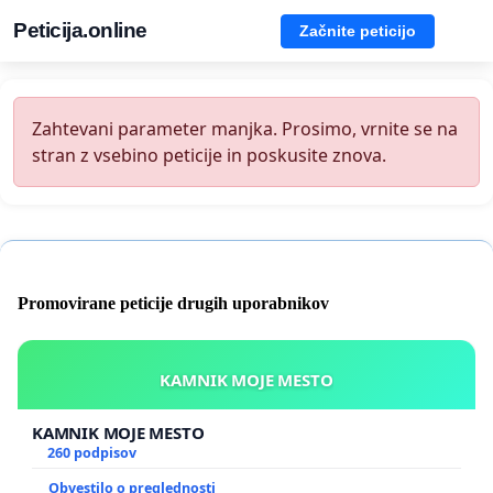
Peticija.online
Začnite peticijo
Zahtevani parameter manjka. Prosimo, vrnite se na
stran z vsebino peticije in poskusite znova.
Promovirane peticije drugih uporabnikov
KAMNIK MOJE MESTO
KAMNIK MOJE MESTO
260 podpisov
Obvestilo o preglednosti