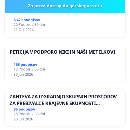
Za prost dostop do gorskega sveta
6 479 podpisov
20 Podpisi / 30 dni
21 Oct 2024
PETICIJA V PODPORO NIKI IN NAŠI METELKOVI
166 podpisov
18 Podpisi / 30 dni
30 Jun 2026
ZAHTEVA ZA IZGRADNJO SKUPNIH PROSTOROV
ZA PREBIVALCE KRAJEVNE SKUPNOSTI
PRESTRANEK
86 podpisov
18 Podpisi / 30 dni
20 Jun 2026