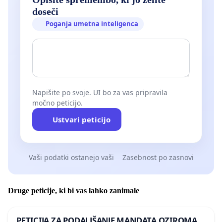
doseči
Poganja umetna inteligenca
Napišite po svoje. UI bo za vas pripravila
močno peticijo.
Ustvari peticijo
Vaši podatki ostanejo vaši
Zasebnost po zasnovi
Druge peticije, ki bi vas lahko zanimale
PETICIJA ZA PODALJŠANJE MANDATA OZIROMA