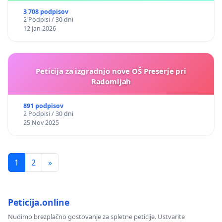
3 708 podpisov
2 Podpisi / 30 dni
12 Jan 2026
Peticija za izgradnjo nove OŠ Preserje pri
Radomljah
891 podpisov
2 Podpisi / 30 dni
25 Nov 2025
1
2
»
Peticija.online
Nudimo brezplačno gostovanje za spletne peticije. Ustvarite