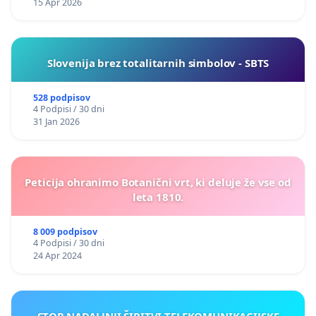
15 Apr 2026
Slovenija brez totalitarnih simbolov - SBTS
528 podpisov
4 Podpisi / 30 dni
31 Jan 2026
Peticija ohranimo Botanični vrt, ki deluje že vse od
leta 1810.
8 009 podpisov
4 Podpisi / 30 dni
24 Apr 2024
STOP NADALJNJI ŠIRITVI TELEKOMUNIKACIJSKE