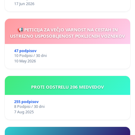
17 Jun 2026
📢 PETICIJA ZA VEČJO VARNOST NA CESTAH IN
USTREZNO USPOSOBLJENOST POKLICNIH VOZNIKOV
47 podpisov
10 Podpisi / 30 dni
10 May 2026
PROTI ODSTRELU 206 MEDVEDOV
255 podpisov
8 Podpisi / 30 dni
7 Aug 2025