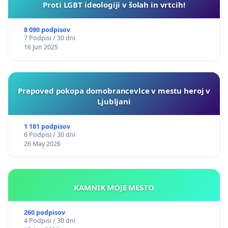
Proti LGBT ideologiji v šolah in vrtcih!
8 090 podpisov
7 Podpisi / 30 dni
16 Jun 2025
Prepoved pokopa domobrancevlce v mestu heroj v
Ljubljani
1 181 podpisov
6 Podpisi / 30 dni
26 May 2026
KAMNIK MOJE MESTO
260 podpisov
4 Podpisi / 30 dni