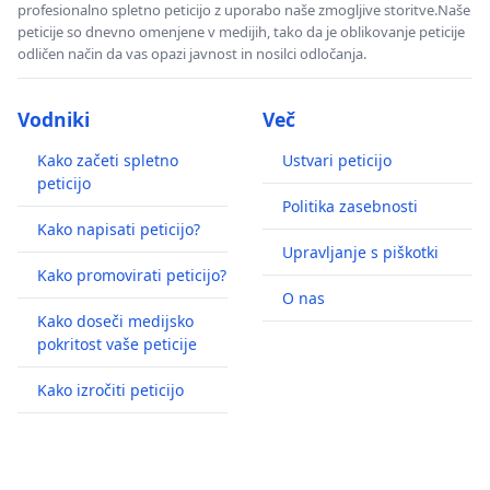
profesionalno spletno peticijo z uporabo naše zmogljive storitve.Naše
peticije so dnevno omenjene v medijih, tako da je oblikovanje peticije
odličen način da vas opazi javnost in nosilci odločanja.
Vodniki
Več
Kako začeti spletno
Ustvari peticijo
peticijo
Politika zasebnosti
Kako napisati peticijo?
Upravljanje s piškotki
Kako promovirati peticijo?
O nas
Kako doseči medijsko
pokritost vaše peticije
Kako izročiti peticijo