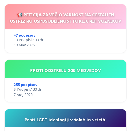
📢 PETICIJA ZA VEČJO VARNOST NA CESTAH IN
USTREZNO USPOSOBLJENOST POKLICNIH VOZNIKOV
47 podpisov
10 Podpisi / 30 dni
10 May 2026
PROTI ODSTRELU 206 MEDVEDOV
255 podpisov
8 Podpisi / 30 dni
7 Aug 2025
Proti LGBT ideologiji v šolah in vrtcih!