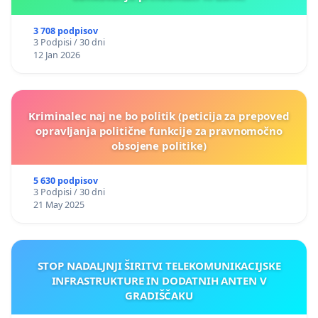
3 708 podpisov
3 Podpisi / 30 dni
12 Jan 2026
Kriminalec naj ne bo politik (peticija za prepoved
opravljanja politične funkcije za pravnomočno
obsojene politike)
5 630 podpisov
3 Podpisi / 30 dni
21 May 2025
STOP NADALJNJI ŠIRITVI TELEKOMUNIKACIJSKE
INFRASTRUKTURE IN DODATNIH ANTEN V
GRADIŠČAKU