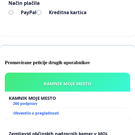
Način plačila
PayPal
Kreditna kartica
Promovirane peticije drugih uporabnikov
KAMNIK MOJE MESTO
KAMNIK MOJE MESTO
260 podpisov
Obvestilo o preglednosti
Zemljevid občinskih nadzornih kamer v MOL