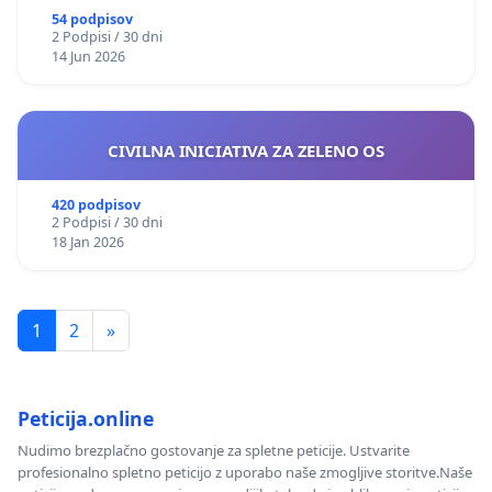
54 podpisov
2 Podpisi / 30 dni
14 Jun 2026
CIVILNA INICIATIVA ZA ZELENO OS
420 podpisov
2 Podpisi / 30 dni
18 Jan 2026
1
2
»
Peticija.online
Nudimo brezplačno gostovanje za spletne peticije. Ustvarite
profesionalno spletno peticijo z uporabo naše zmogljive storitve.Naše