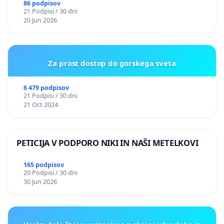
PRESTRANEK
86 podpisov
21 Podpisi / 30 dni
20 Jun 2026
Za prost dostop do gorskega sveta
6 479 podpisov
21 Podpisi / 30 dni
21 Oct 2024
PETICIJA V PODPORO NIKI IN NAŠI METELKOVI
165 podpisov
20 Podpisi / 30 dni
30 Jun 2026