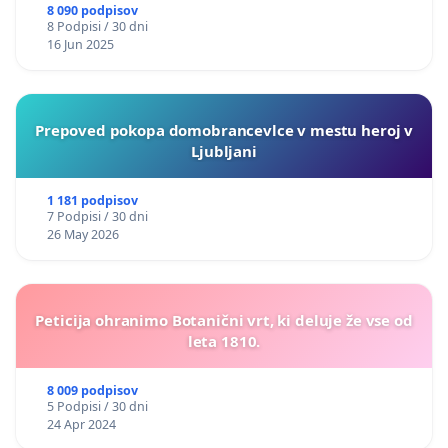
8 090 podpisov
8 Podpisi / 30 dni
16 Jun 2025
Prepoved pokopa domobrancevlce v mestu heroj v
Ljubljani
1 181 podpisov
7 Podpisi / 30 dni
26 May 2026
Peticija ohranimo Botanični vrt, ki deluje že vse od
leta 1810.
8 009 podpisov
5 Podpisi / 30 dni
24 Apr 2024