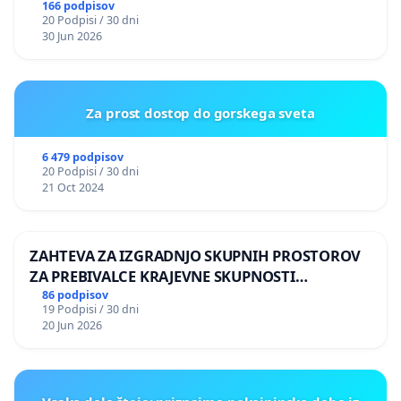
166 podpisov
20 Podpisi / 30 dni
30 Jun 2026
Za prost dostop do gorskega sveta
6 479 podpisov
20 Podpisi / 30 dni
21 Oct 2024
ZAHTEVA ZA IZGRADNJO SKUPNIH PROSTOROV
ZA PREBIVALCE KRAJEVNE SKUPNOSTI
PRESTRANEK
86 podpisov
19 Podpisi / 30 dni
20 Jun 2026