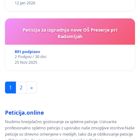
12 Jan 2026
Peticija za izgradnjo nove OŠ Preserje pri
Radomljah
891 podpisov
2 Podpisi / 30 dni
25 Nov 2025
1
2
»
Peticija.online
Nudimo brezplačno gostovanje za spletne peticije. Ustvarite
profesionalno spletno peticijo z uporabo naše zmogljive storitve.Naše
peticije so dnevno omenjene v medijih, tako da je oblikovanje peticije