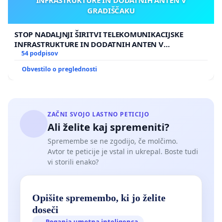
GRADIŠČAKU
STOP NADALJNJI ŠIRITVI TELEKOMUNIKACIJSKE
INFRASTRUKTURE IN DODATNIH ANTEN V
GRADIŠČAKU
54 podpisov
Obvestilo o preglednosti
ZAČNI SVOJO LASTNO PETICIJO
Ali želite kaj spremeniti?
Spremembe se ne zgodijo, če molčimo.
Avtor te peticije je vstal in ukrepal. Boste tudi
vi storili enako?
Opišite spremembo, ki jo želite
doseči