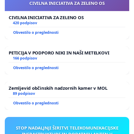
CIVILNA INICIATIVA ZA ZELENO OS
CIVILNA INICIATIVA ZA ZELENO OS
420 podpisov
Obvestilo o preglednosti
PETICIJA V PODPORO NIKI IN NAŠI METELKOVI
166 podpisov
Obvestilo o preglednosti
Zemljevid občinskih nadzornih kamer v MOL
89 podpisov
Obvestilo o preglednosti
STOP NADALJNJI ŠIRITVI TELEKOMUNIKACIJSKE
INFRASTRUKTURE IN DODATNIH ANTEN V