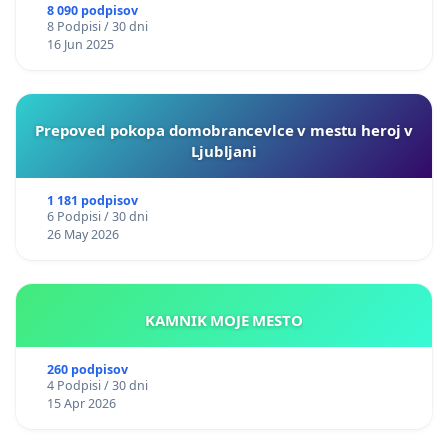
8 090 podpisov
8 Podpisi / 30 dni
16 Jun 2025
Prepoved pokopa domobrancevlce v mestu heroj v
Ljubljani
1 181 podpisov
6 Podpisi / 30 dni
26 May 2026
KAMNIK MOJE MESTO
260 podpisov
4 Podpisi / 30 dni
15 Apr 2026