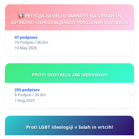
📢 PETICIJA ZA VEČJO VARNOST NA CESTAH IN
USTREZNO USPOSOBLJENOST POKLICNIH VOZNIKOV
47 podpisov
10 Podpisi / 30 dni
10 May 2026
PROTI ODSTRELU 206 MEDVEDOV
255 podpisov
8 Podpisi / 30 dni
7 Aug 2025
Proti LGBT ideologiji v šolah in vrtcih!