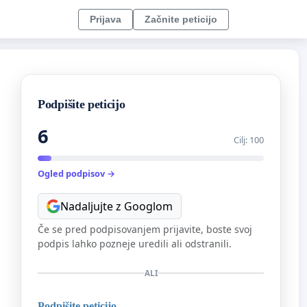
Prijava
Začnite peticijo
Podpišite peticijo
6
Cilj: 100
Ogled podpisov →
Nadaljujte z Googlom
Če se pred podpisovanjem prijavite, boste svoj
podpis lahko pozneje uredili ali odstranili.
ALI
Podpišite peticijo