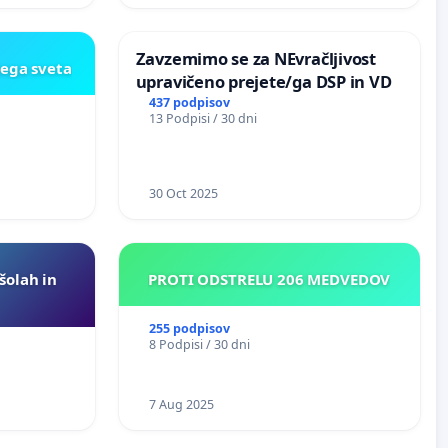
Zavzemimo se za NEvračljivost
kega sveta
upravičeno prejete/ga DSP in VD
437 podpisov
13 Podpisi / 30 dni
30 Oct 2025
 šolah in
PROTI ODSTRELU 206 MEDVEDOV
255 podpisov
8 Podpisi / 30 dni
7 Aug 2025