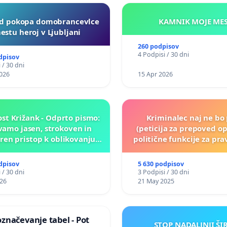
d pokopa domobrancevlce
KAMNIK MO
estu heroj v Ljubljani
260 podpisov
4 Podpisi / 30 dni
dpisov
 / 30 dni
026
15 Apr 2026
st Križank - Odprto pismo:
Kriminalec naj ne bo 
amo jasen, strokoven in
(peticija za prepoved op
en pristop k oblikovanju
politične funkcije za p
rihodnosti Križank!
obsojene politik
dpisov
5 630 podpisov
 / 30 dni
3 Podpisi / 30 dni
026
21 May 2025
značevanje tabel - Pot
STOP NADALJNJI ŠI