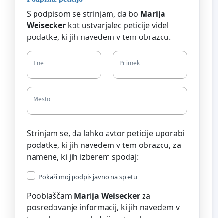
S podpisom se strinjam, da bo
Marija
Weisecker
kot ustvarjalec peticije videl
podatke, ki jih navedem v tem obrazcu.
Ime
Priimek
Mesto
Strinjam se, da lahko avtor peticije uporabi
podatke, ki jih navedem v tem obrazcu, za
namene, ki jih izberem spodaj:
Pokaži moj podpis javno na spletu
Pooblaščam
Marija Weisecker
za
posredovanje informacij, ki jih navedem v