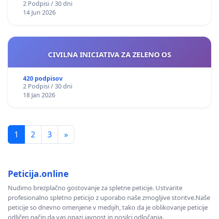
2 Podpisi / 30 dni
14 Jun 2026
CIVILNA INICIATIVA ZA ZELENO OS
420 podpisov
2 Podpisi / 30 dni
18 Jan 2026
1
2
3
»
Peticija.online
Nudimo brezplačno gostovanje za spletne peticije. Ustvarite
profesionalno spletno peticijo z uporabo naše zmogljive storitve.Naše
peticije so dnevno omenjene v medijih, tako da je oblikovanje peticije
odličen način da vas opazi javnost in nosilci odločanja.