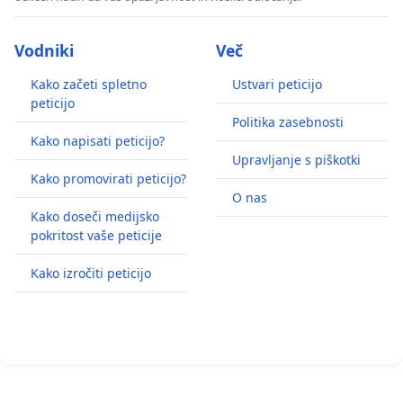
Vodniki
Več
Kako začeti spletno
Ustvari peticijo
peticijo
Politika zasebnosti
Kako napisati peticijo?
Upravljanje s piškotki
Kako promovirati peticijo?
O nas
Kako doseči medijsko
pokritost vaše peticije
Kako izročiti peticijo