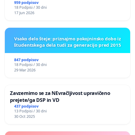
nasilje
959 podpisov
18 Podpisi / 30 dni
17 Jun 2026
Vsako delo šteje: priznajmo pokojninsko dobo iz
študentskega dela tudi za generacijo pred 2015
847 podpisov
18 Podpisi / 30 dni
29 Mar 2026
Zavzemimo se za NEvračljivost upravičeno
prejete/ga DSP in VD
437 podpisov
13 Podpisi / 30 dni
30 Oct 2025