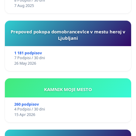
8 Podpisi / 30 dni
7 Aug 2025
Prepoved pokopa domobrancevlce v mestu heroj v
Ljubljani
1 181 podpisov
7 Podpisi / 30 dni
26 May 2026
KAMNIK MOJE MESTO
260 podpisov
4 Podpisi / 30 dni
15 Apr 2026