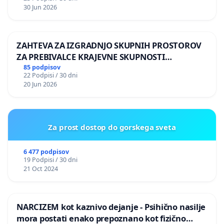
30 Jun 2026
ZAHTEVA ZA IZGRADNJO SKUPNIH PROSTOROV
ZA PREBIVALCE KRAJEVNE SKUPNOSTI
PRESTRANEK
85 podpisov
22 Podpisi / 30 dni
20 Jun 2026
Za prost dostop do gorskega sveta
6 477 podpisov
19 Podpisi / 30 dni
21 Oct 2024
NARCIZEM kot kaznivo dejanje - Psihično nasilje
mora postati enako prepoznano kot fizično