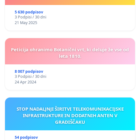
5 630 podpisov
3 Podpisi / 30 dni
21 May 2025
Peticija ohranimo Botanični vrt, ki deluje že vse od
leta 1810.
8 007 podpisov
3 Podpisi / 30 dni
24 Apr 2024
STOP NADALJNJI ŠIRITVI TELEKOMUNIKACIJSKE
INFRASTRUKTURE IN DODATNIH ANTEN V
GRADIŠČAKU
54 podpisov