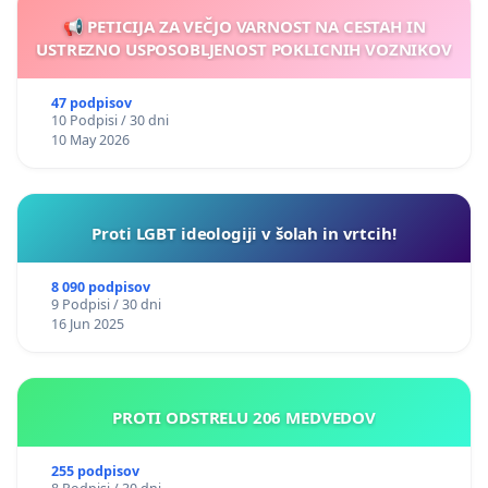
📢 PETICIJA ZA VEČJO VARNOST NA CESTAH IN
USTREZNO USPOSOBLJENOST POKLICNIH VOZNIKOV
47 podpisov
10 Podpisi / 30 dni
10 May 2026
Proti LGBT ideologiji v šolah in vrtcih!
8 090 podpisov
9 Podpisi / 30 dni
16 Jun 2025
PROTI ODSTRELU 206 MEDVEDOV
255 podpisov