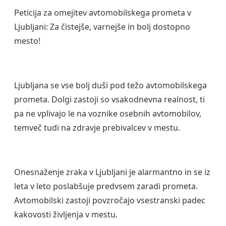
Peticija za omejitev avtomobilskega prometa v
Ljubljani: Za čistejše, varnejše in bolj dostopno
mesto!
Ljubljana se vse bolj duši pod težo avtomobilskega
prometa. Dolgi zastoji so vsakodnevna realnost, ti
pa ne vplivajo le na voznike osebnih avtomobilov,
temveč tudi na zdravje prebivalcev v mestu.
Onesnaženje zraka v Ljubljani je alarmantno in se iz
leta v leto poslabšuje predvsem zaradi prometa.
Avtomobilski zastoji povzročajo vsestranski padec
kakovosti življenja v mestu.