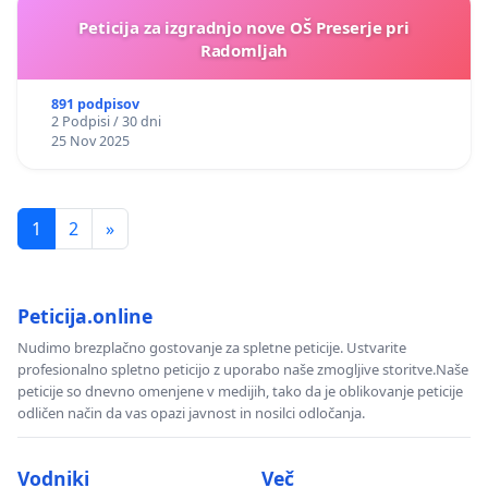
Peticija za izgradnjo nove OŠ Preserje pri
Radomljah
891 podpisov
2 Podpisi / 30 dni
25 Nov 2025
1
2
»
Peticija.online
Nudimo brezplačno gostovanje za spletne peticije. Ustvarite
profesionalno spletno peticijo z uporabo naše zmogljive storitve.Naše
peticije so dnevno omenjene v medijih, tako da je oblikovanje peticije
odličen način da vas opazi javnost in nosilci odločanja.
Vodniki
Več