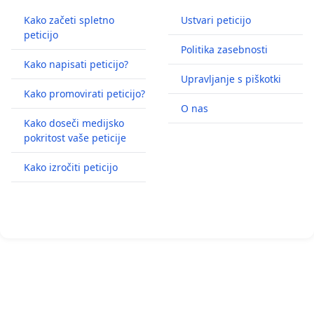
Kako začeti spletno
Ustvari peticijo
peticijo
Politika zasebnosti
Kako napisati peticijo?
Upravljanje s piškotki
Kako promovirati peticijo?
O nas
Kako doseči medijsko
pokritost vaše peticije
Kako izročiti peticijo