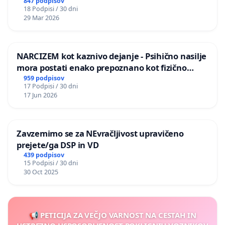
847 podpisov
18 Podpisi / 30 dni
29. Josip Žanko, gostinec
29 Mar 2026
30. Mag. Jure Smole, vodja prodaje
NARCIZEM kot kaznivo dejanje - Psihično nasilje
31. Matej Stražiščar, živilski tehnolog
mora postati enako prepoznano kot fizično
nasilje
959 podpisov
32. Petra Rok, teologinja in bibliotekarka
17 Podpisi / 30 dni
17 Jun 2026
33. Miha Brajnik, igralec
34. Mag. Gregor Živec, vodja prodaje
Zavzemimo se za NEvračljivost upravičeno
prejete/ga DSP in VD
35. Jerca Korče, bivša predsednica KLŠ
439 podpisov
15 Podpisi / 30 dni
36. Branko Hajdinjak, komercialist
30 Oct 2025
37. Davor Loštrek, glasbenik, pedagog
38. mag. Katja Geršak, direktorica
📢 PETICIJA ZA VEČJO VARNOST NA CESTAH IN