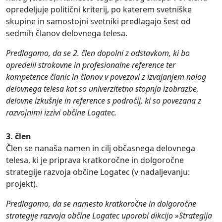
opredeljuje politični kriterij, po katerem svetniške
skupine in samostojni svetniki predlagajo šest od
sedmih članov delovnega telesa.
Predlagamo, da se 2. člen dopolni z odstavkom, ki bo
opredelil strokovne in profesionalne reference ter
kompetence članic in članov v povezavi z izvajanjem nalog
delovnega telesa kot so univerzitetna stopnja izobrazbe,
delovne izkušnje in reference s področij, ki so povezana z
razvojnimi izzivi občine Logatec.
3. člen
Člen se nanaša namen in cilj občasnega delovnega
telesa, ki je priprava kratkoročne in dolgoročne
strategije razvoja občine Logatec (v nadaljevanju:
projekt).
Predlagamo, da se namesto kratkoročne in dolgoročne
strategije razvoja občine Logatec uporabi dikcijo »Strategija