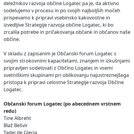
deležnikov razvoja občine Logatec pa je, da aktivno
sodelujemo v procesu in po svojih najboljših močeh
prispevamo k pripravi vsebinsko kakovostne in
izvedljive Strategije razvoja občine Logatec, ki bo
zrcalila potrebe in pričakovanja občank in občanov naše
občine.
V skladu z zapisanim je Občanski forum Logatec s
svojim strokovnimi kapacitetami, znanjem in izkušnjami
pripravljen sodelovati z Občino Logatec in vsemi
svetniškimi skupinami pri oblikovanju najustreznejšega
pristopa k pripravi celostne Strategije razvoja Občine
Logatec.
Občanski forum Logatec (po abecednem vrstnem
redu)
Tine Albreht
Blaž Bešvir
Tadej de Gleria