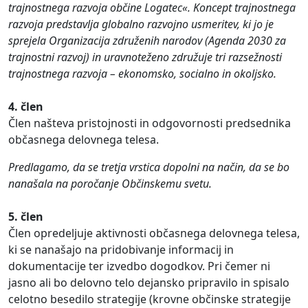
trajnostnega razvoja občine Logatec«. Koncept trajnostnega
razvoja predstavlja globalno razvojno usmeritev, ki jo je
sprejela Organizacija združenih narodov (Agenda 2030 za
trajnostni razvoj) in uravnoteženo združuje tri razsežnosti
trajnostnega razvoja – ekonomsko, socialno in okoljsko.
4. člen
Člen našteva pristojnosti in odgovornosti predsednika
občasnega delovnega telesa.
Predlagamo, da se tretja vrstica dopolni na način, da se bo
nanašala na poročanje Občinskemu svetu.
5. člen
Člen opredeljuje aktivnosti občasnega delovnega telesa,
ki se nanašajo na pridobivanje informacij in
dokumentacije ter izvedbo dogodkov. Pri čemer ni
jasno ali bo delovno telo dejansko pripravilo in spisalo
celotno besedilo strategije (krovne občinske strategije