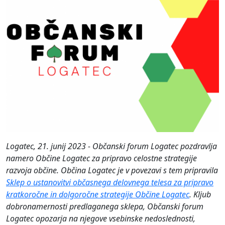
Logatec, 21. junij 2023 - Občanski forum Logatec pozdravlja
namero Občine Logatec za pripravo celostne strategije
razvoja občine. Občina Logatec je v povezavi s tem pripravila
Sklep o ustanovitvi občasnega delovnega telesa za pripravo
kratkoročne in dolgoročne strategije Občine Logatec
. Kljub
dobronamernosti predlaganega sklepa, Občanski forum
Logatec opozarja na njegove vsebinske nedoslednosti,