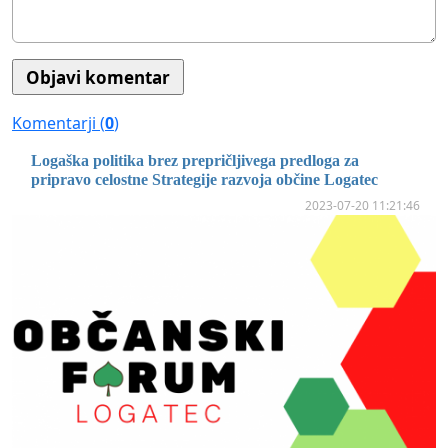
Komentarji (
0
)
Logaška politika brez prepričljivega predloga za
pripravo celostne Strategije razvoja občine Logatec
2023-07-20 11:21:46