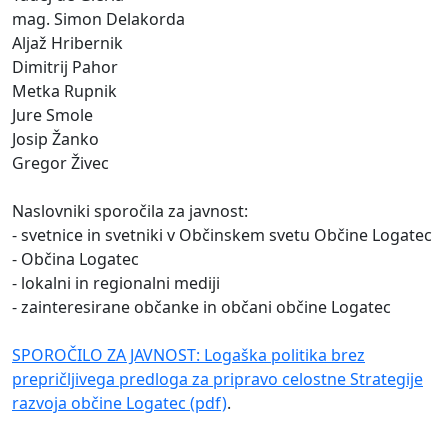
mag. Simon Delakorda
Aljaž Hribernik
Dimitrij Pahor
Metka Rupnik
Jure Smole
Josip Žanko
Gregor Živec
Naslovniki sporočila za javnost:
- svetnice in svetniki v Občinskem svetu Občine Logatec
- Občina Logatec
- lokalni in regionalni mediji
- zainteresirane občanke in občani občine Logatec
SPOROČILO ZA JAVNOST: Logaška politika brez
prepričljivega predloga za pripravo celostne Strategije
razvoja občine Logatec (pdf)
.