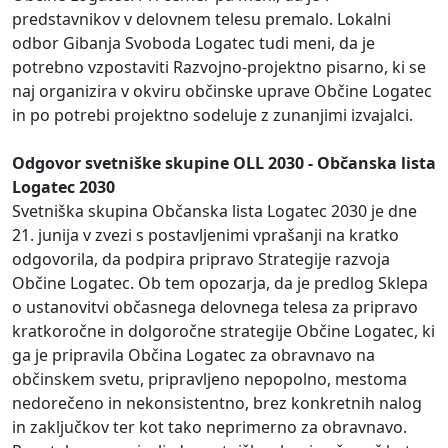
predstavnikov v delovnem telesu premalo. Lokalni
odbor Gibanja Svoboda Logatec tudi meni, da je
potrebno vzpostaviti Razvojno-projektno pisarno, ki se
naj organizira v okviru občinske uprave Občine Logatec
in po potrebi projektno sodeluje z zunanjimi izvajalci.
Odgovor svetniške skupine OLL 2030 - Občanska lista
Logatec 2030
Svetniška skupina Občanska lista Logatec 2030 je dne
21. junija v zvezi s postavljenimi vprašanji na kratko
odgovorila, da podpira pripravo Strategije razvoja
Občine Logatec. Ob tem opozarja, da je predlog Sklepa
o ustanovitvi občasnega delovnega telesa za pripravo
kratkoročne in dolgoročne strategije Občine Logatec, ki
ga je pripravila Občina Logatec za obravnavo na
občinskem svetu, pripravljeno nepopolno, mestoma
nedorečeno in nekonsistentno, brez konkretnih nalog
in zaključkov ter kot tako neprimerno za obravnavo.