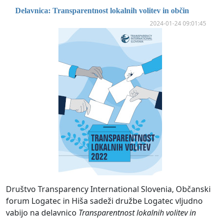
Delavnica: Transparentnost lokalnih volitev in občin
2024-01-24 09:01:45
Društvo Transparency International Slovenia, Občanski
forum Logatec in Hiša sadeži družbe Logatec vljudno
vabijo na delavnico
Transparentnost lokalnih volitev in