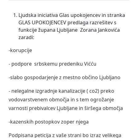
Ljudska iniciativa Glas upokojencev in stranka
GLAS UPOKOJENCEV predlaga razrešitev s
funkcije župana Ljubljane Zorana Jankovića
zaradi:
-korupcije
- podpore srbskemu predeniku Vićću
-slabo gospodarjenje z mestno občino Ljubljano
- nelegalne izgradnje kanalizacije ( co2) preko
vodovarstvenem območja in s tem ogrožanje
varnosti prebivalcev Ljubljane in širšega območja
-kazenskih postopkov zoper njega
Podpisana peticija z vaše strani bo izraz velikega