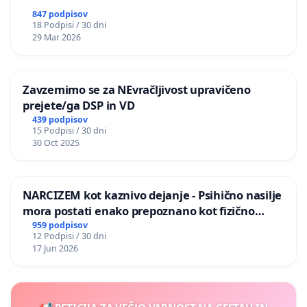
847 podpisov
18 Podpisi / 30 dni
29 Mar 2026
Zavzemimo se za NEvračljivost upravičeno
prejete/ga DSP in VD
439 podpisov
15 Podpisi / 30 dni
30 Oct 2025
NARCIZEM kot kaznivo dejanje - Psihično nasilje
mora postati enako prepoznano kot fizično
nasilje
959 podpisov
12 Podpisi / 30 dni
17 Jun 2026