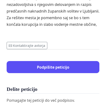
nezadovoljstva s njegovim delovanjem in razpis
predčasnih naknadnih županskih volitev v Ljubljanii.
Za rešitev mesta je pomembno saj se bo s tem
končala korupcija in slabo vodenje mestne občine,
Kontaktirajte avtorja
Podpišite peticijo
Delite peticijo
Pomagajte tej peticiji do več podpisov.