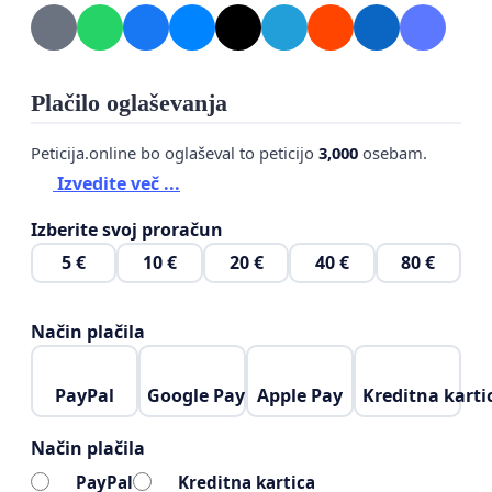
Plačilo oglaševanja
Peticija.online bo oglaševal to peticijo
3,000
osebam.
Izvedite več ...
Izberite svoj proračun
5 €
10 €
20 €
40 €
80 €
Način plačila
PayPal
Google Pay
Apple Pay
Kreditna karti
Način plačila
PayPal
Kreditna kartica