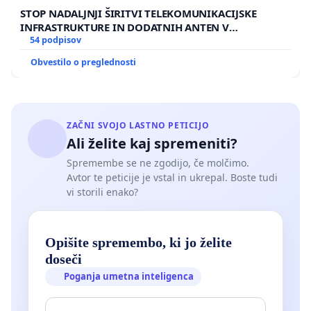
STOP NADALJNJI ŠIRITVI TELEKOMUNIKACIJSKE
INFRASTRUKTURE IN DODATNIH ANTEN V
GRADIŠČAKU
54 podpisov
Obvestilo o preglednosti
ZAČNI SVOJO LASTNO PETICIJO
Ali želite kaj spremeniti?
Spremembe se ne zgodijo, če molčimo.
Avtor te peticije je vstal in ukrepal. Boste tudi
vi storili enako?
Opišite spremembo, ki jo želite
doseči
Poganja umetna inteligenca