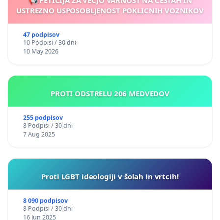
📢 PETICIJA ZA VEČJO VARNOST NA CESTAH IN
USTREZNO USPOSOBLJENOST POKLICNIH VOZNIKOV
47 podpisov
10 Podpisi / 30 dni
10 May 2026
PROTI ODSTRELU 206 MEDVEDOV
255 podpisov
8 Podpisi / 30 dni
7 Aug 2025
Proti LGBT ideologiji v šolah in vrtcih!
8 090 podpisov
8 Podpisi / 30 dni
16 Jun 2025