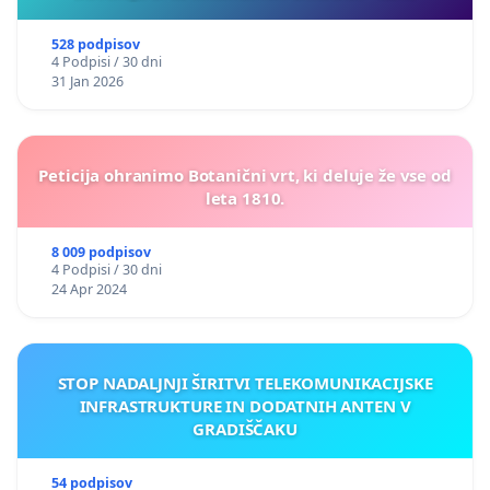
528 podpisov
4 Podpisi / 30 dni
31 Jan 2026
Peticija ohranimo Botanični vrt, ki deluje že vse od
leta 1810.
8 009 podpisov
4 Podpisi / 30 dni
24 Apr 2024
STOP NADALJNJI ŠIRITVI TELEKOMUNIKACIJSKE
INFRASTRUKTURE IN DODATNIH ANTEN V
GRADIŠČAKU
54 podpisov