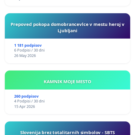
Prepoved pokopa domobrancevlce v mestu heroj v
Ljubljani
1 181 podpisov
6 Podpisi / 30 dni
26 May 2026
KAMNIK MOJE MESTO
260 podpisov
4 Podpisi / 30 dni
15 Apr 2026
Slovenija brez totalitarnih simbolov - SBTS