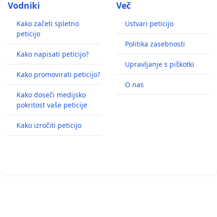
Vodniki
Več
Kako začeti spletno
Ustvari peticijo
peticijo
Politika zasebnosti
Kako napisati peticijo?
Upravljanje s piškotki
Kako promovirati peticijo?
O nas
Kako doseči medijsko
pokritost vaše peticije
Kako izročiti peticijo