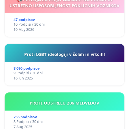
USTREZNO USPOSOBLJENOST POKLICNIH VOZNIKOV
47 podpisov
10 Podpisi / 30 dni
10 May 2026
Proti LGBT ideologiji v šolah in vrtcih!
8 090 podpisov
9 Podpisi / 30 dni
16 Jun 2025
PROTI ODSTRELU 206 MEDVEDOV
255 podpisov
8 Podpisi / 30 dni
7 Aug 2025