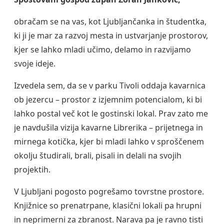
obračam se na vas, kot Ljubljančanka in študentka,
ki ji je mar za razvoj mesta in ustvarjanje prostorov,
kjer se lahko mladi učimo, delamo in razvijamo
svoje ideje.
Izvedela sem, da se v parku Tivoli oddaja kavarnica
ob jezercu – prostor z izjemnim potencialom, ki bi
lahko postal več kot le gostinski lokal. Prav zato me
je navdušila vizija kavarne Librerika – prijetnega in
mirnega kotička, kjer bi mladi lahko v sproščenem
okolju študirali, brali, pisali in delali na svojih
projektih.
V Ljubljani pogosto pogrešamo tovrstne prostore.
Knjižnice so prenatrpane, klasični lokali pa hrupni
in neprimerni za zbranost. Narava pa je ravno tisti