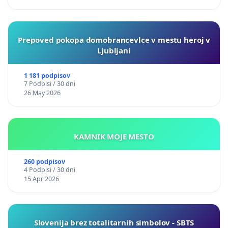
Prepoved pokopa domobrancevlce v mestu heroj v
Ljubljani
1 181 podpisov
7 Podpisi / 30 dni
26 May 2026
KAMNIK MOJE MESTO
260 podpisov
4 Podpisi / 30 dni
15 Apr 2026
Slovenija brez totalitarnih simbolov - SBTS