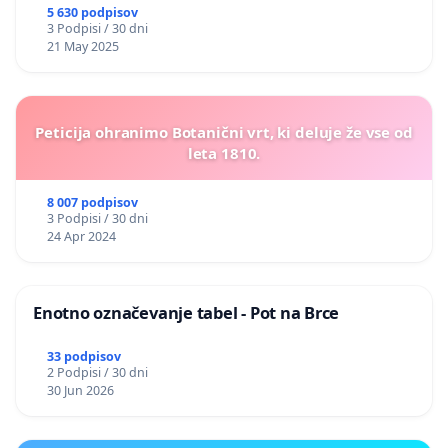
5 630 podpisov
3 Podpisi / 30 dni
21 May 2025
Peticija ohranimo Botanični vrt, ki deluje že vse od
leta 1810.
8 007 podpisov
3 Podpisi / 30 dni
24 Apr 2024
Enotno označevanje tabel - Pot na Brce
33 podpisov
2 Podpisi / 30 dni
30 Jun 2026