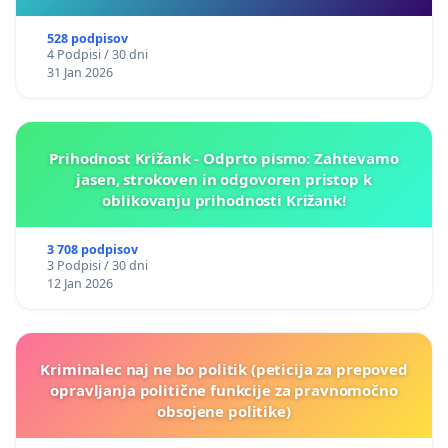
528 podpisov
4 Podpisi / 30 dni
31 Jan 2026
Prihodnost Križank - Odprto pismo: Zahtevamo
jasen, strokoven in odgovoren pristop k
oblikovanju prihodnosti Križank!
3 708 podpisov
3 Podpisi / 30 dni
12 Jan 2026
Kriminalec naj ne bo politik (peticija za prepoved
opravljanja politične funkcije za pravnomočno
obsojene politike)