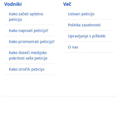
Vodniki
Več
Kako začeti spletno
Ustvari peticijo
peticijo
Politika zasebnosti
Kako napisati peticijo?
Upravljanje s piškotki
Kako promovirati peticijo?
O nas
Kako doseči medijsko
pokritost vaše peticije
Kako izročiti peticijo