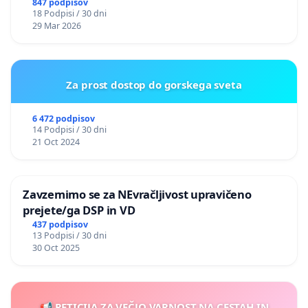
847 podpisov
18 Podpisi / 30 dni
29 Mar 2026
Za prost dostop do gorskega sveta
6 472 podpisov
14 Podpisi / 30 dni
21 Oct 2024
Zavzemimo se za NEvračljivost upravičeno
prejete/ga DSP in VD
437 podpisov
13 Podpisi / 30 dni
30 Oct 2025
📢 PETICIJA ZA VEČJO VARNOST NA CESTAH IN