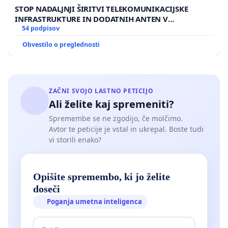
STOP NADALJNJI ŠIRITVI TELEKOMUNIKACIJSKE
INFRASTRUKTURE IN DODATNIH ANTEN V
GRADIŠČAKU
54 podpisov
Obvestilo o preglednosti
ZAČNI SVOJO LASTNO PETICIJO
Ali želite kaj spremeniti?
Spremembe se ne zgodijo, če molčimo.
Avtor te peticije je vstal in ukrepal. Boste tudi
vi storili enako?
Opišite spremembo, ki jo želite
doseči
Poganja umetna inteligenca