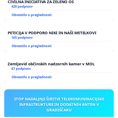
CIVILNA INICIATIVA ZA ZELENO OS
420 podpisov
Obvestilo o preglednosti
PETICIJA V PODPORO NIKI IN NAŠI METELKOVI
165 podpisov
Obvestilo o preglednosti
Zemljevid občinskih nadzornih kamer v MOL
87 podpisov
Obvestilo o preglednosti
STOP NADALJNJI ŠIRITVI TELEKOMUNIKACIJSKE
INFRASTRUKTURE IN DODATNIH ANTEN V
GRADIŠČAKU